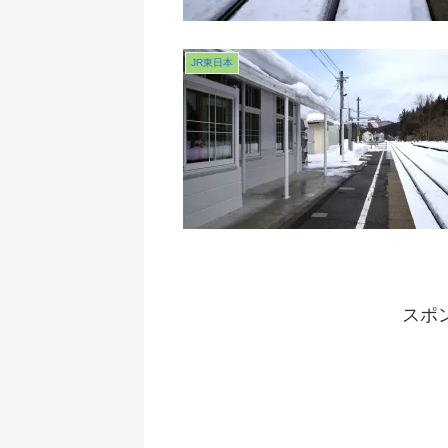
JR東日本
スポ