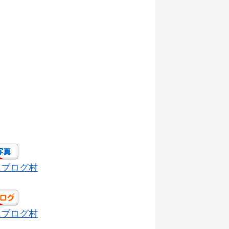
んブログ村
んブログ村