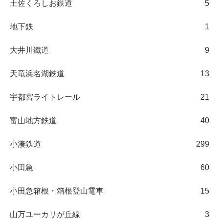
土佐くろしお鉄道
5
地下鉄
1
大井川鐵道
9
天竜浜名湖鉄道
13
宇都宮ライトレール
21
富山地方鉄道
40
小湊鉄道
299
小田急
60
小田急箱根・箱根登山電車
15
山万ユーカリが丘線
3