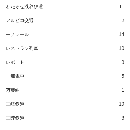
わたらせ渓谷鉄道
11
アルピコ交通
2
モノレール
14
レストラン列車
10
レポート
8
一畑電車
5
万葉線
1
三岐鉄道
19
三陸鉄道
8