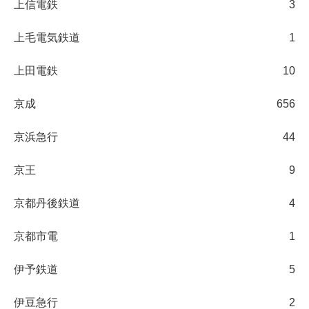
上信電鉄
3
上毛電気鉄道
1
上田電鉄
10
京成
656
京浜急行
44
京王
9
京都丹後鉄道
4
京都市電
1
伊予鉄道
5
伊豆急行
2