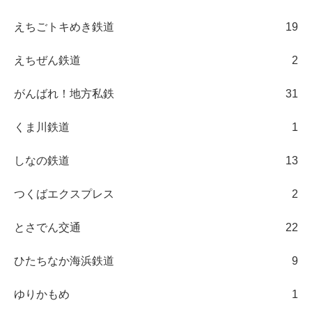
えちごトキめき鉄道
19
えちぜん鉄道
2
がんばれ！地方私鉄
31
くま川鉄道
1
しなの鉄道
13
つくばエクスプレス
2
とさでん交通
22
ひたちなか海浜鉄道
9
ゆりかもめ
1