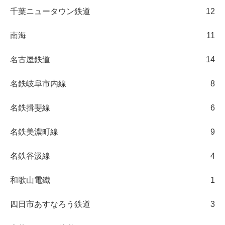
千葉ニュータウン鉄道
12
南海
11
名古屋鉄道
14
名鉄岐阜市内線
8
名鉄揖斐線
6
名鉄美濃町線
9
名鉄谷汲線
4
和歌山電鐵
1
四日市あすなろう鉄道
3