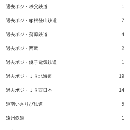
過去ポジ・秩父鉄道
1
過去ポジ・箱根登山鉄道
7
過去ポジ・蒲原鉄道
4
過去ポジ・西武
2
過去ポジ・銚子電気鉄道
1
過去ポジ・ＪＲ北海道
19
過去ポジ・ＪＲ西日本
14
道南いさりび鉄道
5
遠州鉄道
1