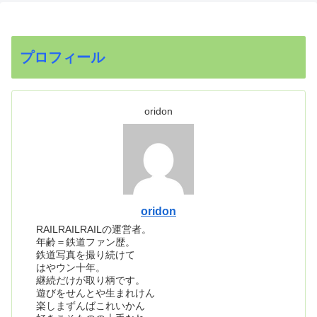
プロフィール
oridon
oridon
RAILRAILRAILの運営者。
年齢＝鉄道ファン歴。
鉄道写真を撮り続けて
はやウン十年。
継続だけが取り柄です。
遊びをせんとや生まれけん
楽しまずんばこれいかん