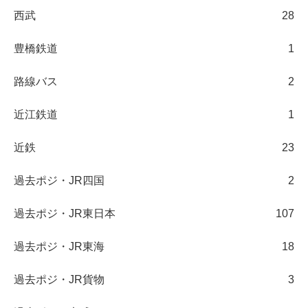
西武
28
豊橋鉄道
1
路線バス
2
近江鉄道
1
近鉄
23
過去ポジ・JR四国
2
過去ポジ・JR東日本
107
過去ポジ・JR東海
18
過去ポジ・JR貨物
3