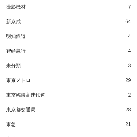
撮影機材
7
新京成
64
明知鉄道
4
智頭急行
4
未分類
3
東京メトロ
29
東京臨海高速鉄道
2
東京都交通局
28
東急
21