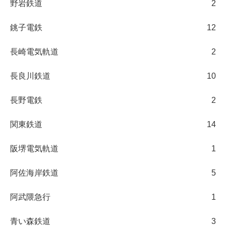
野岩鉄道
2
銚子電鉄
12
長崎電気軌道
2
長良川鉄道
10
長野電鉄
2
関東鉄道
14
阪堺電気軌道
1
阿佐海岸鉄道
5
阿武隈急行
1
青い森鉄道
3