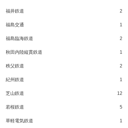
福井鉄道
2
福島交通
1
福島臨海鉄道
2
秋田内陸縦貫鉄道
1
秩父鉄道
2
紀州鉄道
1
芝山鉄道
12
若桜鉄道
5
草軽電気鉄道
1