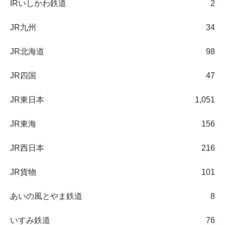
IRいしかわ鉄道
2
JR九州
34
JR北海道
98
JR四国
47
JR東日本
1,051
JR東海
156
JR西日本
216
JR貨物
101
あいの風とやま鉄道
8
いすみ鉄道
76