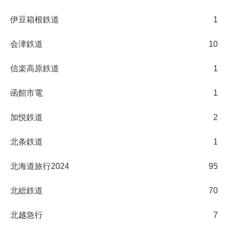
伊豆箱根鉄道
1
会津鉄道
10
信楽高原鉄道
1
函館市電
1
加悦鉄道
2
北条鉄道
1
北海道旅行2024
95
北総鉄道
70
北越急行
7