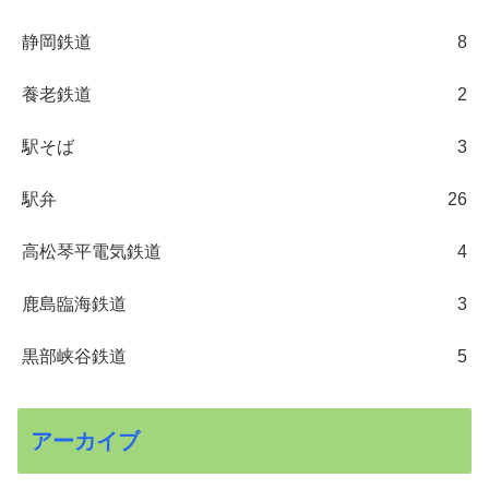
静岡鉄道
8
養老鉄道
2
駅そば
3
駅弁
26
高松琴平電気鉄道
4
鹿島臨海鉄道
3
黒部峡谷鉄道
5
アーカイブ