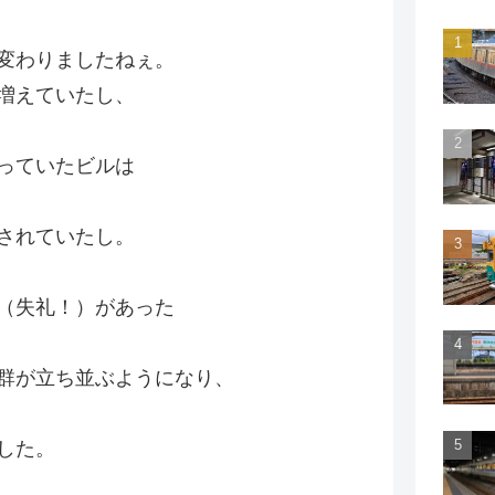
変わりましたねぇ。
増えていたし、
っていたビルは
されていたし。
（失礼！）があった
群が立ち並ぶようになり、
した。