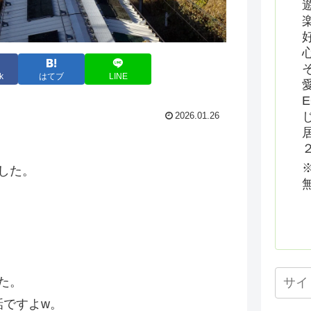
k
はてブ
LINE
2026.01.26
した。
た。
話ですよw。