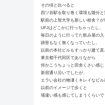
その頃と比べると
四ツ谷駅を取り巻く環境も随分と
駅前の上智大学も新しい校舎？が
UFJはどこかに行っちゃったし、
毎日のように行ってた飲み屋の入
跡形もなく無くなっていたし、
以前の本社ビルもすっかり建て直
東京都千代田区でありながら
何かこうちょっと田舎くさい感じ
新宿通り沿いでしたが、
エラい会社の物凄くキレイなビル
以前のイメージで歩くと
場違い感も感じてしまうくらいで