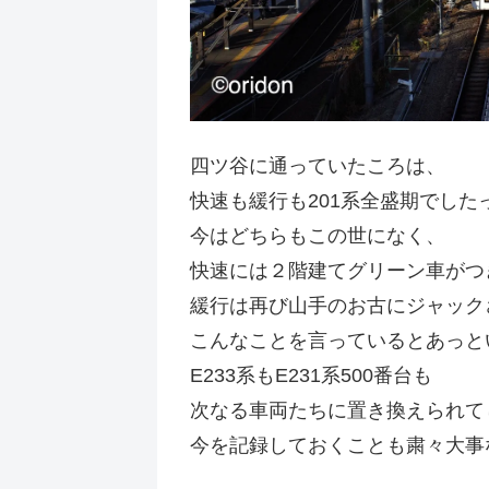
四ツ谷に通っていたころは、
快速も緩行も201系全盛期でした
今はどちらもこの世になく、
快速には２階建てグリーン車がつ
緩行は再び山手のお古にジャック
こんなことを言っているとあっと
E233系もE231系500番台も
次なる車両たちに置き換えられて
今を記録しておくことも粛々大事