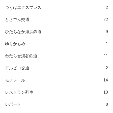
つくばエクスプレス
2
とさでん交通
22
ひたちなか海浜鉄道
9
ゆりかもめ
1
わたらせ渓谷鉄道
11
アルピコ交通
2
モノレール
14
レストラン列車
10
レポート
8