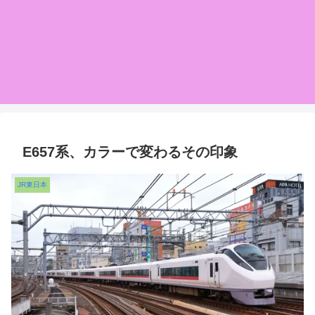
E657系、カラーで変わるその印象
JR東日本