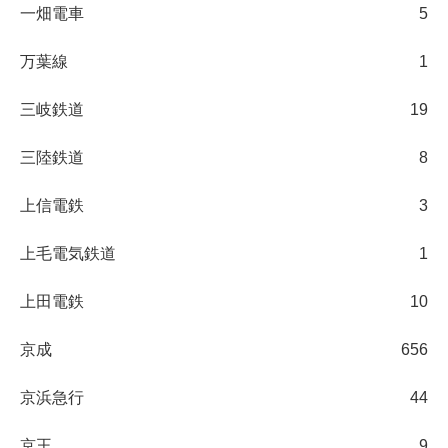
一畑電車
5
万葉線
1
三岐鉄道
19
三陸鉄道
8
上信電鉄
3
上毛電気鉄道
1
上田電鉄
10
京成
656
京浜急行
44
京王
9