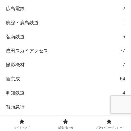
広島電鉄
2
廃線・鹿島鉄道
1
弘南鉄道
5
成田スカイアクセス
77
撮影機材
7
新京成
64
明知鉄道
4
智頭急行
4
未分類
3
サイトマップ
お問い合わせ
プライバシーポリシー