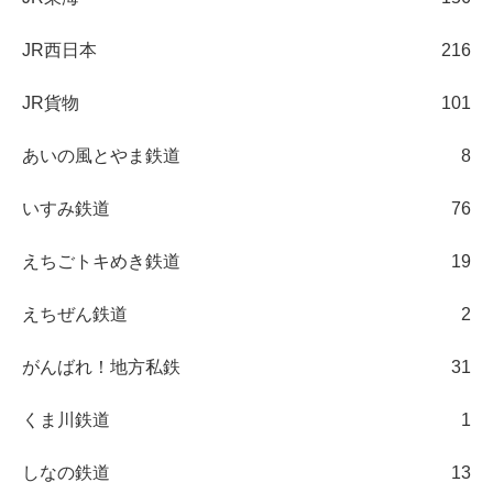
JR西日本
216
JR貨物
101
あいの風とやま鉄道
8
いすみ鉄道
76
えちごトキめき鉄道
19
えちぜん鉄道
2
がんばれ！地方私鉄
31
くま川鉄道
1
しなの鉄道
13