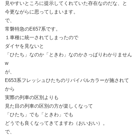
見やすいところに提示してくれていた存在なのだな、と
今更ながらに思ってしまいます。
で、
常磐特急のE657系です。
１車種に統一されてしまったので
ダイヤを見ないと
「ひたち」なのか「ときわ」なのかさっぱりわかりません
w
が、
E653系フレッシュひたちのリバイバルカラーが施されて
から
実際の列車の区別よりも
見た目の列車の区別の方が楽しくなって
「ひたち」でも「ときわ」でも
どうでも良くなってきてますわ（おいおい）。
で、