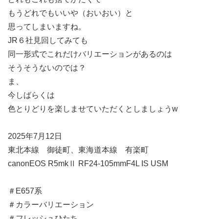
もうどれでもいいや（おいおい）と
思ってしまいますね。
JR６社見回してみても
同一形式でこれだけバリエーションがあるのは
そうそうないのでは？
ま、
今しばらくは
色とりどりを楽しませていただくとしましょうw
2025年7月12日
東北本線 御徒町、東海道本線 有楽町
canonEOS R5mkⅡ RF24-105mmF4L IS USM
＃E657系
＃カラーバリエーション
＃フレッシュひたち