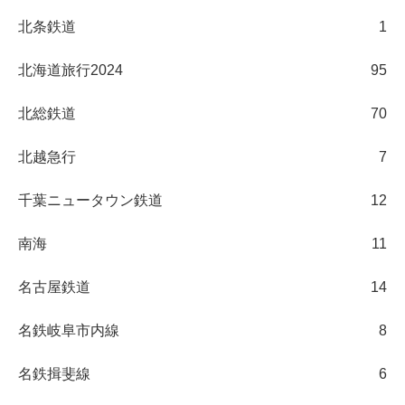
北条鉄道
1
北海道旅行2024
95
北総鉄道
70
北越急行
7
千葉ニュータウン鉄道
12
南海
11
名古屋鉄道
14
名鉄岐阜市内線
8
名鉄揖斐線
6