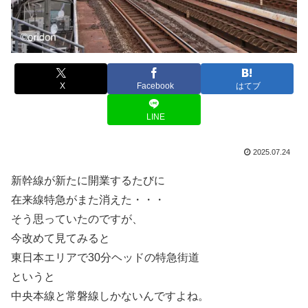
X
Facebook
はてブ
LINE
2025.07.24
新幹線が新たに開業するたびに
在来線特急がまた消えた・・・
そう思っていたのですが、
今改めて見てみると
東日本エリアで30分ヘッドの特急街道
というと
中央本線と常磐線しかないんですよね。