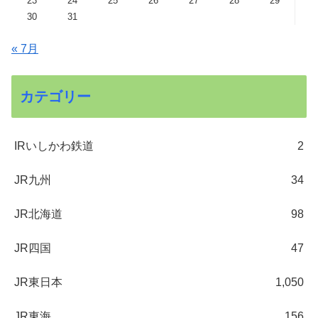
23
24
25
26
27
28
29
30
31
« 7月
カテゴリー
IRいしかわ鉄道
2
JR九州
34
JR北海道
98
JR四国
47
JR東日本
1,050
JR東海
156