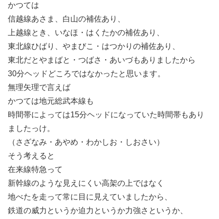
かつては
信越線あさま、白山の補佐あり、
上越線とき、いなほ・はくたかの補佐あり、
東北線ひばり、やまびこ・はつかりの補佐あり、
東北だとやまばと・つばさ・あいづもありましたから
30分ヘッドどころではなかったと思います。
無理矢理で言えば
かつては地元総武本線も
時間帯によっては15分ヘッドになっていた時間帯もあり
ましたっけ。
（さざなみ・あやめ・わかしお・しおさい）
そう考えると
在来線特急って
新幹線のような見えにくい高架の上ではなく
地べたを走って常に目に見えていましたから、
鉄道の威力というか迫力というか力強さというか、