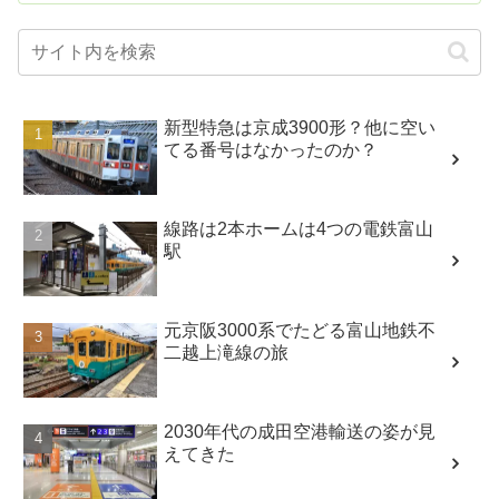
新型特急は京成3900形？他に空い
てる番号はなかったのか？
線路は2本ホームは4つの電鉄富山
駅
元京阪3000系でたどる富山地鉄不
二越上滝線の旅
2030年代の成田空港輸送の姿が見
えてきた