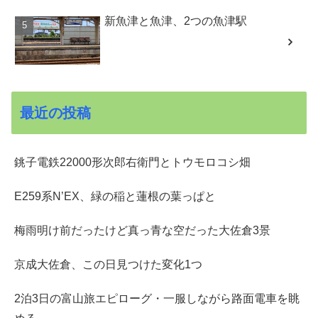
新魚津と魚津、2つの魚津駅
最近の投稿
銚子電鉄22000形次郎右衛門とトウモロコシ畑
E259系N’EX、緑の稲と蓮根の葉っぱと
梅雨明け前だったけど真っ青な空だった大佐倉3景
京成大佐倉、この日見つけた変化1つ
2泊3日の富山旅エピローグ・一服しながら路面電車を眺