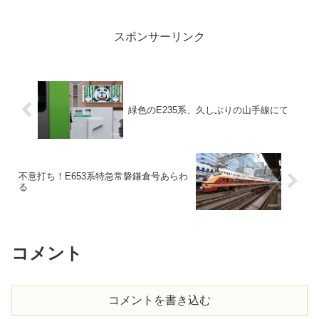
スポンサーリンク
緑色のE235系、久しぶりの山手線にて
不意打ち！E653系特急常磐鎌倉号あらわ
る
コメント
コメントを書き込む