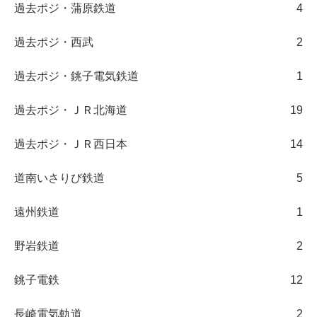
過去ポジ・蒲原鉄道
4
過去ポジ・西武
2
過去ポジ・銚子電気鉄道
1
過去ポジ・ＪＲ北海道
19
過去ポジ・ＪＲ西日本
14
道南いさりび鉄道
5
遠州鉄道
1
野岩鉄道
2
銚子電鉄
12
長崎電気軌道
2