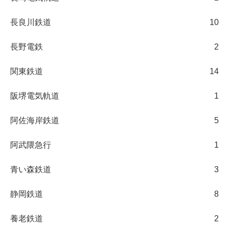
長良川鉄道
10
長野電鉄
2
関東鉄道
14
阪堺電気軌道
1
阿佐海岸鉄道
5
阿武隈急行
1
青い森鉄道
3
静岡鉄道
8
養老鉄道
2