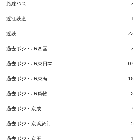
路線バス
2
近江鉄道
1
近鉄
23
過去ポジ・JR四国
2
過去ポジ・JR東日本
107
過去ポジ・JR東海
18
過去ポジ・JR貨物
3
過去ポジ・京成
7
過去ポジ・京浜急行
5
過去ポジ・京王
1