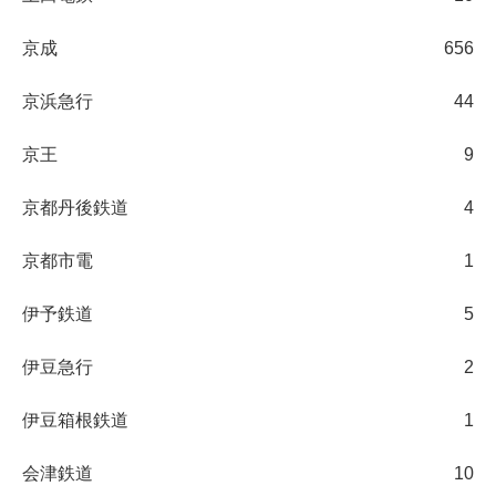
京成
656
京浜急行
44
京王
9
京都丹後鉄道
4
京都市電
1
伊予鉄道
5
伊豆急行
2
伊豆箱根鉄道
1
会津鉄道
10