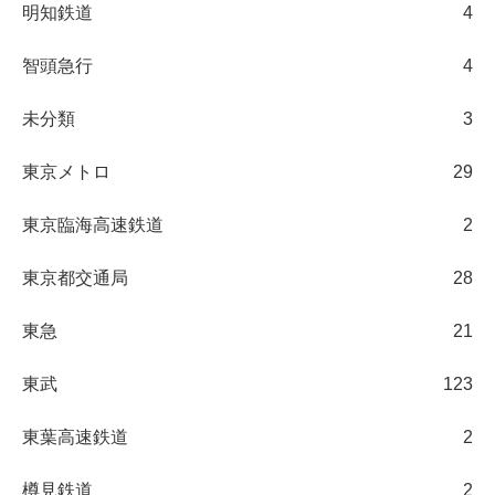
明知鉄道
4
智頭急行
4
未分類
3
東京メトロ
29
東京臨海高速鉄道
2
東京都交通局
28
東急
21
東武
123
東葉高速鉄道
2
樽見鉄道
2