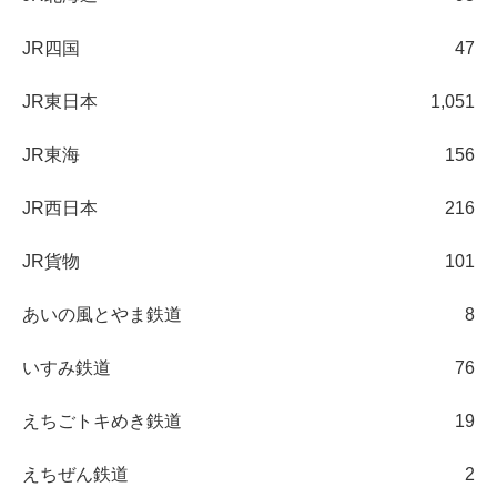
JR四国
47
JR東日本
1,051
JR東海
156
JR西日本
216
JR貨物
101
あいの風とやま鉄道
8
いすみ鉄道
76
えちごトキめき鉄道
19
えちぜん鉄道
2