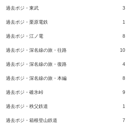
過去ポジ・東武
3
過去ポジ・栗原電鉄
1
過去ポジ・江ノ電
8
過去ポジ・深名線の旅・往路
10
過去ポジ・深名線の旅・復路
4
過去ポジ・深名線の旅・本編
8
過去ポジ・碓氷峠
9
過去ポジ・秩父鉄道
1
過去ポジ・箱根登山鉄道
7