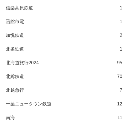
信楽高原鉄道
1
函館市電
1
加悦鉄道
2
北条鉄道
1
北海道旅行2024
95
北総鉄道
70
北越急行
7
千葉ニュータウン鉄道
12
南海
11