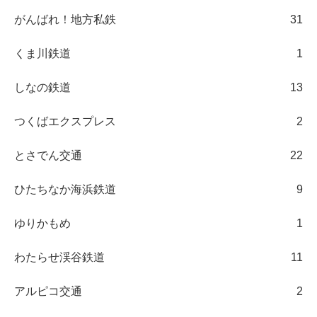
がんばれ！地方私鉄
31
くま川鉄道
1
しなの鉄道
13
つくばエクスプレス
2
とさでん交通
22
ひたちなか海浜鉄道
9
ゆりかもめ
1
わたらせ渓谷鉄道
11
アルピコ交通
2