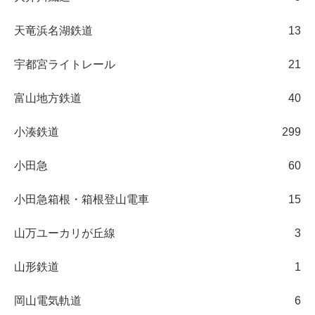
天竜浜名湖鉄道
13
宇都宮ライトレール
21
富山地方鉄道
40
小湊鉄道
299
小田急
60
小田急箱根・箱根登山電車
15
山万ユーカリが丘線
3
山形鉄道
1
岡山電気軌道
6