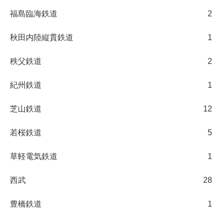
福島臨海鉄道
2
秋田内陸縦貫鉄道
1
秩父鉄道
2
紀州鉄道
1
芝山鉄道
12
若桜鉄道
5
草軽電気鉄道
1
西武
28
豊橋鉄道
1