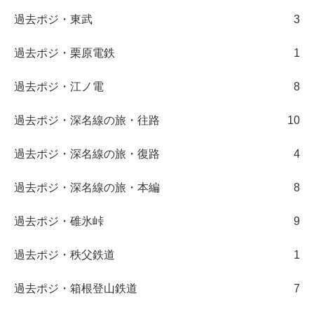
過去ポジ・東武
3
過去ポジ・栗原電鉄
1
過去ポジ・江ノ電
8
過去ポジ・深名線の旅・往路
10
過去ポジ・深名線の旅・復路
4
過去ポジ・深名線の旅・本編
8
過去ポジ・碓氷峠
9
過去ポジ・秩父鉄道
1
過去ポジ・箱根登山鉄道
7