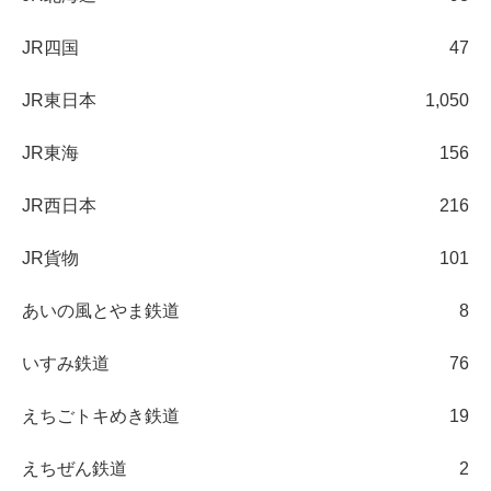
JR四国
47
JR東日本
1,050
JR東海
156
JR西日本
216
JR貨物
101
あいの風とやま鉄道
8
いすみ鉄道
76
えちごトキめき鉄道
19
えちぜん鉄道
2