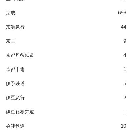
京成
656
京浜急行
44
京王
9
京都丹後鉄道
4
京都市電
1
伊予鉄道
5
伊豆急行
2
伊豆箱根鉄道
1
会津鉄道
10