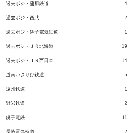
過去ポジ・蒲原鉄道
4
過去ポジ・西武
2
過去ポジ・銚子電気鉄道
1
過去ポジ・ＪＲ北海道
19
過去ポジ・ＪＲ西日本
14
道南いさりび鉄道
5
遠州鉄道
1
野岩鉄道
2
銚子電鉄
11
長崎電気軌道
2