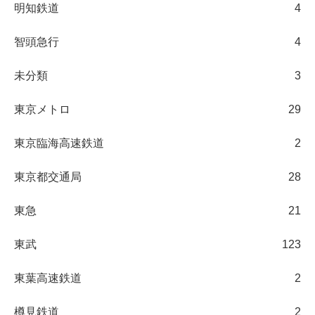
明知鉄道
4
智頭急行
4
未分類
3
東京メトロ
29
東京臨海高速鉄道
2
東京都交通局
28
東急
21
東武
123
東葉高速鉄道
2
樽見鉄道
2