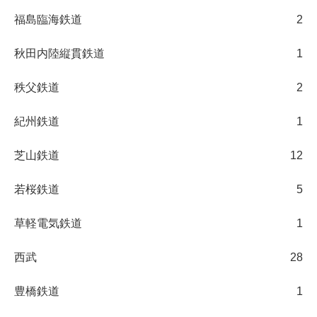
福島臨海鉄道
2
秋田内陸縦貫鉄道
1
秩父鉄道
2
紀州鉄道
1
芝山鉄道
12
若桜鉄道
5
草軽電気鉄道
1
西武
28
豊橋鉄道
1