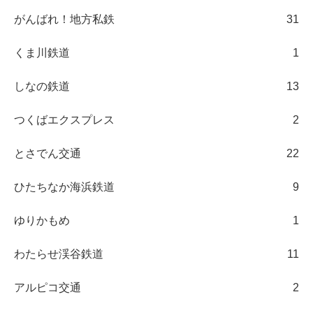
がんばれ！地方私鉄
31
くま川鉄道
1
しなの鉄道
13
つくばエクスプレス
2
とさでん交通
22
ひたちなか海浜鉄道
9
ゆりかもめ
1
わたらせ渓谷鉄道
11
アルピコ交通
2