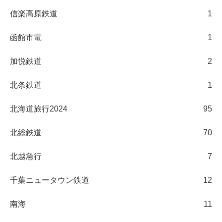
信楽高原鉄道
1
函館市電
1
加悦鉄道
2
北条鉄道
1
北海道旅行2024
95
北総鉄道
70
北越急行
7
千葉ニュータウン鉄道
12
南海
11