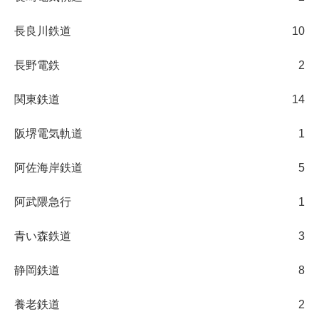
長良川鉄道
10
長野電鉄
2
関東鉄道
14
阪堺電気軌道
1
阿佐海岸鉄道
5
阿武隈急行
1
青い森鉄道
3
静岡鉄道
8
養老鉄道
2