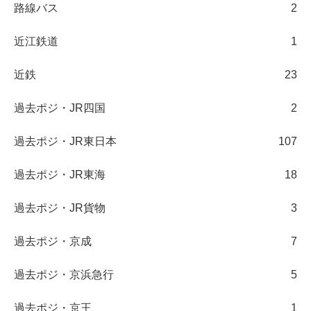
路線バス
2
近江鉄道
1
近鉄
23
過去ポジ・JR四国
2
過去ポジ・JR東日本
107
過去ポジ・JR東海
18
過去ポジ・JR貨物
3
過去ポジ・京成
7
過去ポジ・京浜急行
5
過去ポジ・京王
1