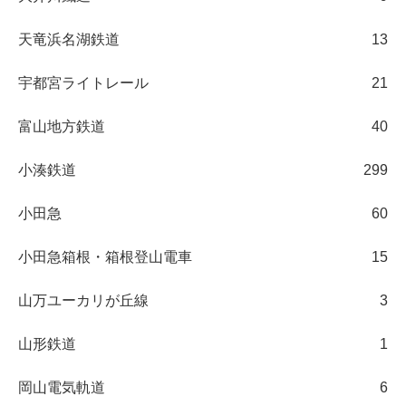
天竜浜名湖鉄道
13
宇都宮ライトレール
21
富山地方鉄道
40
小湊鉄道
299
小田急
60
小田急箱根・箱根登山電車
15
山万ユーカリが丘線
3
山形鉄道
1
岡山電気軌道
6