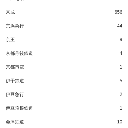
京成
656
京浜急行
44
京王
9
京都丹後鉄道
4
京都市電
1
伊予鉄道
5
伊豆急行
2
伊豆箱根鉄道
1
会津鉄道
10