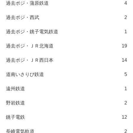
過去ポジ・蒲原鉄道
4
過去ポジ・西武
2
過去ポジ・銚子電気鉄道
1
過去ポジ・ＪＲ北海道
19
過去ポジ・ＪＲ西日本
14
道南いさりび鉄道
5
遠州鉄道
1
野岩鉄道
2
銚子電鉄
12
長崎電気軌道
2