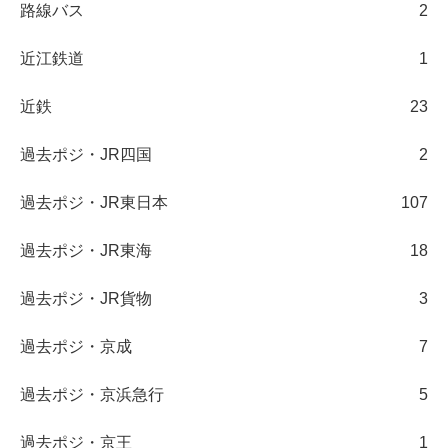
路線バス
2
近江鉄道
1
近鉄
23
過去ポジ・JR四国
2
過去ポジ・JR東日本
107
過去ポジ・JR東海
18
過去ポジ・JR貨物
3
過去ポジ・京成
7
過去ポジ・京浜急行
5
過去ポジ・京王
1