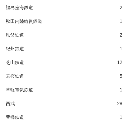
福島臨海鉄道
2
秋田内陸縦貫鉄道
1
秩父鉄道
2
紀州鉄道
1
芝山鉄道
12
若桜鉄道
5
草軽電気鉄道
1
西武
28
豊橋鉄道
1