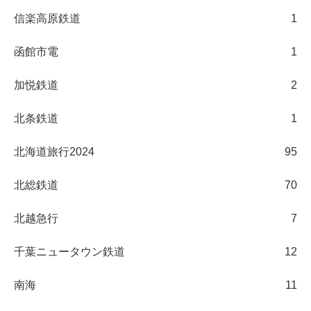
信楽高原鉄道
1
函館市電
1
加悦鉄道
2
北条鉄道
1
北海道旅行2024
95
北総鉄道
70
北越急行
7
千葉ニュータウン鉄道
12
南海
11