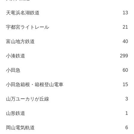
天竜浜名湖鉄道
13
宇都宮ライトレール
21
富山地方鉄道
40
小湊鉄道
299
小田急
60
小田急箱根・箱根登山電車
15
山万ユーカリが丘線
3
山形鉄道
1
岡山電気軌道
6