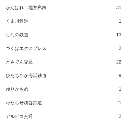
がんばれ！地方私鉄
31
くま川鉄道
1
しなの鉄道
13
つくばエクスプレス
2
とさでん交通
22
ひたちなか海浜鉄道
9
ゆりかもめ
1
わたらせ渓谷鉄道
11
アルピコ交通
2