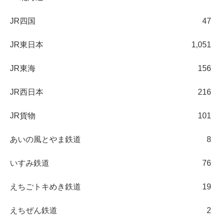
JR四国
47
JR東日本
1,051
JR東海
156
JR西日本
216
JR貨物
101
あいの風とやま鉄道
8
いすみ鉄道
76
えちごトキめき鉄道
19
えちぜん鉄道
2