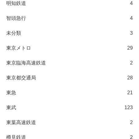
明知鉄道
4
智頭急行
4
未分類
3
東京メトロ
29
東京臨海高速鉄道
2
東京都交通局
28
東急
21
東武
123
東葉高速鉄道
2
樽見鉄道
2