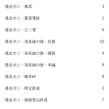
過去ポジ・東武
3
過去ポジ・栗原電鉄
1
過去ポジ・江ノ電
8
過去ポジ・深名線の旅・往路
10
過去ポジ・深名線の旅・復路
4
過去ポジ・深名線の旅・本編
8
過去ポジ・碓氷峠
9
過去ポジ・秩父鉄道
1
過去ポジ・箱根登山鉄道
7