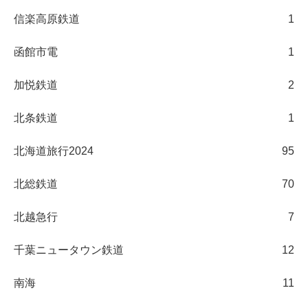
信楽高原鉄道
1
函館市電
1
加悦鉄道
2
北条鉄道
1
北海道旅行2024
95
北総鉄道
70
北越急行
7
千葉ニュータウン鉄道
12
南海
11