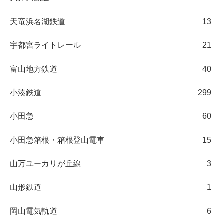
天竜浜名湖鉄道
13
宇都宮ライトレール
21
富山地方鉄道
40
小湊鉄道
299
小田急
60
小田急箱根・箱根登山電車
15
山万ユーカリが丘線
3
山形鉄道
1
岡山電気軌道
6