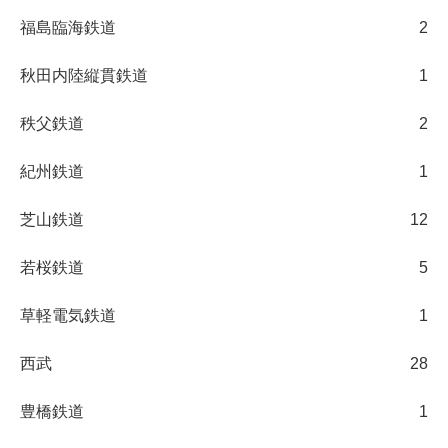
福島臨海鉄道
2
秋田内陸縦貫鉄道
1
秩父鉄道
2
紀州鉄道
1
芝山鉄道
12
若桜鉄道
5
草軽電気鉄道
1
西武
28
豊橋鉄道
1