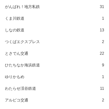
がんばれ！地方私鉄
31
くま川鉄道
1
しなの鉄道
13
つくばエクスプレス
2
とさでん交通
22
ひたちなか海浜鉄道
9
ゆりかもめ
1
わたらせ渓谷鉄道
11
アルピコ交通
2