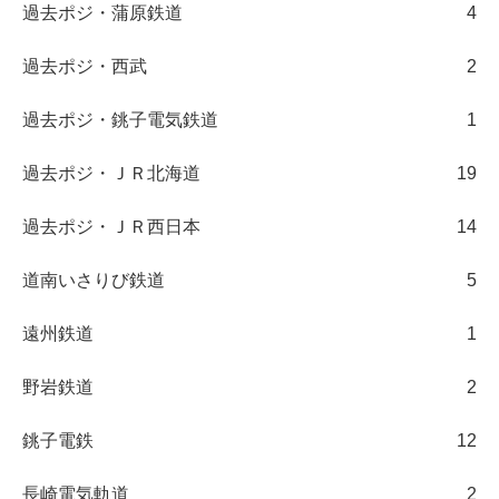
過去ポジ・蒲原鉄道
4
過去ポジ・西武
2
過去ポジ・銚子電気鉄道
1
過去ポジ・ＪＲ北海道
19
過去ポジ・ＪＲ西日本
14
道南いさりび鉄道
5
遠州鉄道
1
野岩鉄道
2
銚子電鉄
12
長崎電気軌道
2