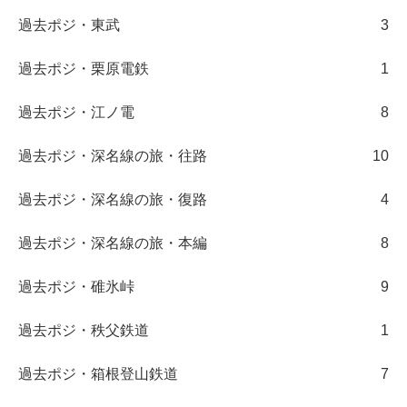
過去ポジ・東武
3
過去ポジ・栗原電鉄
1
過去ポジ・江ノ電
8
過去ポジ・深名線の旅・往路
10
過去ポジ・深名線の旅・復路
4
過去ポジ・深名線の旅・本編
8
過去ポジ・碓氷峠
9
過去ポジ・秩父鉄道
1
過去ポジ・箱根登山鉄道
7