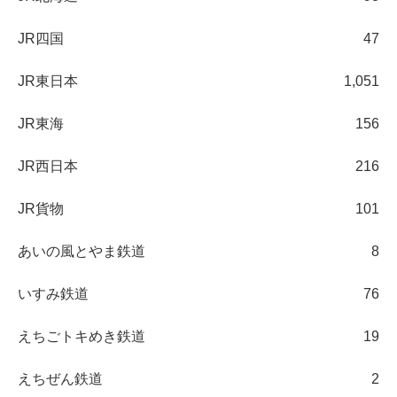
JR四国
47
JR東日本
1,051
JR東海
156
JR西日本
216
JR貨物
101
あいの風とやま鉄道
8
いすみ鉄道
76
えちごトキめき鉄道
19
えちぜん鉄道
2