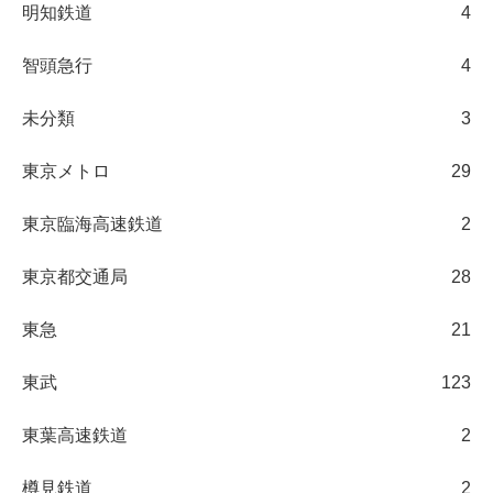
明知鉄道
4
智頭急行
4
未分類
3
東京メトロ
29
東京臨海高速鉄道
2
東京都交通局
28
東急
21
東武
123
東葉高速鉄道
2
樽見鉄道
2