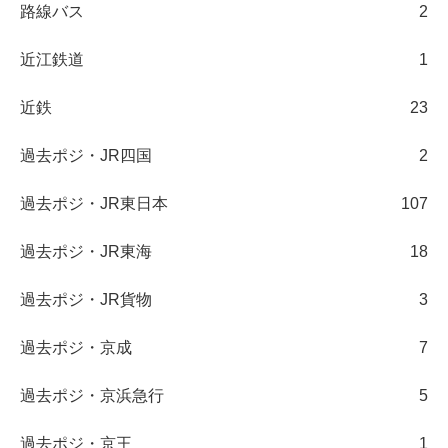
路線バス
2
近江鉄道
1
近鉄
23
過去ポジ・JR四国
2
過去ポジ・JR東日本
107
過去ポジ・JR東海
18
過去ポジ・JR貨物
3
過去ポジ・京成
7
過去ポジ・京浜急行
5
過去ポジ・京王
1