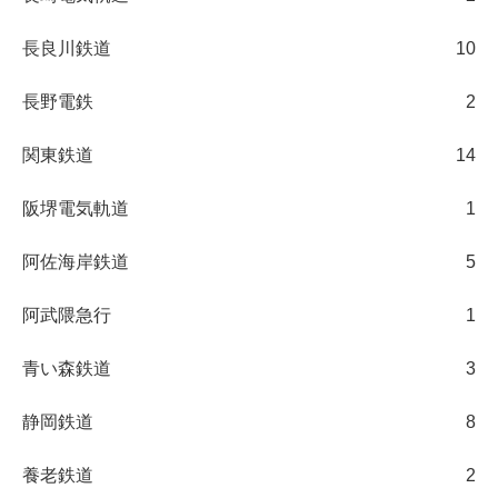
長良川鉄道
10
長野電鉄
2
関東鉄道
14
阪堺電気軌道
1
阿佐海岸鉄道
5
阿武隈急行
1
青い森鉄道
3
静岡鉄道
8
養老鉄道
2