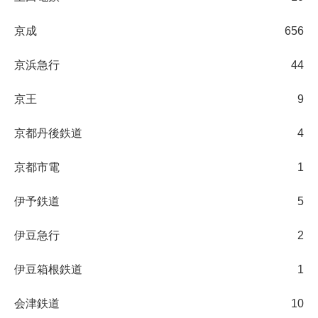
京成
656
京浜急行
44
京王
9
京都丹後鉄道
4
京都市電
1
伊予鉄道
5
伊豆急行
2
伊豆箱根鉄道
1
会津鉄道
10