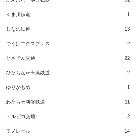
くま川鉄道
1
しなの鉄道
13
つくばエクスプレス
2
とさでん交通
22
ひたちなか海浜鉄道
12
ゆりかもめ
1
わたらせ渓谷鉄道
11
アルピコ交通
2
モノレール
14