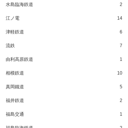
水島臨海鉄道
2
江ノ電
14
津軽鉄道
6
流鉄
7
由利高原鉄道
1
相模鉄道
10
真岡鐵道
5
福井鉄道
2
福島交通
1
福島臨海鉄道
2