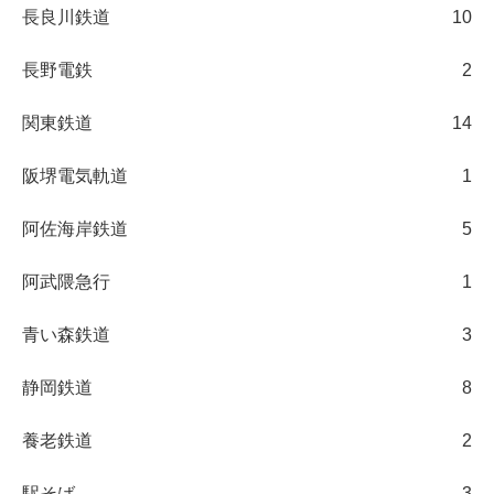
長良川鉄道
10
長野電鉄
2
関東鉄道
14
阪堺電気軌道
1
阿佐海岸鉄道
5
阿武隈急行
1
青い森鉄道
3
静岡鉄道
8
養老鉄道
2
駅そば
3