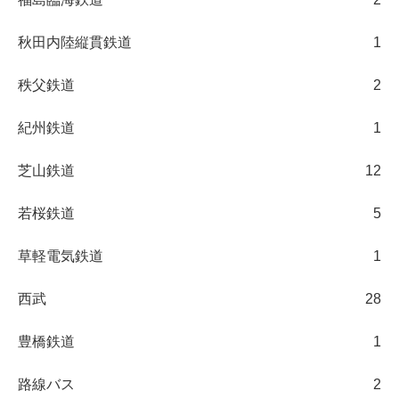
秋田内陸縦貫鉄道
1
秩父鉄道
2
紀州鉄道
1
芝山鉄道
12
若桜鉄道
5
草軽電気鉄道
1
西武
28
豊橋鉄道
1
路線バス
2