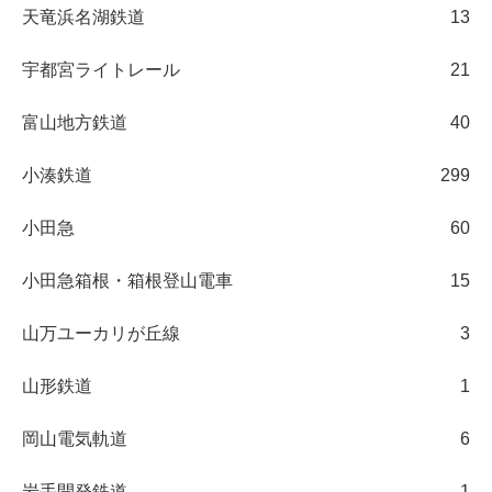
天竜浜名湖鉄道
13
宇都宮ライトレール
21
富山地方鉄道
40
小湊鉄道
299
小田急
60
小田急箱根・箱根登山電車
15
山万ユーカリが丘線
3
山形鉄道
1
岡山電気軌道
6
岩手開発鉄道
1