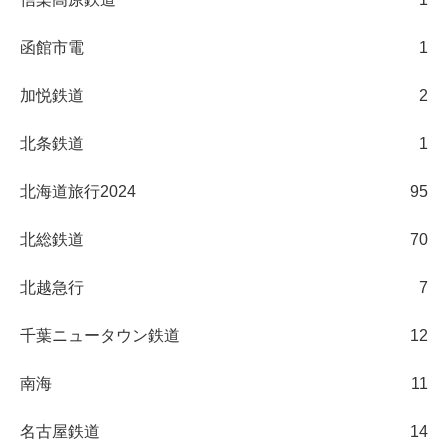
函館市電
1
加悦鉄道
2
北条鉄道
1
北海道旅行2024
95
北総鉄道
70
北越急行
7
千葉ニュータウン鉄道
12
南海
11
名古屋鉄道
14