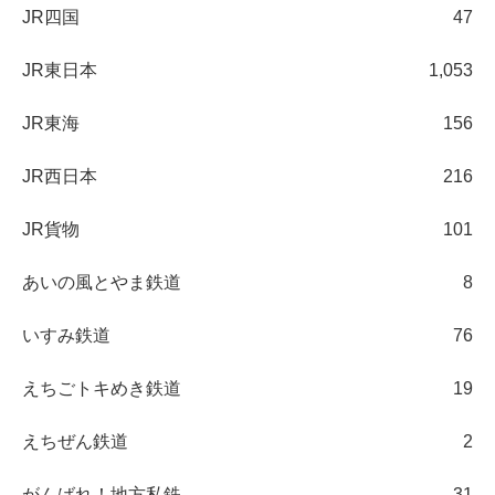
JR四国
47
JR東日本
1,053
JR東海
156
JR西日本
216
JR貨物
101
あいの風とやま鉄道
8
いすみ鉄道
76
えちごトキめき鉄道
19
えちぜん鉄道
2
がんばれ！地方私鉄
31