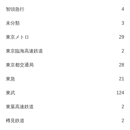
智頭急行
4
未分類
3
東京メトロ
29
東京臨海高速鉄道
2
東京都交通局
28
東急
21
東武
124
東葉高速鉄道
2
樽見鉄道
2