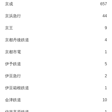
京成
657
京浜急行
44
京王
9
京都丹後鉄道
4
京都市電
1
伊予鉄道
5
伊豆急行
2
伊豆箱根鉄道
1
会津鉄道
10
信楽高原鉄道
1