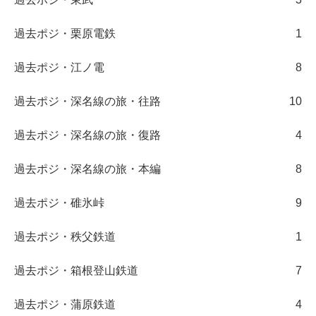
過去ポジ・栗原電鉄
1
過去ポジ・江ノ電
8
過去ポジ・深名線の旅・往路
10
過去ポジ・深名線の旅・復路
4
過去ポジ・深名線の旅・本編
8
過去ポジ・碓氷峠
9
過去ポジ・秩父鉄道
1
過去ポジ・箱根登山鉄道
7
過去ポジ・蒲原鉄道
4