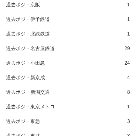
過去ポジ・京阪
1
過去ポジ・伊予鉄道
1
過去ポジ・北総鉄道
1
過去ポジ・名古屋鉄道
29
過去ポジ・小田急
24
過去ポジ・新京成
4
過去ポジ・新潟交通
8
過去ポジ・東京メトロ
1
過去ポジ・東急
3
過去ポジ・東武
3