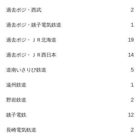
過去ポジ・西武
2
過去ポジ・銚子電気鉄道
1
過去ポジ・ＪＲ北海道
19
過去ポジ・ＪＲ西日本
14
道南いさりび鉄道
5
遠州鉄道
1
野岩鉄道
2
銚子電鉄
12
長崎電気軌道
2