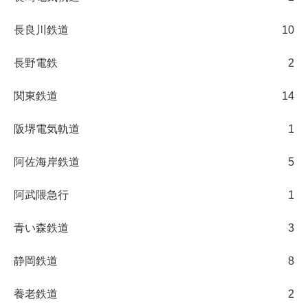
長良川鉄道
10
長野電鉄
2
関東鉄道
14
阪堺電気軌道
1
阿佐海岸鉄道
5
阿武隈急行
1
青い森鉄道
3
静岡鉄道
8
養老鉄道
2