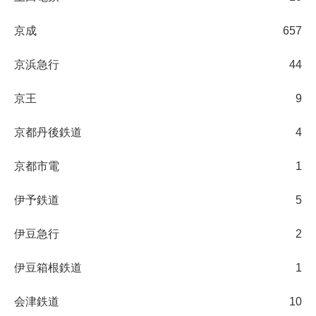
京成
657
京浜急行
44
京王
9
京都丹後鉄道
4
京都市電
1
伊予鉄道
5
伊豆急行
2
伊豆箱根鉄道
1
会津鉄道
10