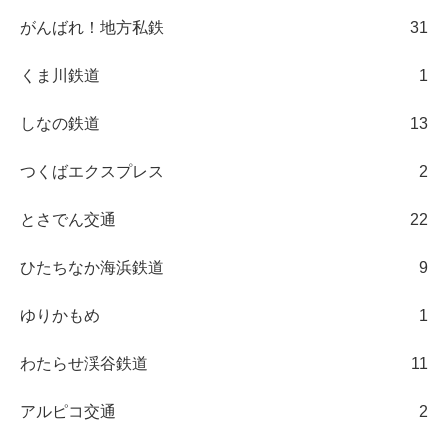
がんばれ！地方私鉄
31
くま川鉄道
1
しなの鉄道
13
つくばエクスプレス
2
とさでん交通
22
ひたちなか海浜鉄道
9
ゆりかもめ
1
わたらせ渓谷鉄道
11
アルピコ交通
2