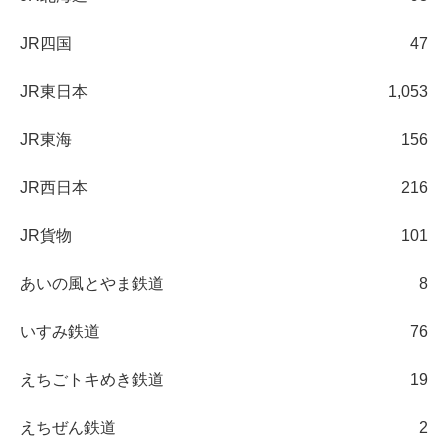
JR四国
47
JR東日本
1,053
JR東海
156
JR西日本
216
JR貨物
101
あいの風とやま鉄道
8
いすみ鉄道
76
えちごトキめき鉄道
19
えちぜん鉄道
2