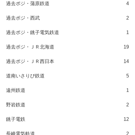
過去ポジ・蒲原鉄道
4
過去ポジ・西武
2
過去ポジ・銚子電気鉄道
1
過去ポジ・ＪＲ北海道
19
過去ポジ・ＪＲ西日本
14
道南いさりび鉄道
5
遠州鉄道
1
野岩鉄道
2
銚子電鉄
12
長崎電気軌道
2