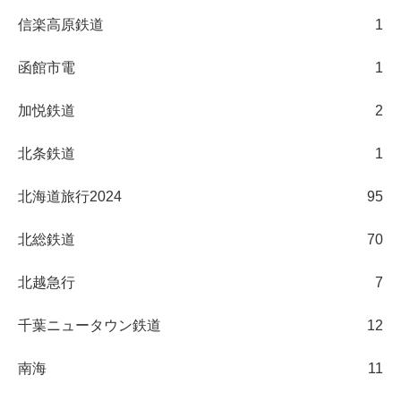
信楽高原鉄道
1
函館市電
1
加悦鉄道
2
北条鉄道
1
北海道旅行2024
95
北総鉄道
70
北越急行
7
千葉ニュータウン鉄道
12
南海
11