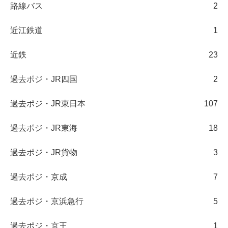
路線バス
2
近江鉄道
1
近鉄
23
過去ポジ・JR四国
2
過去ポジ・JR東日本
107
過去ポジ・JR東海
18
過去ポジ・JR貨物
3
過去ポジ・京成
7
過去ポジ・京浜急行
5
過去ポジ・京王
1