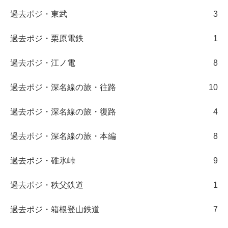
過去ポジ・東武
3
過去ポジ・栗原電鉄
1
過去ポジ・江ノ電
8
過去ポジ・深名線の旅・往路
10
過去ポジ・深名線の旅・復路
4
過去ポジ・深名線の旅・本編
8
過去ポジ・碓氷峠
9
過去ポジ・秩父鉄道
1
過去ポジ・箱根登山鉄道
7