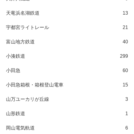
天竜浜名湖鉄道
13
宇都宮ライトレール
21
富山地方鉄道
40
小湊鉄道
299
小田急
60
小田急箱根・箱根登山電車
15
山万ユーカリが丘線
3
山形鉄道
1
岡山電気軌道
6