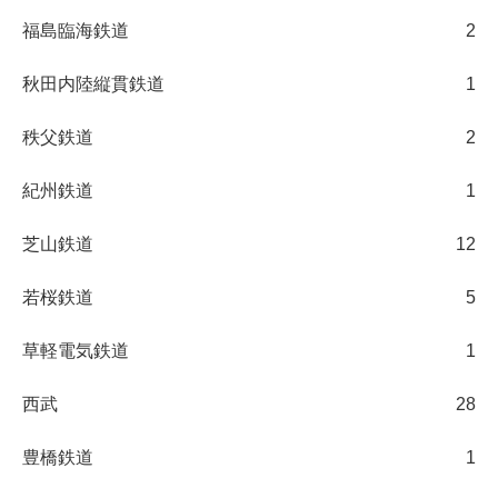
福島臨海鉄道
2
秋田内陸縦貫鉄道
1
秩父鉄道
2
紀州鉄道
1
芝山鉄道
12
若桜鉄道
5
草軽電気鉄道
1
西武
28
豊橋鉄道
1