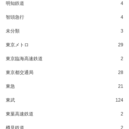
明知鉄道
4
智頭急行
4
未分類
3
東京メトロ
29
東京臨海高速鉄道
2
東京都交通局
28
東急
21
東武
124
東葉高速鉄道
2
樽見鉄道
2