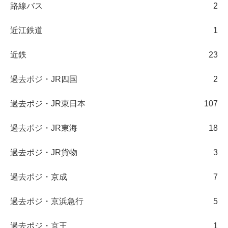
路線バス
2
近江鉄道
1
近鉄
23
過去ポジ・JR四国
2
過去ポジ・JR東日本
107
過去ポジ・JR東海
18
過去ポジ・JR貨物
3
過去ポジ・京成
7
過去ポジ・京浜急行
5
過去ポジ・京王
1