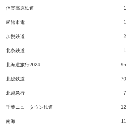
信楽高原鉄道
1
函館市電
1
加悦鉄道
2
北条鉄道
1
北海道旅行2024
95
北総鉄道
70
北越急行
7
千葉ニュータウン鉄道
12
南海
11