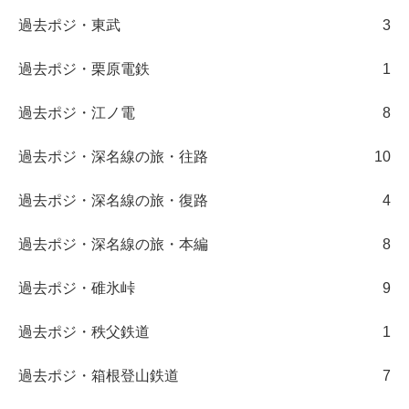
過去ポジ・東武
3
過去ポジ・栗原電鉄
1
過去ポジ・江ノ電
8
過去ポジ・深名線の旅・往路
10
過去ポジ・深名線の旅・復路
4
過去ポジ・深名線の旅・本編
8
過去ポジ・碓氷峠
9
過去ポジ・秩父鉄道
1
過去ポジ・箱根登山鉄道
7