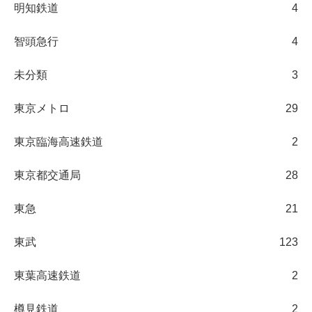
明知鉄道
4
智頭急行
4
未分類
3
東京メトロ
29
東京臨海高速鉄道
2
東京都交通局
28
東急
21
東武
123
東葉高速鉄道
2
樽見鉄道
2