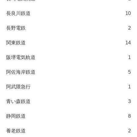
長良川鉄道
10
長野電鉄
2
関東鉄道
14
阪堺電気軌道
1
阿佐海岸鉄道
5
阿武隈急行
1
青い森鉄道
3
静岡鉄道
8
養老鉄道
2