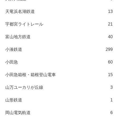
天竜浜名湖鉄道
13
宇都宮ライトレール
21
富山地方鉄道
40
小湊鉄道
299
小田急
60
小田急箱根・箱根登山電車
15
山万ユーカリが丘線
3
山形鉄道
1
岡山電気軌道
6