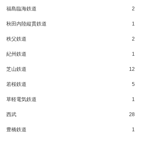
福島臨海鉄道
2
秋田内陸縦貫鉄道
1
秩父鉄道
2
紀州鉄道
1
芝山鉄道
12
若桜鉄道
5
草軽電気鉄道
1
西武
28
豊橋鉄道
1