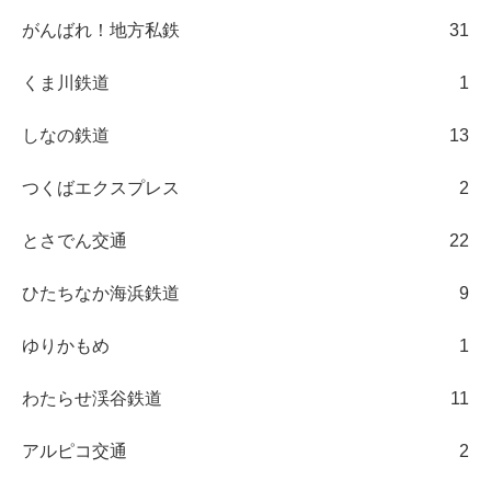
がんばれ！地方私鉄
31
くま川鉄道
1
しなの鉄道
13
つくばエクスプレス
2
とさでん交通
22
ひたちなか海浜鉄道
9
ゆりかもめ
1
わたらせ渓谷鉄道
11
アルピコ交通
2