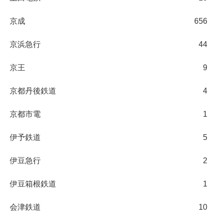
京成
656
京浜急行
44
京王
9
京都丹後鉄道
4
京都市電
1
伊予鉄道
5
伊豆急行
2
伊豆箱根鉄道
1
会津鉄道
10