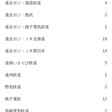
過去ポジ・蒲原鉄道
4
過去ポジ・西武
2
過去ポジ・銚子電気鉄道
1
過去ポジ・ＪＲ北海道
19
過去ポジ・ＪＲ西日本
14
道南いさりび鉄道
5
遠州鉄道
1
野岩鉄道
2
銚子電鉄
12
長崎電気軌道
2