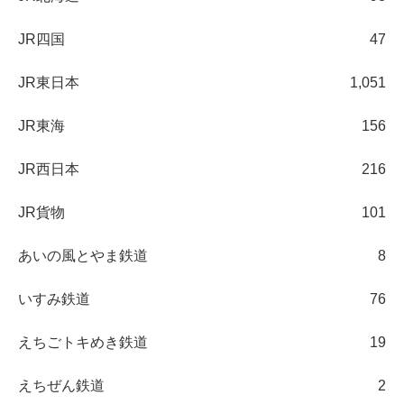
JR四国
47
JR東日本
1,051
JR東海
156
JR西日本
216
JR貨物
101
あいの風とやま鉄道
8
いすみ鉄道
76
えちごトキめき鉄道
19
えちぜん鉄道
2