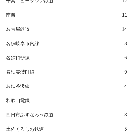
千葉ニュータウン鉄道
12
南海
11
名古屋鉄道
14
名鉄岐阜市内線
8
名鉄揖斐線
6
名鉄美濃町線
9
名鉄谷汲線
4
和歌山電鐵
1
四日市あすなろう鉄道
3
土佐くろしお鉄道
5