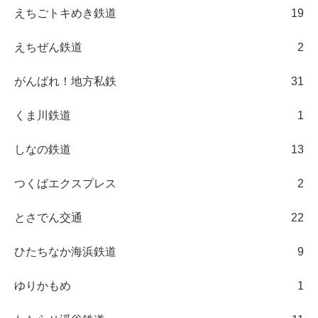
えちごトキめき鉄道
19
えちぜん鉄道
2
がんばれ！地方私鉄
31
くま川鉄道
1
しなの鉄道
13
つくばエクスプレス
2
とさでん交通
22
ひたちなか海浜鉄道
9
ゆりかもめ
1