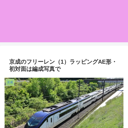
京成のフリーレン（1）ラッピングAE形・
初対面は編成写真で
京成