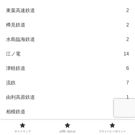
東葉高速鉄道
2
樽見鉄道
2
水島臨海鉄道
2
江ノ電
14
津軽鉄道
6
流鉄
7
由利高原鉄道
1
相模鉄道
10
真岡鐵道
5
サイトマップ
お問い合わせ
プライバシーポリシー