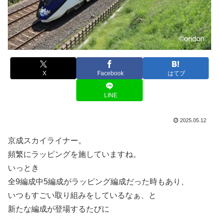
X
Facebook
はてブ
LINE
2025.05.12
京成スカイライナー。
頻繁にラッピングを施していますね。
いっとき
全9編成中5編成がラッピング編成だった時もあり、
いつもすごい取り組みをしているなぁ、と
新たな編成が登場するたびに