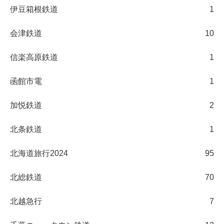
伊豆箱根鉄道
1
会津鉄道
10
信楽高原鉄道
1
函館市電
1
加悦鉄道
2
北条鉄道
1
北海道旅行2024
95
北総鉄道
70
北越急行
7