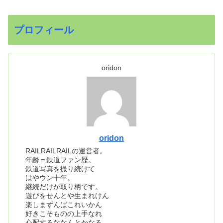
プロフィール
oridon
oridon
RAILRAILRAILの運営者。
年齢＝鉄道ファン歴。
鉄道写真を撮り続けて
はやウン十年。
継続だけが取り柄です。
遊びをせんとや生まれけん
楽しまずんばこれいかん
好きこそものの上手なれ
心配するななんとかなる