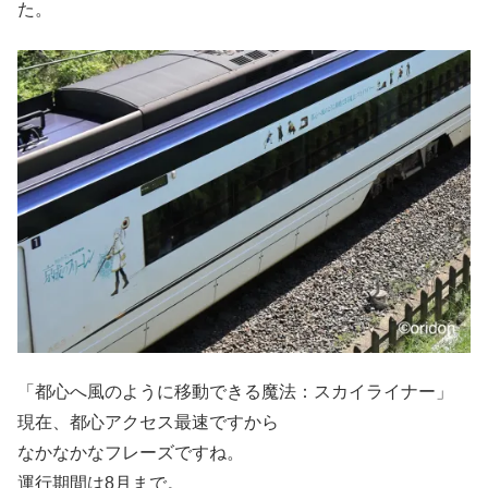
た。
「都心へ風のように移動できる魔法：スカイライナー」
現在、都心アクセス最速ですから
なかなかなフレーズですね。
運行期間は8月まで。