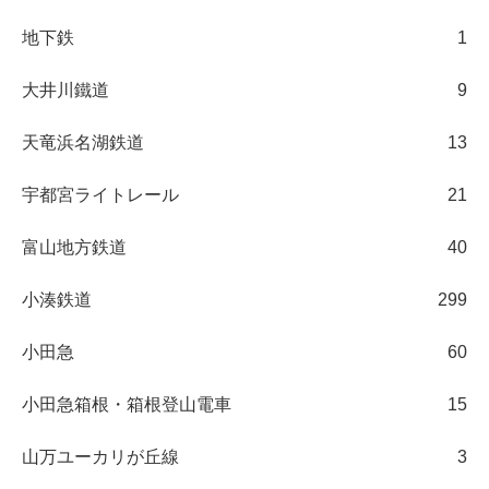
地下鉄
1
大井川鐵道
9
天竜浜名湖鉄道
13
宇都宮ライトレール
21
富山地方鉄道
40
小湊鉄道
299
小田急
60
小田急箱根・箱根登山電車
15
山万ユーカリが丘線
3