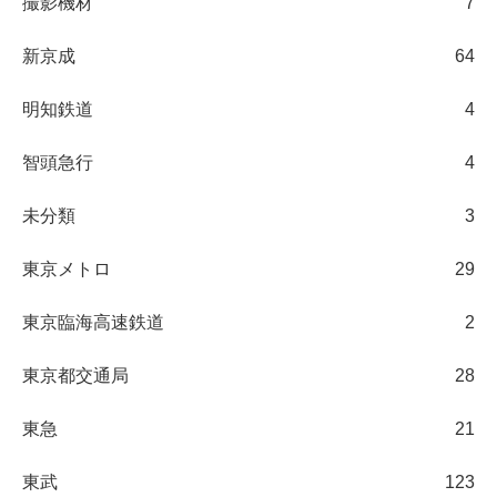
撮影機材
7
新京成
64
明知鉄道
4
智頭急行
4
未分類
3
東京メトロ
29
東京臨海高速鉄道
2
東京都交通局
28
東急
21
東武
123