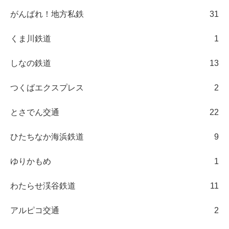
がんばれ！地方私鉄
31
くま川鉄道
1
しなの鉄道
13
つくばエクスプレス
2
とさでん交通
22
ひたちなか海浜鉄道
9
ゆりかもめ
1
わたらせ渓谷鉄道
11
アルピコ交通
2