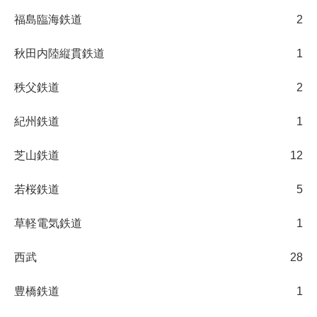
福島臨海鉄道
2
秋田内陸縦貫鉄道
1
秩父鉄道
2
紀州鉄道
1
芝山鉄道
12
若桜鉄道
5
草軽電気鉄道
1
西武
28
豊橋鉄道
1