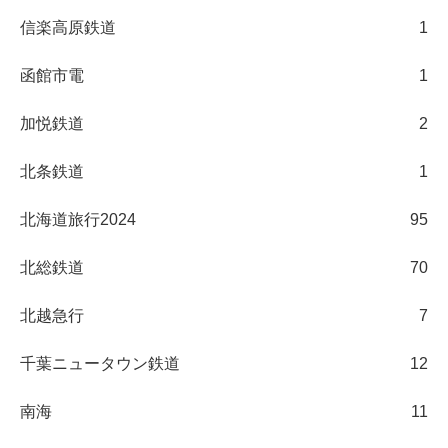
信楽高原鉄道
1
函館市電
1
加悦鉄道
2
北条鉄道
1
北海道旅行2024
95
北総鉄道
70
北越急行
7
千葉ニュータウン鉄道
12
南海
11