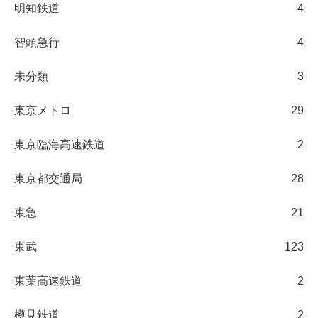
明知鉄道
4
智頭急行
4
未分類
3
東京メトロ
29
東京臨海高速鉄道
2
東京都交通局
28
東急
21
東武
123
東葉高速鉄道
2
樽見鉄道
2