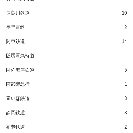
長良川鉄道
10
長野電鉄
2
関東鉄道
14
阪堺電気軌道
1
阿佐海岸鉄道
5
阿武隈急行
1
青い森鉄道
3
静岡鉄道
8
養老鉄道
2