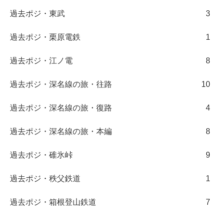
過去ポジ・東武
3
過去ポジ・栗原電鉄
1
過去ポジ・江ノ電
8
過去ポジ・深名線の旅・往路
10
過去ポジ・深名線の旅・復路
4
過去ポジ・深名線の旅・本編
8
過去ポジ・碓氷峠
9
過去ポジ・秩父鉄道
1
過去ポジ・箱根登山鉄道
7