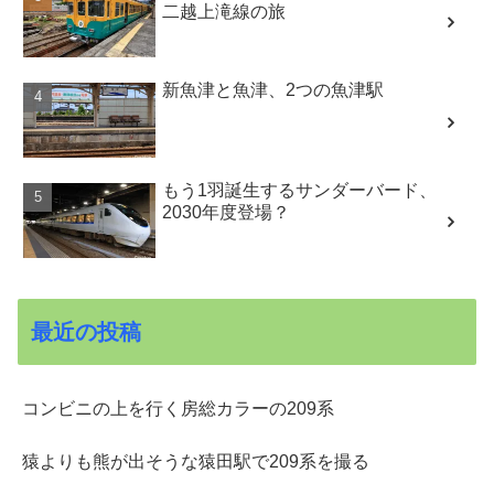
二越上滝線の旅
新魚津と魚津、2つの魚津駅
もう1羽誕生するサンダーバード、
2030年度登場？
最近の投稿
コンビニの上を行く房総カラーの209系
猿よりも熊が出そうな猿田駅で209系を撮る