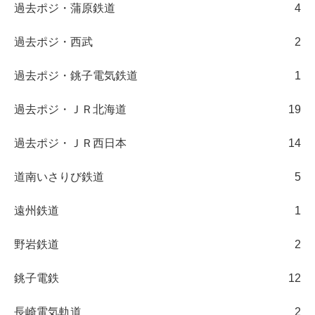
過去ポジ・蒲原鉄道
4
過去ポジ・西武
2
過去ポジ・銚子電気鉄道
1
過去ポジ・ＪＲ北海道
19
過去ポジ・ＪＲ西日本
14
道南いさりび鉄道
5
遠州鉄道
1
野岩鉄道
2
銚子電鉄
12
長崎電気軌道
2