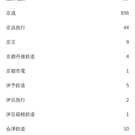
京成
656
京浜急行
44
京王
9
京都丹後鉄道
4
京都市電
1
伊予鉄道
5
伊豆急行
2
伊豆箱根鉄道
1
会津鉄道
10