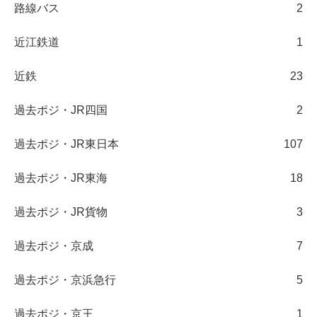
路線バス
2
近江鉄道
1
近鉄
23
過去ポジ・JR四国
2
過去ポジ・JR東日本
107
過去ポジ・JR東海
18
過去ポジ・JR貨物
3
過去ポジ・京成
7
過去ポジ・京浜急行
5
過去ポジ・京王
1