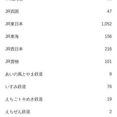
JR四国
47
JR東日本
1,052
JR東海
156
JR西日本
216
JR貨物
101
あいの風とやま鉄道
8
いすみ鉄道
76
えちごトキめき鉄道
19
えちぜん鉄道
2