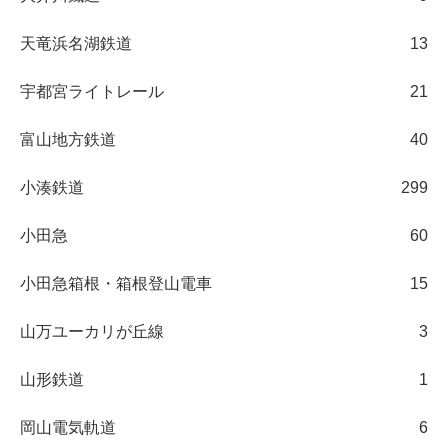
天竜浜名湖鉄道
13
宇都宮ライトレール
21
富山地方鉄道
40
小湊鉄道
299
小田急
60
小田急箱根・箱根登山電車
15
山万ユーカリが丘線
3
山形鉄道
1
岡山電気軌道
6