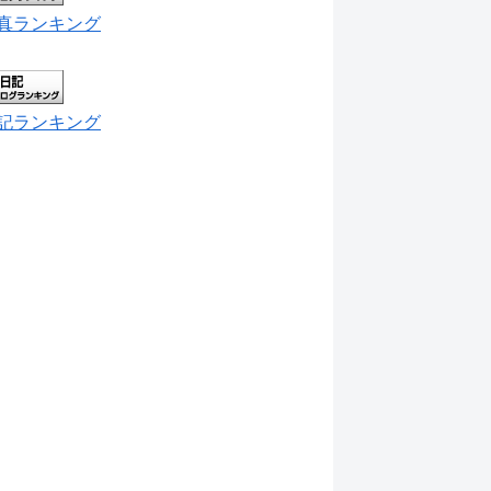
真ランキング
記ランキング