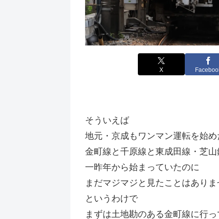
X
Faceboo
そういえば
地元・京成もワンマン運転を始め
金町線と千原線と東成田線・芝山
一昨年から始まっていたのに
まだマジマジと見たことはありま
というわけで
まずは土地勘のある金町線に行っ