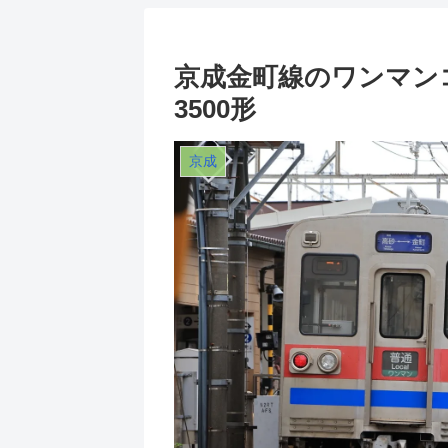
京成金町線のワンマンコ
3500形
京成