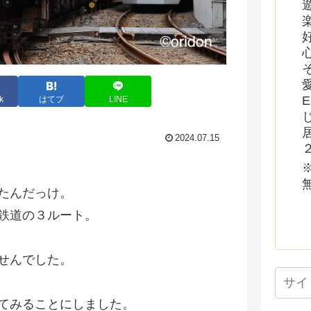
k
はてブ
LINE
2024.07.15
たんだっけ。
鉄道の３ルート。
せんでした。
てみることにしました。