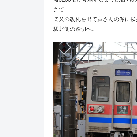
さて
柴又の改札を出て寅さんの像に挨
駅北側の踏切へ。