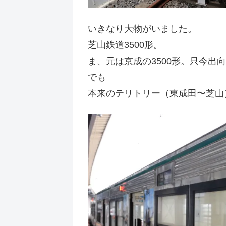
いきなり大物がいました。
芝山鉄道3500形。
ま、元は京成の3500形。只今出
でも
本来のテリトリー（東成田〜芝山