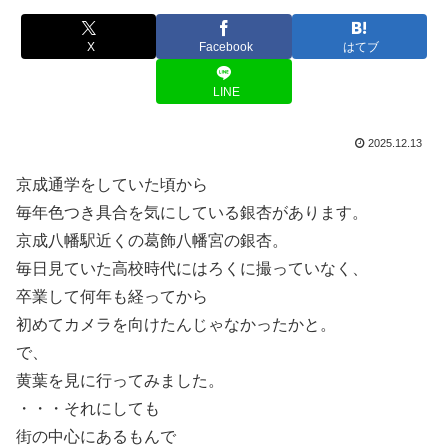
X
Facebook
はてブ
LINE
2025.12.13
京成通学をしていた頃から
毎年色つき具合を気にしている銀杏があります。
京成八幡駅近くの葛飾八幡宮の銀杏。
毎日見ていた高校時代にはろくに撮っていなく、
卒業して何年も経ってから
初めてカメラを向けたんじゃなかったかと。
で、
黄葉を見に行ってみました。
・・・それにしても
街の中心にあるもんで