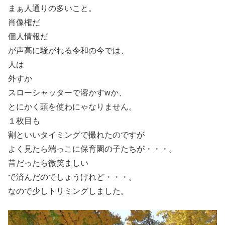
まぁ人通りの多いこと。
肖像権だ
個人情報だ
が声高に騒がれる令和の今では、
人は
外すか
スローシャッターで溶かすwか、
とにかく頭を使わにゃなりません。
１枚目も
割といいタイミングで撮れたのですが
よく見たら端っこに保育園の子たちが・・・。
昔だったら微笑ましい
で済んだのでしょうけれど・・・。
なので少しトリミングしました。