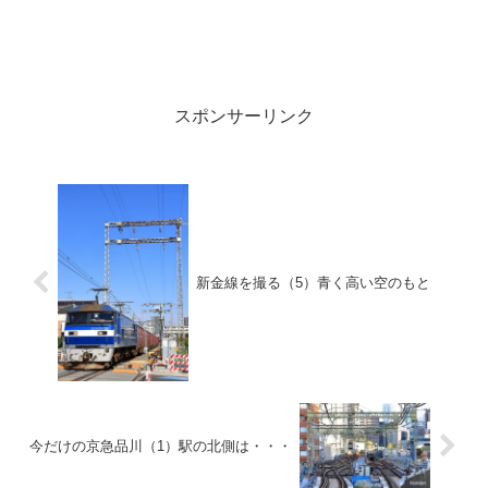
スポンサーリンク
新金線を撮る（5）青く高い空のもと
今だけの京急品川（1）駅の北側は・・・