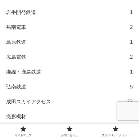
岩手開発鉄道
1
岳南電車
2
島原鉄道
1
広島電鉄
2
廃線・鹿島鉄道
1
弘南鉄道
5
成田スカイアクセス
77
撮影機材
7
新京成
64
サイトマップ
お問い合わせ
プライバシーポリシー