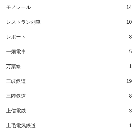
モノレール
14
レストラン列車
10
レポート
8
一畑電車
5
万葉線
1
三岐鉄道
19
三陸鉄道
8
上信電鉄
3
上毛電気鉄道
1