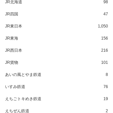
JR北海道
98
JR四国
47
JR東日本
1,050
JR東海
156
JR西日本
216
JR貨物
101
あいの風とやま鉄道
8
いすみ鉄道
76
えちごトキめき鉄道
19
えちぜん鉄道
2