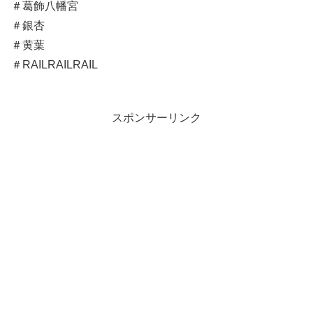
＃葛飾八幡宮
＃銀杏
＃黄葉
＃RAILRAILRAIL
スポンサーリンク