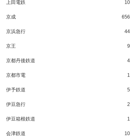
上田電鉄
10
京成
656
京浜急行
44
京王
9
京都丹後鉄道
4
京都市電
1
伊予鉄道
5
伊豆急行
2
伊豆箱根鉄道
1
会津鉄道
10