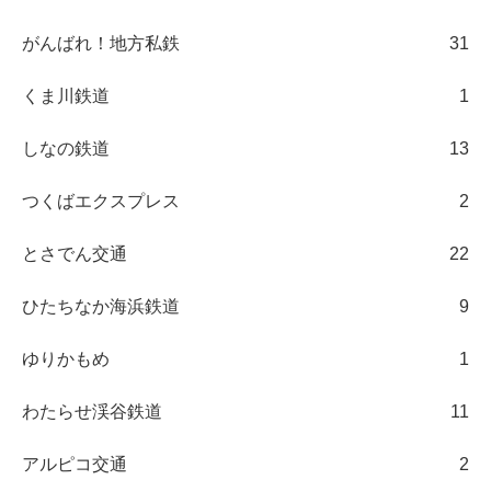
がんばれ！地方私鉄
31
くま川鉄道
1
しなの鉄道
13
つくばエクスプレス
2
とさでん交通
22
ひたちなか海浜鉄道
9
ゆりかもめ
1
わたらせ渓谷鉄道
11
アルピコ交通
2