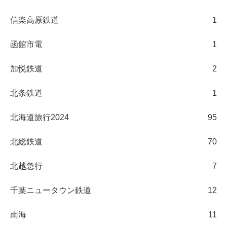
信楽高原鉄道
1
函館市電
1
加悦鉄道
2
北条鉄道
1
北海道旅行2024
95
北総鉄道
70
北越急行
7
千葉ニュータウン鉄道
12
南海
11