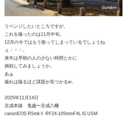
リベンジしたいところですが、
これを撮ったのは11月中旬。
12月の今ではもう散ってしまっているでしょうね
ぇ・・・。
来年は早朝の人の少ない時間とかに
挑戦してみましょうか。
あぁ
撮れば撮るほど課題が見つかるw。
2025年11月14日
京成本線 鬼越〜京成八幡
canonEOS R5mkⅡ RF24-105mmF4L IS USM