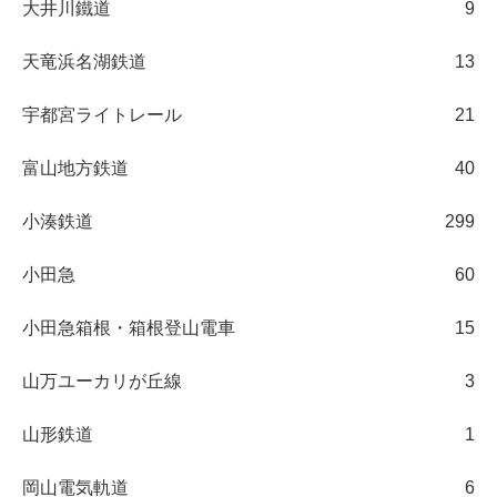
大井川鐵道
9
天竜浜名湖鉄道
13
宇都宮ライトレール
21
富山地方鉄道
40
小湊鉄道
299
小田急
60
小田急箱根・箱根登山電車
15
山万ユーカリが丘線
3
山形鉄道
1
岡山電気軌道
6