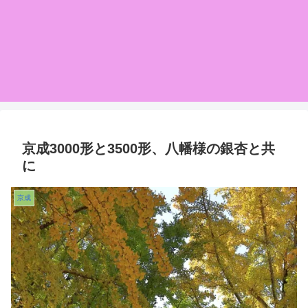
京成3000形と3500形、八幡様の銀杏と共
に
京成