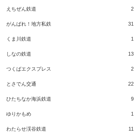
えちぜん鉄道
2
がんばれ！地方私鉄
31
くま川鉄道
1
しなの鉄道
13
つくばエクスプレス
2
とさでん交通
22
ひたちなか海浜鉄道
9
ゆりかもめ
1
わたらせ渓谷鉄道
11