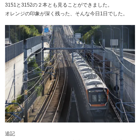
3151と3152の２本とも見ることができました。
オレンジの印象が深く残った、そんな今日1日でした。
追記