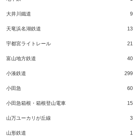
大井川鐵道
9
天竜浜名湖鉄道
13
宇都宮ライトレール
21
富山地方鉄道
40
小湊鉄道
299
小田急
60
小田急箱根・箱根登山電車
15
山万ユーカリが丘線
3
山形鉄道
1