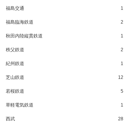
福島交通
1
福島臨海鉄道
2
秋田内陸縦貫鉄道
1
秩父鉄道
2
紀州鉄道
1
芝山鉄道
12
若桜鉄道
5
草軽電気鉄道
1
西武
28