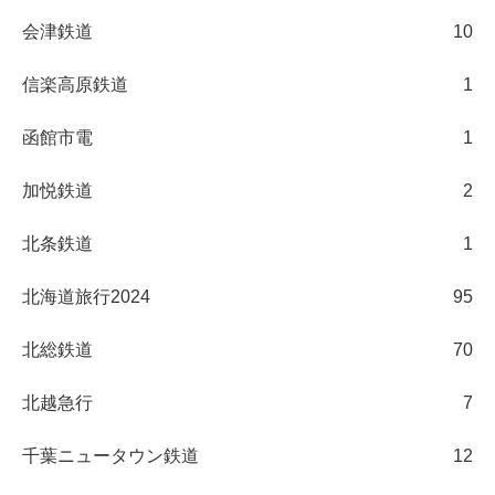
会津鉄道
10
信楽高原鉄道
1
函館市電
1
加悦鉄道
2
北条鉄道
1
北海道旅行2024
95
北総鉄道
70
北越急行
7
千葉ニュータウン鉄道
12