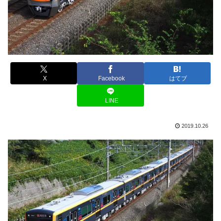
X
Facebook
はてブ
LINE
2019.10.26