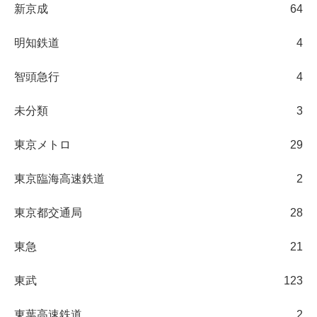
新京成
64
明知鉄道
4
智頭急行
4
未分類
3
東京メトロ
29
東京臨海高速鉄道
2
東京都交通局
28
東急
21
東武
123
東葉高速鉄道
2