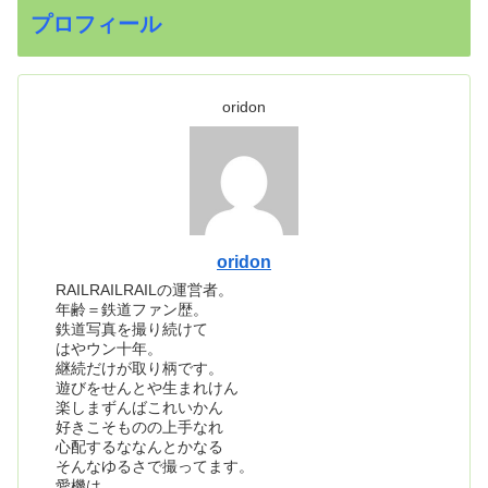
プロフィール
oridon
oridon
RAILRAILRAILの運営者。
年齢＝鉄道ファン歴。
鉄道写真を撮り続けて
はやウン十年。
継続だけが取り柄です。
遊びをせんとや生まれけん
楽しまずんばこれいかん
好きこそものの上手なれ
心配するななんとかなる
そんなゆるさで撮ってます。
愛機は