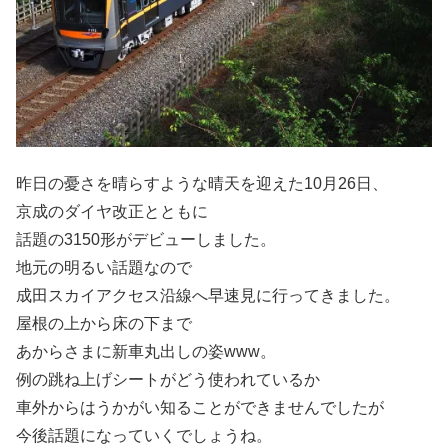
昨日の憂さを晴らすような晴天を迎えた10月26日、
京成のダイヤ改正とともに
話題の3150形がデビューしました。
地元の明るい話題なので
成田スカイアクセス沿線へ早速見に行ってきました。
屋根の上から床の下まで
あからさまに新車丸出しの姿www。
例の跳ね上げシートがどう使われているか
車外からはうかがい知ることができませんでしたが
今後話題になっていくでしょうね。