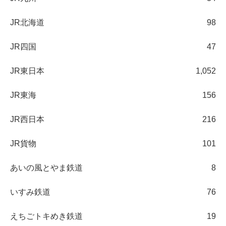
JR北海道
98
JR四国
47
JR東日本
1,052
JR東海
156
JR西日本
216
JR貨物
101
あいの風とやま鉄道
8
いすみ鉄道
76
えちごトキめき鉄道
19