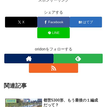
スポンサーリンク
シェアする
X
Facebook
はてブ
LINE
oridonをフォローする
関連記事
都営5300形、もう最後の１編成
北総鉄道
だって？