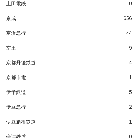
上田電鉄
10
京成
656
京浜急行
44
京王
9
京都丹後鉄道
4
京都市電
1
伊予鉄道
5
伊豆急行
2
伊豆箱根鉄道
1
会津鉄道
10