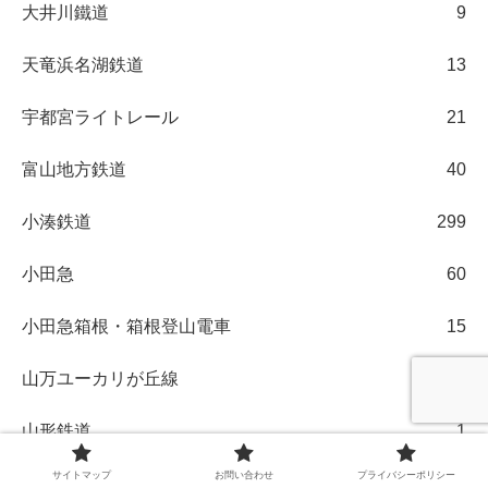
大井川鐵道
9
天竜浜名湖鉄道
13
宇都宮ライトレール
21
富山地方鉄道
40
小湊鉄道
299
小田急
60
小田急箱根・箱根登山電車
15
山万ユーカリが丘線
3
山形鉄道
1
サイトマップ
お問い合わせ
プライバシーポリシー
岡山電気軌道
6