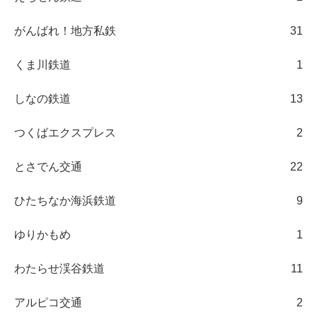
がんばれ！地方私鉄
31
くま川鉄道
1
しなの鉄道
13
つくばエクスプレス
2
とさでん交通
22
ひたちなか海浜鉄道
9
ゆりかもめ
1
わたらせ渓谷鉄道
11
アルピコ交通
2