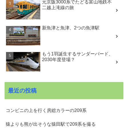
元京阪3000系でたどる富山地鉄不
二越上滝線の旅
新魚津と魚津、2つの魚津駅
もう1羽誕生するサンダーバード、
2030年度登場？
最近の投稿
コンビニの上を行く房総カラーの209系
猿よりも熊が出そうな猿田駅で209系を撮る