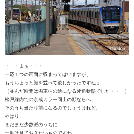
・・・まぁ・・・
一応１つの画面に収まってはいますが、
もうちょっと顔を並べて欲しかったですねぇ。
（並んだ瞬間は両車柱の陰になる死角状態でした・・・）
松戸線内での京成カラー同士の顔ならべ、
そのうち当たり前になるのでしょうけれど、
やはり
まだまだ少数派のうちに
一度は見ておきたいものですわ。