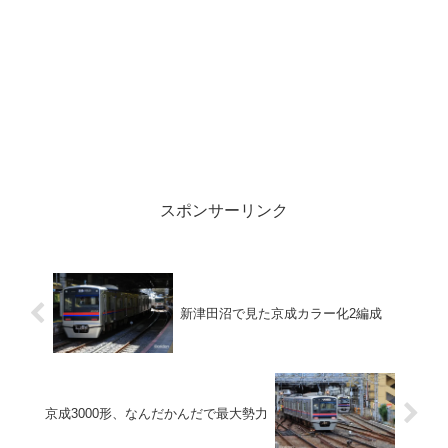
スポンサーリンク
新津田沼で見た京成カラー化2編成
京成3000形、なんだかんだで最大勢力