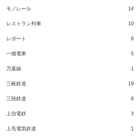
モノレール
14
レストラン列車
10
レポート
8
一畑電車
5
万葉線
1
三岐鉄道
19
三陸鉄道
8
上信電鉄
3
上毛電気鉄道
1