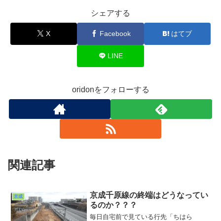
シェアする
X
Facebook
はてブ
LINE
oridonをフォローする
関連記事
京成千原線の終端はどうなってい
京成
るのか？？？
毎日自宅前で見ている行先「ちはら