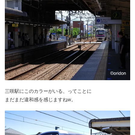
三咲駅にこのカラーがいる、ってことに
まだまだ違和感を感じますねw。