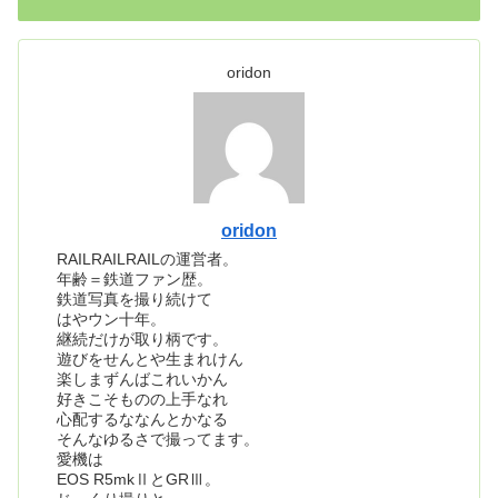
oridon
oridon
RAILRAILRAILの運営者。
年齢＝鉄道ファン歴。
鉄道写真を撮り続けて
はやウン十年。
継続だけが取り柄です。
遊びをせんとや生まれけん
楽しまずんばこれいかん
好きこそものの上手なれ
心配するななんとかなる
そんなゆるさで撮ってます。
愛機は
EOS R5mkⅡとGRⅢ。