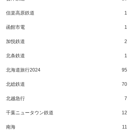
信楽高原鉄道
1
函館市電
1
加悦鉄道
2
北条鉄道
1
北海道旅行2024
95
北総鉄道
70
北越急行
7
千葉ニュータウン鉄道
12
南海
11