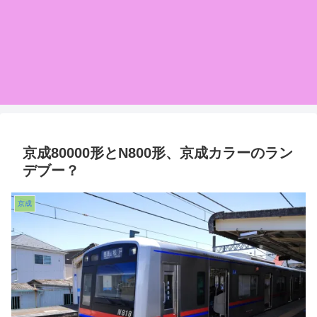
京成80000形とN800形、京成カラーのラン
デブー？
京成