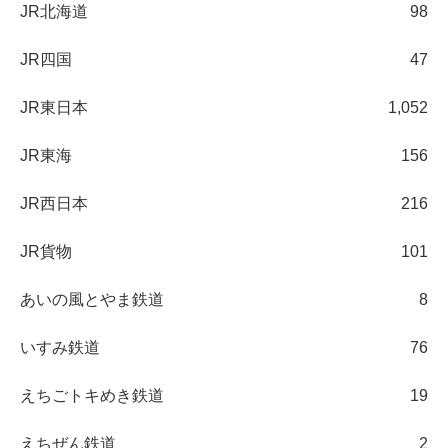
JR北海道
98
JR四国
47
JR東日本
1,052
JR東海
156
JR西日本
216
JR貨物
101
あいの風とやま鉄道
8
いすみ鉄道
76
えちごトキめき鉄道
19
えちぜん鉄道
2