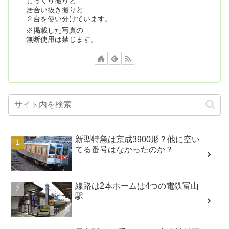
じっくり撮りと
居合い抜き撮りと
２台を使い分けています。
※掲載した写真の
無断使用は禁じます。
新型特急は京成3900形？他に空い
てる番号はなかったのか？
線路は2本ホームは4つの電鉄富山
駅