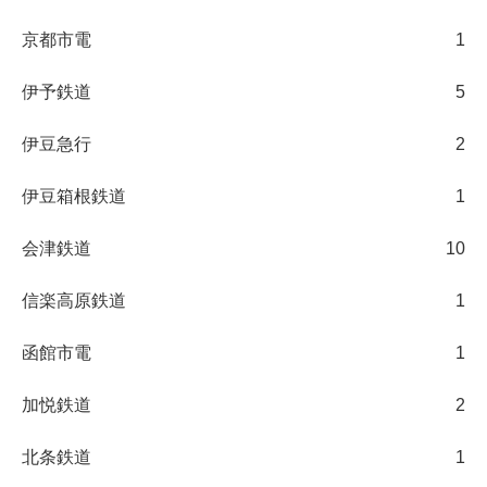
京都市電
1
伊予鉄道
5
伊豆急行
2
伊豆箱根鉄道
1
会津鉄道
10
信楽高原鉄道
1
函館市電
1
加悦鉄道
2
北条鉄道
1