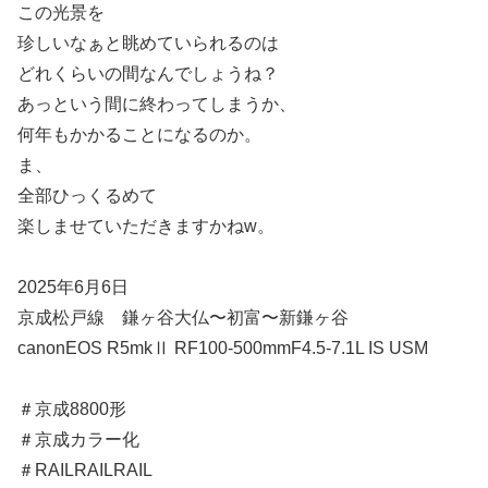
この光景を
珍しいなぁと眺めていられるのは
どれくらいの間なんでしょうね？
あっという間に終わってしまうか、
何年もかかることになるのか。
ま、
全部ひっくるめて
楽しませていただきますかねw。
2025年6月6日
京成松戸線 鎌ヶ谷大仏〜初富〜新鎌ヶ谷
canonEOS R5mkⅡ RF100-500mmF4.5-7.1L IS USM
＃京成8800形
＃京成カラー化
＃RAILRAILRAIL