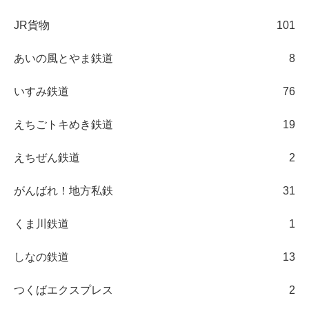
JR貨物
101
あいの風とやま鉄道
8
いすみ鉄道
76
えちごトキめき鉄道
19
えちぜん鉄道
2
がんばれ！地方私鉄
31
くま川鉄道
1
しなの鉄道
13
つくばエクスプレス
2