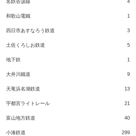
名鉄谷汲線
4
和歌山電鐵
1
四日市あすなろう鉄道
3
土佐くろしお鉄道
5
地下鉄
1
大井川鐵道
9
天竜浜名湖鉄道
13
宇都宮ライトレール
21
富山地方鉄道
40
小湊鉄道
299