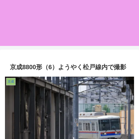
京成8800形（6）ようやく松戸線内で撮影
京成