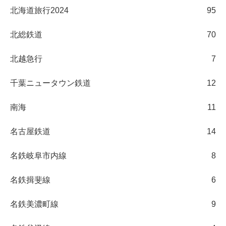
北海道旅行2024
95
北総鉄道
70
北越急行
7
千葉ニュータウン鉄道
12
南海
11
名古屋鉄道
14
名鉄岐阜市内線
8
名鉄揖斐線
6
名鉄美濃町線
9