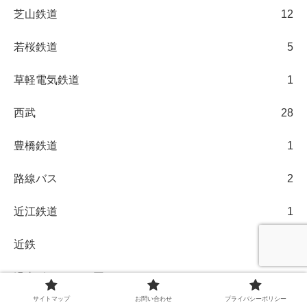
芝山鉄道
12
若桜鉄道
5
草軽電気鉄道
1
西武
28
豊橋鉄道
1
路線バス
2
近江鉄道
1
近鉄
23
過去ポジ・JR四国
2
サイトマップ
お問い合わせ
プライバシーポリシー