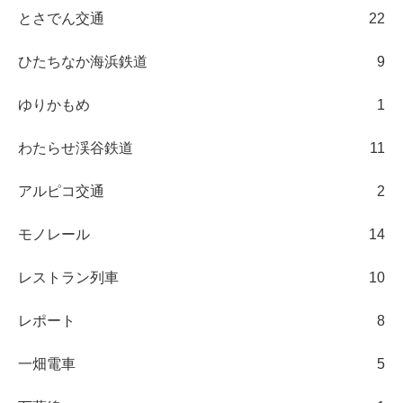
とさでん交通
22
ひたちなか海浜鉄道
9
ゆりかもめ
1
わたらせ渓谷鉄道
11
アルピコ交通
2
モノレール
14
レストラン列車
10
レポート
8
一畑電車
5