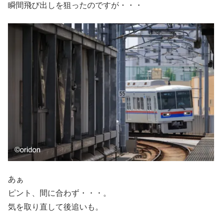
瞬間飛び出しを狙ったのですが・・・
あぁ
ピント、間に合わず・・・。
気を取り直して後追いも。