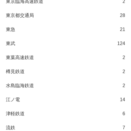
東京臨海高速鉄道
2
東京都交通局
28
東急
21
東武
124
東葉高速鉄道
2
樽見鉄道
2
水島臨海鉄道
2
江ノ電
14
津軽鉄道
6
流鉄
7