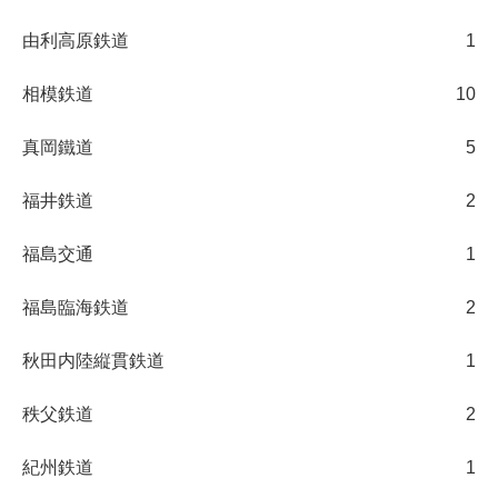
由利高原鉄道
1
相模鉄道
10
真岡鐵道
5
福井鉄道
2
福島交通
1
福島臨海鉄道
2
秋田内陸縦貫鉄道
1
秩父鉄道
2
紀州鉄道
1