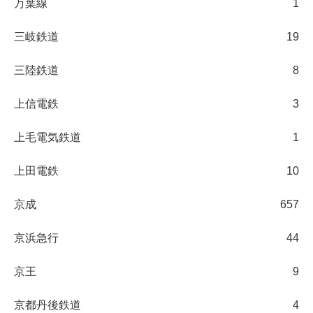
万葉線
1
三岐鉄道
19
三陸鉄道
8
上信電鉄
3
上毛電気鉄道
1
上田電鉄
10
京成
657
京浜急行
44
京王
9
京都丹後鉄道
4