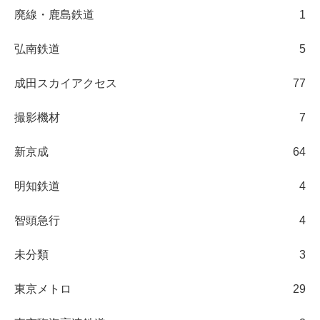
廃線・鹿島鉄道
1
弘南鉄道
5
成田スカイアクセス
77
撮影機材
7
新京成
64
明知鉄道
4
智頭急行
4
未分類
3
東京メトロ
29