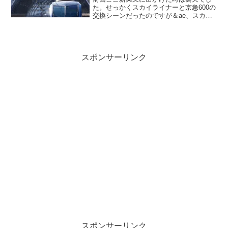
た。せっかくスカイライナーと京急600の
交換シーンだったのですが＆ae、スカイ
ツリーを望む/うーん、イマイチな出
来・・・。というわけでリベンジしたの
ですが・・・午後だったので逆光で霞ん
でしまいました(T^...
スポンサーリンク
スポンサーリンク