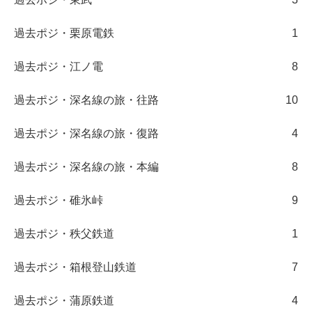
過去ポジ・栗原電鉄
1
過去ポジ・江ノ電
8
過去ポジ・深名線の旅・往路
10
過去ポジ・深名線の旅・復路
4
過去ポジ・深名線の旅・本編
8
過去ポジ・碓氷峠
9
過去ポジ・秩父鉄道
1
過去ポジ・箱根登山鉄道
7
過去ポジ・蒲原鉄道
4