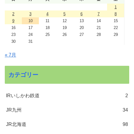
1
2
3
4
5
6
7
8
9
10
11
12
13
14
15
16
17
18
19
20
21
22
23
24
25
26
27
28
29
30
31
« 7月
カテゴリー
IRいしかわ鉄道
2
JR九州
34
JR北海道
98