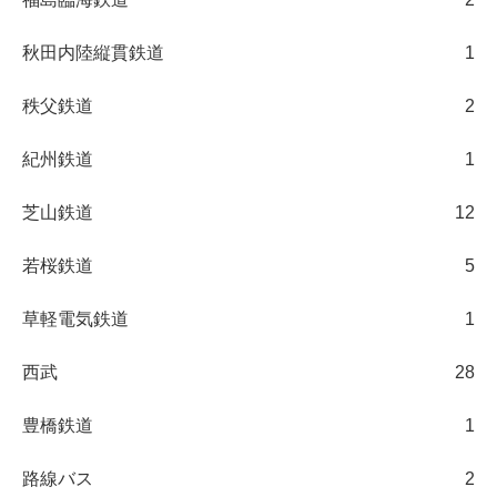
秋田内陸縦貫鉄道
1
秩父鉄道
2
紀州鉄道
1
芝山鉄道
12
若桜鉄道
5
草軽電気鉄道
1
西武
28
豊橋鉄道
1
路線バス
2