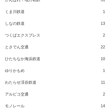
くま川鉄道
1
しなの鉄道
13
つくばエクスプレス
2
とさでん交通
22
ひたちなか海浜鉄道
10
ゆりかもめ
1
わたらせ渓谷鉄道
11
アルピコ交通
2
モノレール
14