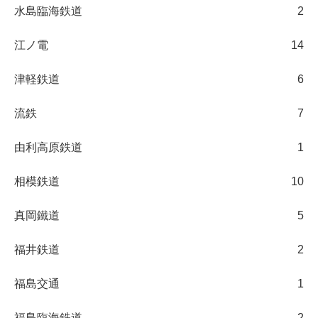
水島臨海鉄道
2
江ノ電
14
津軽鉄道
6
流鉄
7
由利高原鉄道
1
相模鉄道
10
真岡鐵道
5
福井鉄道
2
福島交通
1
福島臨海鉄道
2