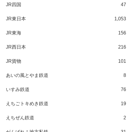
JR四国
47
JR東日本
1,053
JR東海
156
JR西日本
216
JR貨物
101
あいの風とやま鉄道
8
いすみ鉄道
76
えちごトキめき鉄道
19
えちぜん鉄道
2
がんばれ！地方私鉄
31