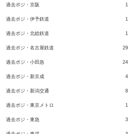
過去ポジ・京阪
1
過去ポジ・伊予鉄道
1
過去ポジ・北総鉄道
1
過去ポジ・名古屋鉄道
29
過去ポジ・小田急
24
過去ポジ・新京成
4
過去ポジ・新潟交通
8
過去ポジ・東京メトロ
1
過去ポジ・東急
3
過去ポジ・東武
3