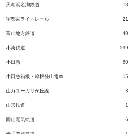
天竜浜名湖鉄道
13
宇都宮ライトレール
21
富山地方鉄道
40
小湊鉄道
299
小田急
60
小田急箱根・箱根登山電車
15
山万ユーカリが丘線
3
山形鉄道
1
岡山電気軌道
6
岩手開発鉄道
1