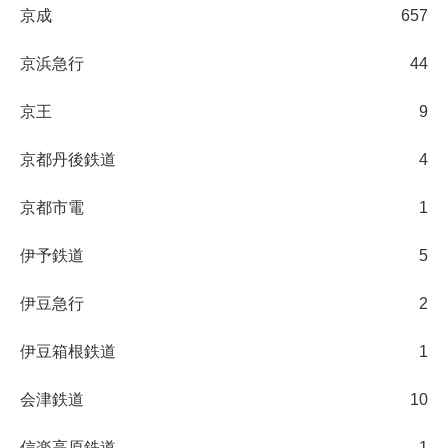
京成
657
京浜急行
44
京王
9
京都丹後鉄道
4
京都市電
1
伊予鉄道
5
伊豆急行
2
伊豆箱根鉄道
1
会津鉄道
10
信楽高原鉄道
1