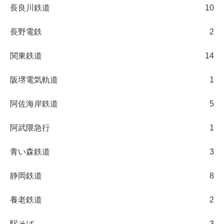
長良川鉄道
10
長野電鉄
2
関東鉄道
14
阪堺電気軌道
1
阿佐海岸鉄道
5
阿武隈急行
1
青い森鉄道
3
静岡鉄道
8
養老鉄道
2
駅そば
3