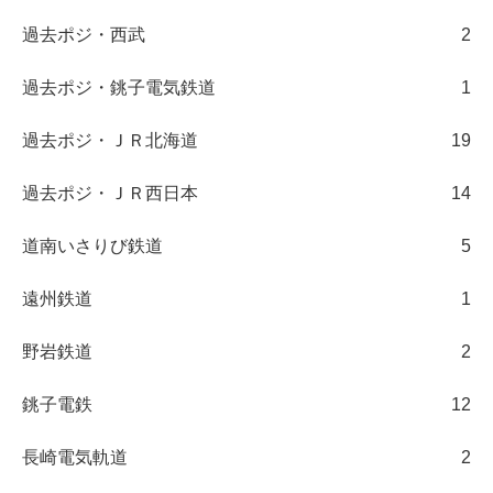
過去ポジ・西武
2
過去ポジ・銚子電気鉄道
1
過去ポジ・ＪＲ北海道
19
過去ポジ・ＪＲ西日本
14
道南いさりび鉄道
5
遠州鉄道
1
野岩鉄道
2
銚子電鉄
12
長崎電気軌道
2