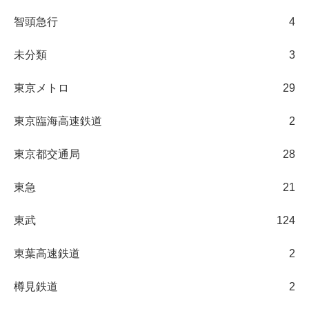
智頭急行
4
未分類
3
東京メトロ
29
東京臨海高速鉄道
2
東京都交通局
28
東急
21
東武
124
東葉高速鉄道
2
樽見鉄道
2