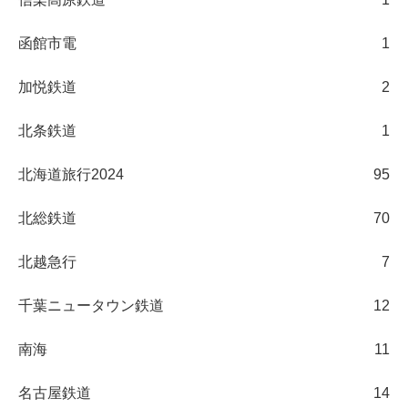
函館市電
1
加悦鉄道
2
北条鉄道
1
北海道旅行2024
95
北総鉄道
70
北越急行
7
千葉ニュータウン鉄道
12
南海
11
名古屋鉄道
14