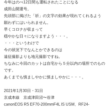
今年はのべ12日間も運転されたことになる
成田山開運号。
先頭部に掲げた「祈」の文字の効果が現れてくれるよう
願わずにはいられません。
早くコロナが収まって
穏やかな日々になりますよう・・・。
・・・というわけで
今の状況下でなんとかできるのは
遠征撮影よりも地元撮影ですね。
ちなみに今回のカットは自宅から５分以内の場所でのもの
です。
あくまでも慎ましやかに慎ましやかに・・・。
2021年1月30日・31日
京成本線 京成津田沼〜谷津
canonEOS R5 EF70-200mmF4L IS USM、RF24-