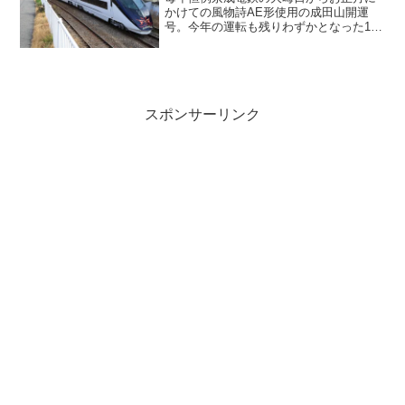
かけての風物詩AE形使用の成田山開運
号。今年の運転も残りわずかとなった1月
25日の土曜日に京成上野に向かっていく
上り列車を撮ってみました。場所は勝手
知ったる京成津田沼と谷津の間。
スポンサーリンク