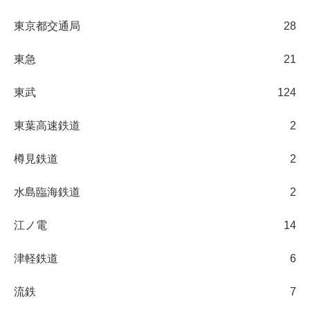
東京都交通局
28
東急
21
東武
124
東葉高速鉄道
2
樽見鉄道
2
水島臨海鉄道
2
江ノ電
14
津軽鉄道
6
流鉄
7