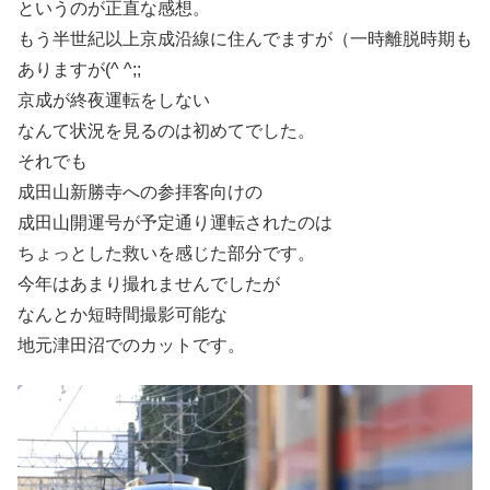
というのが正直な感想。
もう半世紀以上京成沿線に住んでますが（一時離脱時期も
ありますが(^ ^;;
京成が終夜運転をしない
なんて状況を見るのは初めてでした。
それでも
成田山新勝寺への参拝客向けの
成田山開運号が予定通り運転されたのは
ちょっとした救いを感じた部分です。
今年はあまり撮れませんでしたが
なんとか短時間撮影可能な
地元津田沼でのカットです。