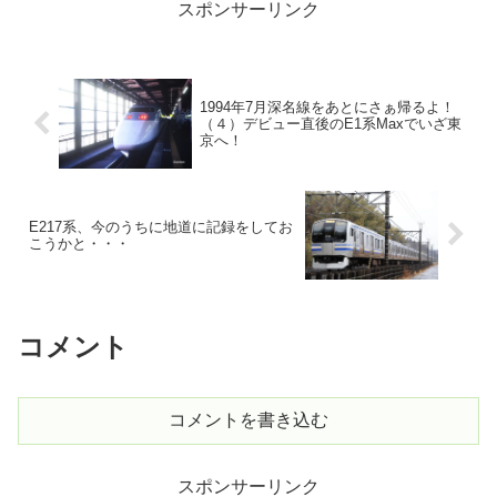
スポンサーリンク
1994年7月深名線をあとにさぁ帰るよ！
（４）デビュー直後のE1系Maxでいざ東
京へ！
E217系、今のうちに地道に記録をしてお
こうかと・・・
コメント
コメントを書き込む
スポンサーリンク