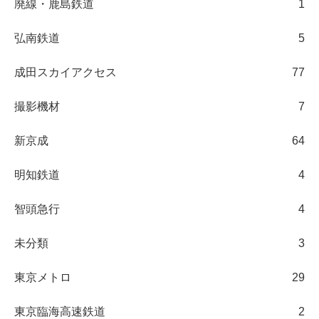
廃線・鹿島鉄道
1
弘南鉄道
5
成田スカイアクセス
77
撮影機材
7
新京成
64
明知鉄道
4
智頭急行
4
未分類
3
東京メトロ
29
東京臨海高速鉄道
2