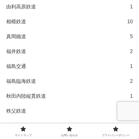
由利高原鉄道
1
相模鉄道
10
真岡鐵道
5
福井鉄道
2
福島交通
1
福島臨海鉄道
2
秋田内陸縦貫鉄道
1
秩父鉄道
2
紀州鉄道
1
サイトマップ
お問い合わせ
プライバシーポリシー