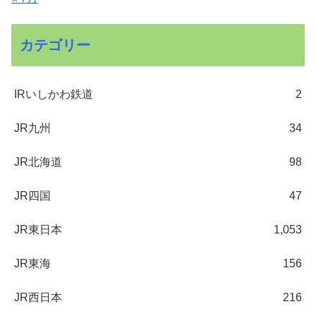
カテゴリー
IRいしかわ鉄道
2
JR九州
34
JR北海道
98
JR四国
47
JR東日本
1,053
JR東海
156
JR西日本
216