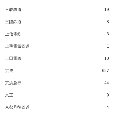
三岐鉄道
19
三陸鉄道
8
上信電鉄
3
上毛電気鉄道
1
上田電鉄
10
京成
657
京浜急行
44
京王
9
京都丹後鉄道
4