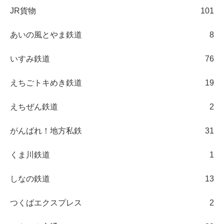
JR貨物
101
あいの風とやま鉄道
8
いすみ鉄道
76
えちごトキめき鉄道
19
えちぜん鉄道
2
がんばれ！地方私鉄
31
くま川鉄道
1
しなの鉄道
13
つくばエクスプレス
2