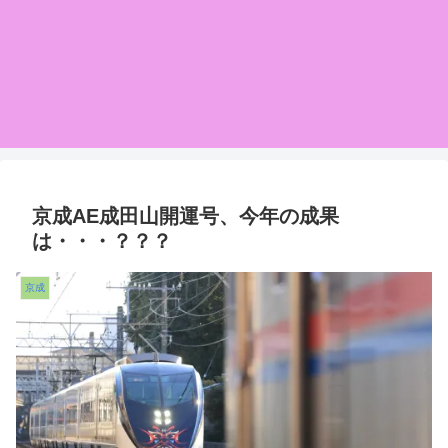
京成AE成田山開運号、今年の成果
は・・・？？？
京成