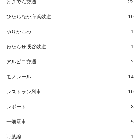
とさでん交通
22
ひたちなか海浜鉄道
10
ゆりかもめ
1
わたらせ渓谷鉄道
11
アルピコ交通
2
モノレール
14
レストラン列車
10
レポート
8
一畑電車
5
万葉線
1