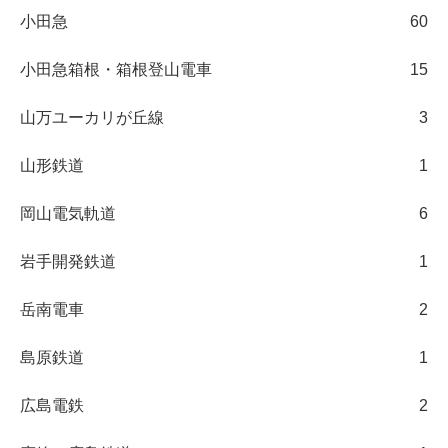
小田急
60
小田急箱根・箱根登山電車
15
山万ユーカリが丘線
3
山形鉄道
1
岡山電気軌道
6
岩手開発鉄道
1
岳南電車
2
島原鉄道
1
広島電鉄
2