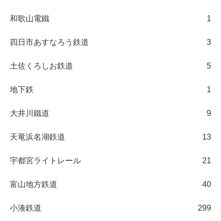
和歌山電鐵
1
四日市あすなろう鉄道
3
土佐くろしお鉄道
5
地下鉄
1
大井川鐵道
9
天竜浜名湖鉄道
13
宇都宮ライトレール
21
富山地方鉄道
40
小湊鉄道
299