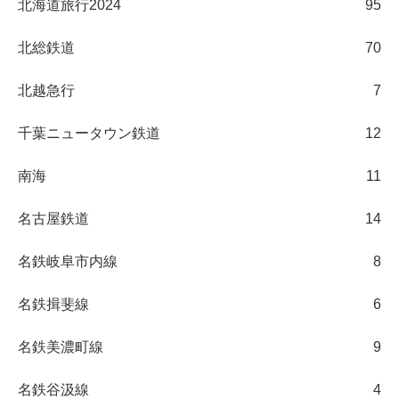
北海道旅行2024
95
北総鉄道
70
北越急行
7
千葉ニュータウン鉄道
12
南海
11
名古屋鉄道
14
名鉄岐阜市内線
8
名鉄揖斐線
6
名鉄美濃町線
9
名鉄谷汲線
4