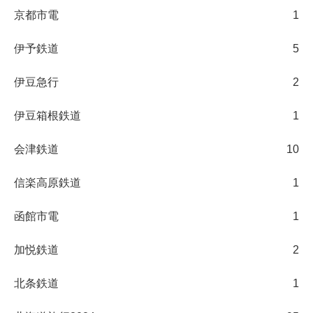
京都市電
1
伊予鉄道
5
伊豆急行
2
伊豆箱根鉄道
1
会津鉄道
10
信楽高原鉄道
1
函館市電
1
加悦鉄道
2
北条鉄道
1