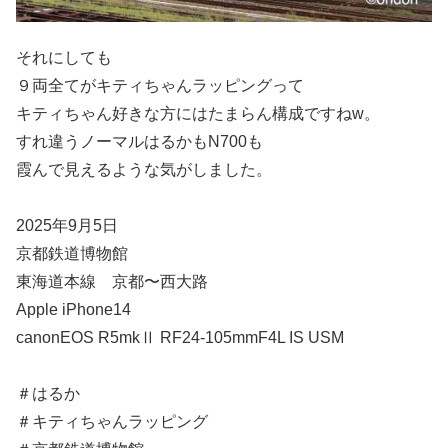
それにしても
９両全てがキティちゃんラッピングって
キティちゃん好きな方にはたまらん構成ですねw。
すれ違うノーマルはるかもN700も
霞んで見えるような気がしました。
2025年9月5日
京都鉄道博物館
東海道本線 京都〜西大路
Apple iPhone14
canonEOS R5mkⅡ RF24-105mmF4L IS USM
＃はるか
＃キティちゃんラッピング