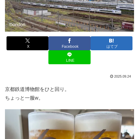
X
Facebook
はてブ
LINE
2025.09.24
京都鉄道博物館をひと回り。
ちょっと一服w。