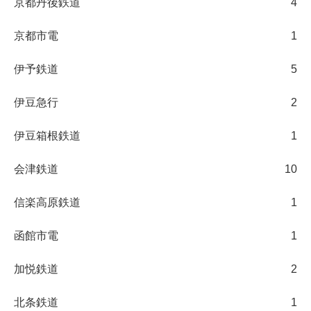
京都丹後鉄道
4
京都市電
1
伊予鉄道
5
伊豆急行
2
伊豆箱根鉄道
1
会津鉄道
10
信楽高原鉄道
1
函館市電
1
加悦鉄道
2
北条鉄道
1