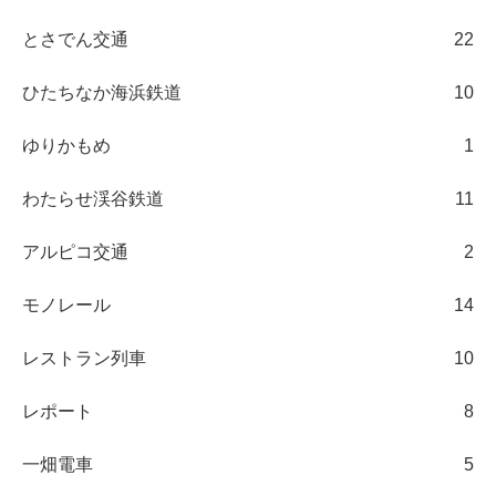
とさでん交通
22
ひたちなか海浜鉄道
10
ゆりかもめ
1
わたらせ渓谷鉄道
11
アルピコ交通
2
モノレール
14
レストラン列車
10
レポート
8
一畑電車
5