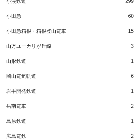
小湊鉄道
299
小田急
60
小田急箱根・箱根登山電車
15
山万ユーカリが丘線
3
山形鉄道
1
岡山電気軌道
6
岩手開発鉄道
1
岳南電車
2
島原鉄道
1
広島電鉄
2