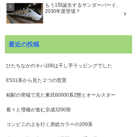
もう1羽誕生するサンダーバード、
2030年度登場？
最近の投稿
ひたちなかのキハ100は干し芋ラッピングでした
E531系から見た２つの窓景
柏駅の突端で見た東武60000系2態とオールスター
着々と増備が進む京成3200形
コンビニの上を行く房総カラーの209系