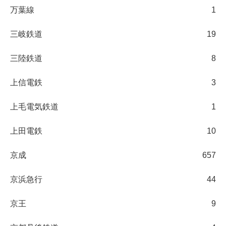
万葉線
1
三岐鉄道
19
三陸鉄道
8
上信電鉄
3
上毛電気鉄道
1
上田電鉄
10
京成
657
京浜急行
44
京王
9