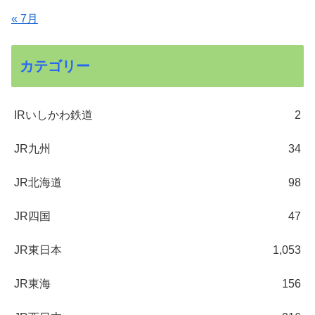
« 7月
カテゴリー
IRいしかわ鉄道
2
JR九州
34
JR北海道
98
JR四国
47
JR東日本
1,053
JR東海
156