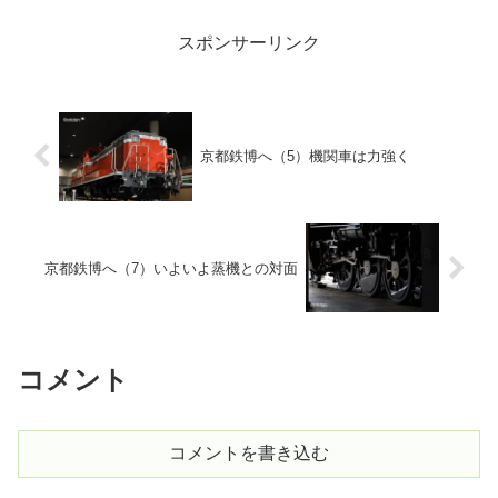
スポンサーリンク
京都鉄博へ（5）機関車は力強く
京都鉄博へ（7）いよいよ蒸機との対面
コメント
コメントを書き込む