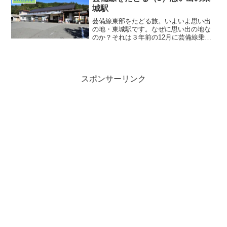
城駅
芸備線東部をたどる旅。いよいよ思い出
の地・東城駅です。なぜに思い出の地な
のか？それは３年前の12月に芸備線乗車
でお邪魔した時、前日からの大雪で本当
なら備後落合まで行くはずの下り１番列
車である快速がここ東城止まりになって
しまって強制的にここで降ろされるハメ
になったからです。
スポンサーリンク