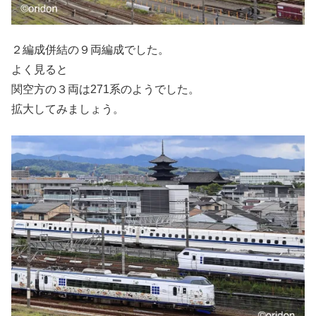
２編成併結の９両編成でした。
よく見ると
関空方の３両は271系のようでした。
拡大してみましょう。