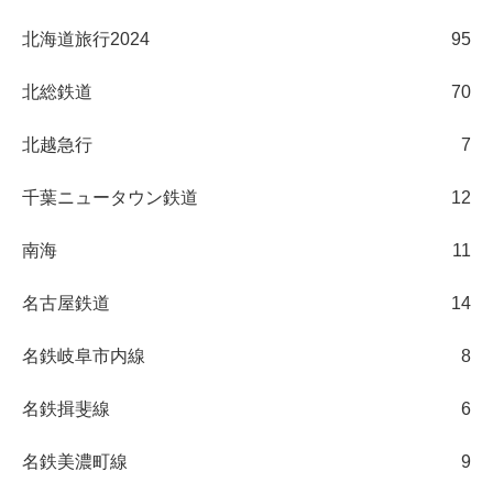
北海道旅行2024
95
北総鉄道
70
北越急行
7
千葉ニュータウン鉄道
12
南海
11
名古屋鉄道
14
名鉄岐阜市内線
8
名鉄揖斐線
6
名鉄美濃町線
9