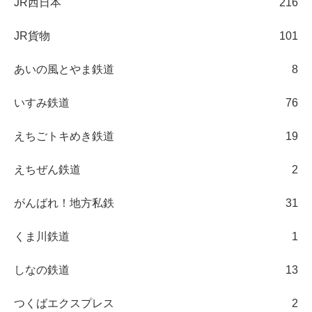
JR西日本
216
JR貨物
101
あいの風とやま鉄道
8
いすみ鉄道
76
えちごトキめき鉄道
19
えちぜん鉄道
2
がんばれ！地方私鉄
31
くま川鉄道
1
しなの鉄道
13
つくばエクスプレス
2