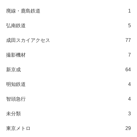
廃線・鹿島鉄道
1
弘南鉄道
5
成田スカイアクセス
77
撮影機材
7
新京成
64
明知鉄道
4
智頭急行
4
未分類
3
東京メトロ
29