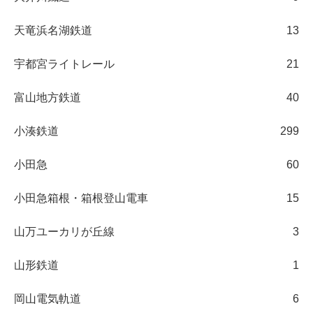
天竜浜名湖鉄道
13
宇都宮ライトレール
21
富山地方鉄道
40
小湊鉄道
299
小田急
60
小田急箱根・箱根登山電車
15
山万ユーカリが丘線
3
山形鉄道
1
岡山電気軌道
6