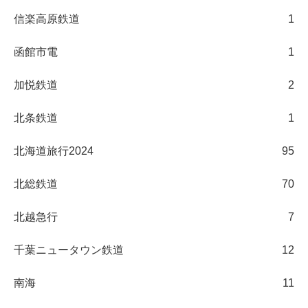
信楽高原鉄道
1
函館市電
1
加悦鉄道
2
北条鉄道
1
北海道旅行2024
95
北総鉄道
70
北越急行
7
千葉ニュータウン鉄道
12
南海
11