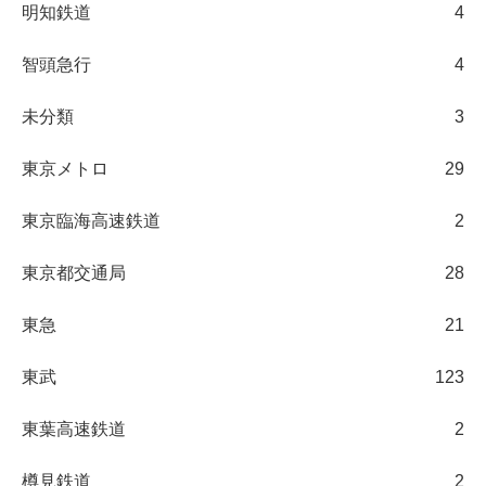
明知鉄道
4
智頭急行
4
未分類
3
東京メトロ
29
東京臨海高速鉄道
2
東京都交通局
28
東急
21
東武
123
東葉高速鉄道
2
樽見鉄道
2