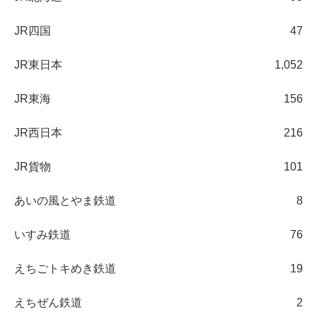
JR四国
47
JR東日本
1,052
JR東海
156
JR西日本
216
JR貨物
101
あいの風とやま鉄道
8
いすみ鉄道
76
えちごトキめき鉄道
19
えちぜん鉄道
2