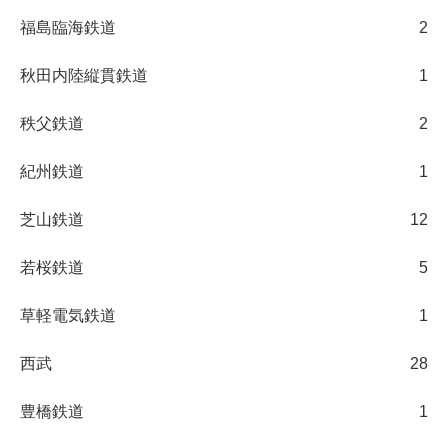
福島臨海鉄道
2
秋田内陸縦貫鉄道
1
秩父鉄道
2
紀州鉄道
1
芝山鉄道
12
若桜鉄道
5
草軽電気鉄道
1
西武
28
豊橋鉄道
1