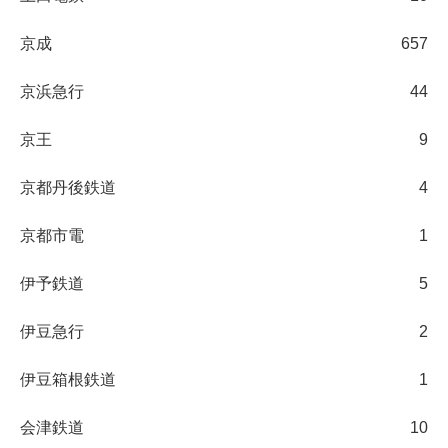
京成
657
京浜急行
44
京王
9
京都丹後鉄道
4
京都市電
1
伊予鉄道
5
伊豆急行
2
伊豆箱根鉄道
1
会津鉄道
10