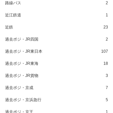
路線バス
2
近江鉄道
1
近鉄
23
過去ポジ・JR四国
2
過去ポジ・JR東日本
107
過去ポジ・JR東海
18
過去ポジ・JR貨物
3
過去ポジ・京成
7
過去ポジ・京浜急行
5
過去ポジ・京王
1