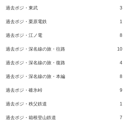
過去ポジ・東武
3
過去ポジ・栗原電鉄
1
過去ポジ・江ノ電
8
過去ポジ・深名線の旅・往路
10
過去ポジ・深名線の旅・復路
4
過去ポジ・深名線の旅・本編
8
過去ポジ・碓氷峠
9
過去ポジ・秩父鉄道
1
過去ポジ・箱根登山鉄道
7