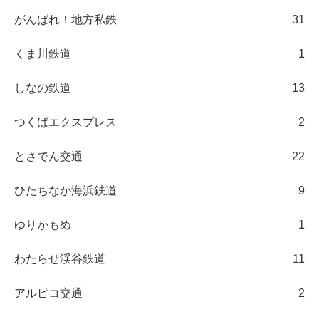
がんばれ！地方私鉄
31
くま川鉄道
1
しなの鉄道
13
つくばエクスプレス
2
とさでん交通
22
ひたちなか海浜鉄道
9
ゆりかもめ
1
わたらせ渓谷鉄道
11
アルピコ交通
2