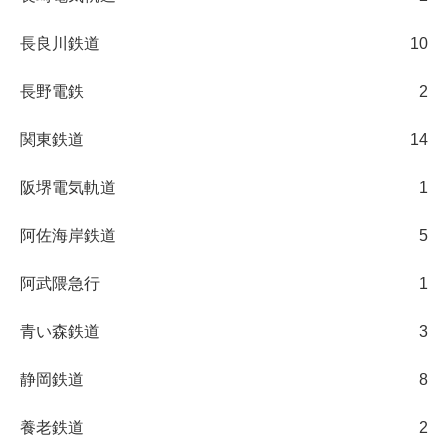
長良川鉄道
10
長野電鉄
2
関東鉄道
14
阪堺電気軌道
1
阿佐海岸鉄道
5
阿武隈急行
1
青い森鉄道
3
静岡鉄道
8
養老鉄道
2