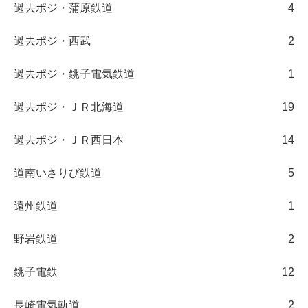
過去ポジ・蒲原鉄道
4
過去ポジ・西武
2
過去ポジ・銚子電気鉄道
1
過去ポジ・ＪＲ北海道
19
過去ポジ・ＪＲ西日本
14
道南いさりび鉄道
5
遠州鉄道
1
野岩鉄道
2
銚子電鉄
12
長崎電気軌道
2