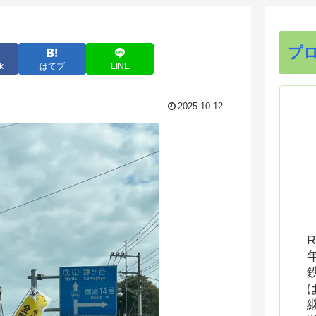
プ
k
はてブ
LINE
2025.10.12
R