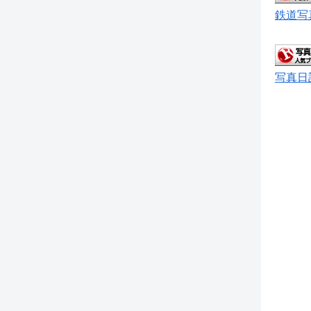
鉄道写
写真日