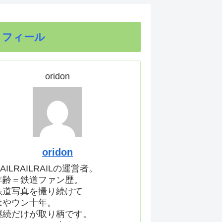
ロフィール
oridon
oridon
AILRAILRAILの運営者。
年齢＝鉄道ファン歴。
鉄道写真を撮り続けて
はやウン十年。
継続だけが取り柄です。