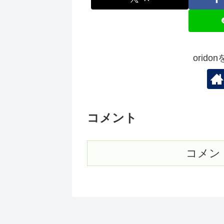
orid
コメント
コメン