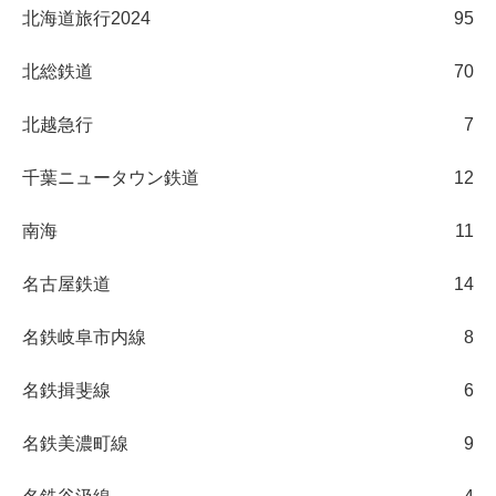
北海道旅行2024
95
北総鉄道
70
北越急行
7
千葉ニュータウン鉄道
12
南海
11
名古屋鉄道
14
名鉄岐阜市内線
8
名鉄揖斐線
6
名鉄美濃町線
9