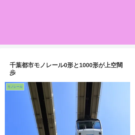
千葉都市モノレール0形と1000形が上空闊
歩
モノレール