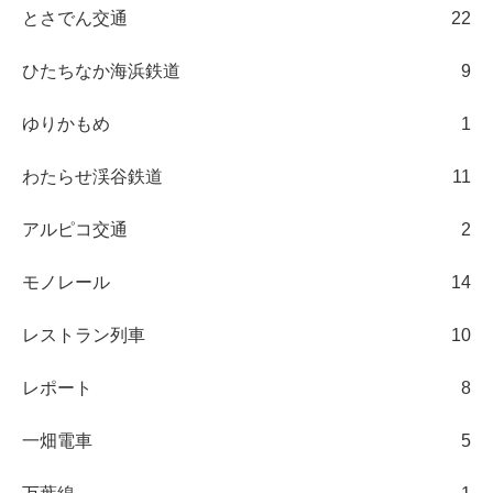
とさでん交通
22
ひたちなか海浜鉄道
9
ゆりかもめ
1
わたらせ渓谷鉄道
11
アルピコ交通
2
モノレール
14
レストラン列車
10
レポート
8
一畑電車
5