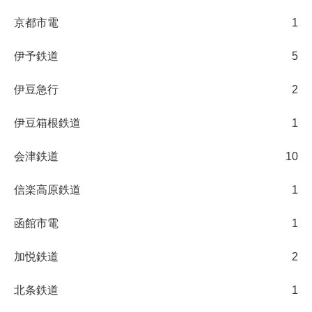
京都市電
1
伊予鉄道
5
伊豆急行
2
伊豆箱根鉄道
1
会津鉄道
10
信楽高原鉄道
1
函館市電
1
加悦鉄道
2
北条鉄道
1