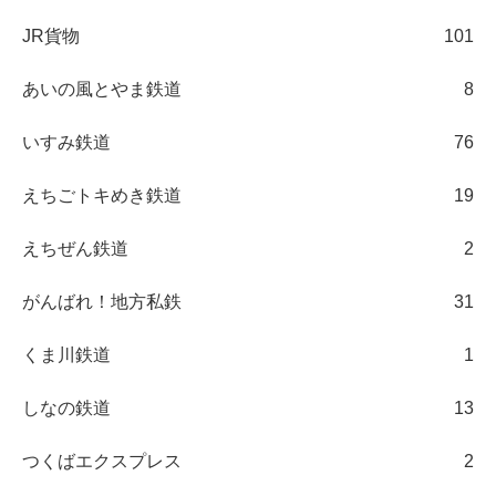
JR貨物
101
あいの風とやま鉄道
8
いすみ鉄道
76
えちごトキめき鉄道
19
えちぜん鉄道
2
がんばれ！地方私鉄
31
くま川鉄道
1
しなの鉄道
13
つくばエクスプレス
2