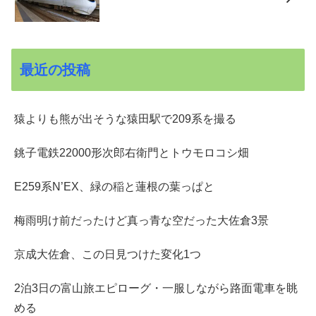
最近の投稿
猿よりも熊が出そうな猿田駅で209系を撮る
銚子電鉄22000形次郎右衛門とトウモロコシ畑
E259系N’EX、緑の稲と蓮根の葉っぱと
梅雨明け前だったけど真っ青な空だった大佐倉3景
京成大佐倉、この日見つけた変化1つ
2泊3日の富山旅エピローグ・一服しながら路面電車を眺
める