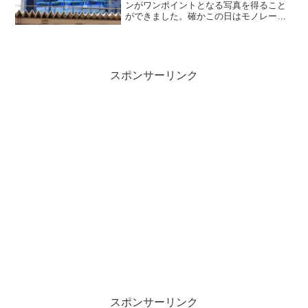
ンがワンポイントとなる写真を得ること
ができました。確かこの日はモノレール
でトラブルがあって、運転間隔が乱れて
いたんですよね。モノレールがいつ現れ
るかヒヤヒヤな状態でカメラを構え続け
ておりました。すぐ目の前に小便小僧が
いたのですがもうガン無視www。ちょっ
スポンサーリンク
と不思議な光景でもありました。
スポンサーリンク