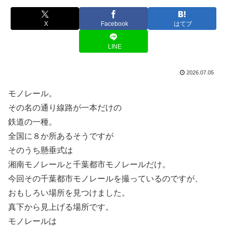
X
Facebook
はてブ
LINE
2026.07.05
モノレール。
その名の通り線路が一本だけの
鉄道の一種。
全国に８か所あるそうですが
そのうち懸垂式は
湘南モノレールと千葉都市モノレールだけ。
今回その千葉都市モノレールを撮っているのですが、
おもしろい場所を見つけました。
真下から見上げる場所です。
モノレールは