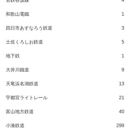
名鉄谷汲線
4
和歌山電鐵
1
四日市あすなろう鉄道
3
土佐くろしお鉄道
5
地下鉄
1
大井川鐵道
9
天竜浜名湖鉄道
13
宇都宮ライトレール
21
富山地方鉄道
40
小湊鉄道
299