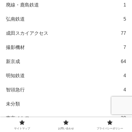
廃線・鹿島鉄道
1
弘南鉄道
5
成田スカイアクセス
77
撮影機材
7
新京成
64
明知鉄道
4
智頭急行
4
未分類
3
東京メトロ
29
サイトマップ
お問い合わせ
プライバシーポリシー