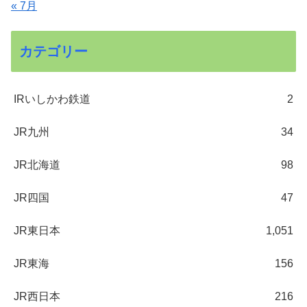
« 7月
カテゴリー
IRいしかわ鉄道
2
JR九州
34
JR北海道
98
JR四国
47
JR東日本
1,051
JR東海
156
JR西日本
216