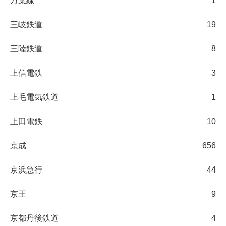
万葉線
1
三岐鉄道
19
三陸鉄道
8
上信電鉄
3
上毛電気鉄道
1
上田電鉄
10
京成
656
京浜急行
44
京王
9
京都丹後鉄道
4