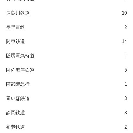
長良川鉄道
10
長野電鉄
2
関東鉄道
14
阪堺電気軌道
1
阿佐海岸鉄道
5
阿武隈急行
1
青い森鉄道
3
静岡鉄道
8
養老鉄道
2