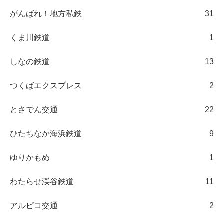
がんばれ！地方私鉄
31
くま川鉄道
1
しなの鉄道
13
つくばエクスプレス
2
とさでん交通
22
ひたちなか海浜鉄道
9
ゆりかもめ
1
わたらせ渓谷鉄道
11
アルピコ交通
2