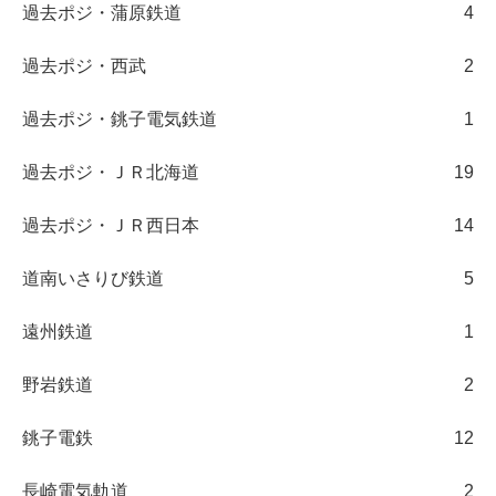
過去ポジ・蒲原鉄道
4
過去ポジ・西武
2
過去ポジ・銚子電気鉄道
1
過去ポジ・ＪＲ北海道
19
過去ポジ・ＪＲ西日本
14
道南いさりび鉄道
5
遠州鉄道
1
野岩鉄道
2
銚子電鉄
12
長崎電気軌道
2