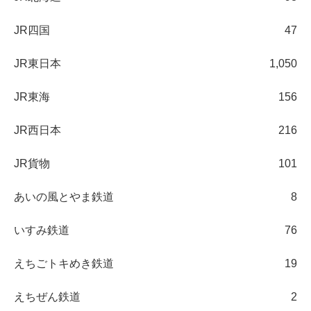
JR四国
47
JR東日本
1,050
JR東海
156
JR西日本
216
JR貨物
101
あいの風とやま鉄道
8
いすみ鉄道
76
えちごトキめき鉄道
19
えちぜん鉄道
2