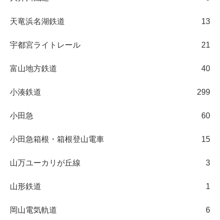
天竜浜名湖鉄道
13
宇都宮ライトレール
21
富山地方鉄道
40
小湊鉄道
299
小田急
60
小田急箱根・箱根登山電車
15
山万ユーカリが丘線
3
山形鉄道
1
岡山電気軌道
6