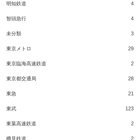
明知鉄道
4
智頭急行
4
未分類
3
東京メトロ
29
東京臨海高速鉄道
2
東京都交通局
28
東急
21
東武
123
東葉高速鉄道
2
樽見鉄道
2