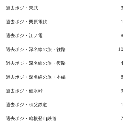
過去ポジ・東武
3
過去ポジ・栗原電鉄
1
過去ポジ・江ノ電
8
過去ポジ・深名線の旅・往路
10
過去ポジ・深名線の旅・復路
4
過去ポジ・深名線の旅・本編
8
過去ポジ・碓氷峠
9
過去ポジ・秩父鉄道
1
過去ポジ・箱根登山鉄道
7