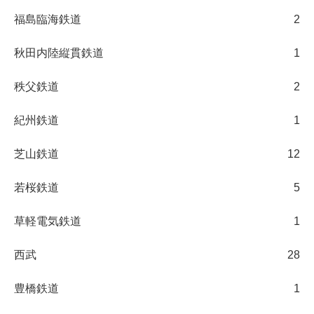
福島臨海鉄道
2
秋田内陸縦貫鉄道
1
秩父鉄道
2
紀州鉄道
1
芝山鉄道
12
若桜鉄道
5
草軽電気鉄道
1
西武
28
豊橋鉄道
1