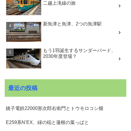
二越上滝線の旅
新魚津と魚津、2つの魚津駅
もう1羽誕生するサンダーバード、
2030年度登場？
最近の投稿
銚子電鉄22000形次郎右衛門とトウモロコシ畑
E259系N’EX、緑の稲と蓮根の葉っぱと