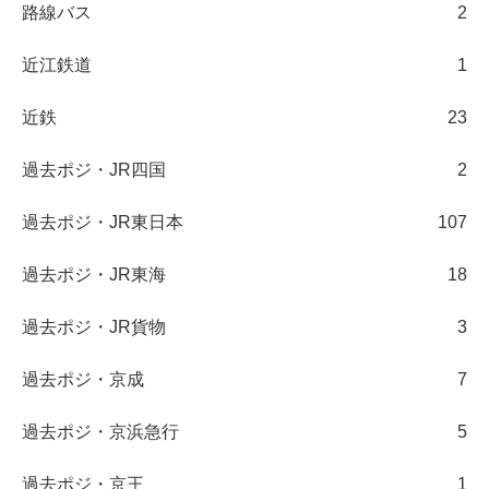
路線バス
2
近江鉄道
1
近鉄
23
過去ポジ・JR四国
2
過去ポジ・JR東日本
107
過去ポジ・JR東海
18
過去ポジ・JR貨物
3
過去ポジ・京成
7
過去ポジ・京浜急行
5
過去ポジ・京王
1