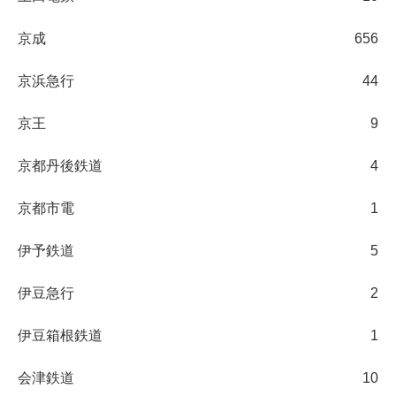
京成
656
京浜急行
44
京王
9
京都丹後鉄道
4
京都市電
1
伊予鉄道
5
伊豆急行
2
伊豆箱根鉄道
1
会津鉄道
10