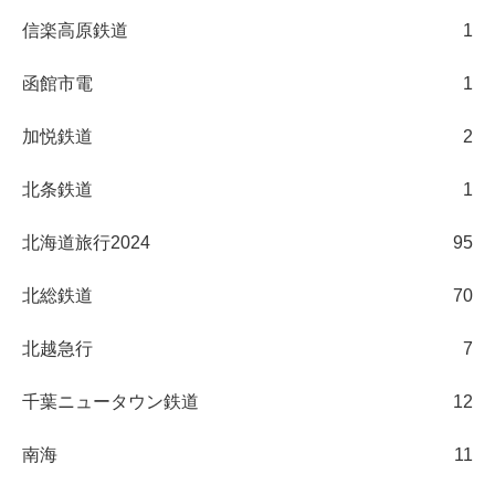
信楽高原鉄道
1
函館市電
1
加悦鉄道
2
北条鉄道
1
北海道旅行2024
95
北総鉄道
70
北越急行
7
千葉ニュータウン鉄道
12
南海
11