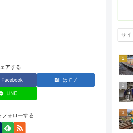
ェアする
Facebook
はてブ
LINE
onをフォローする