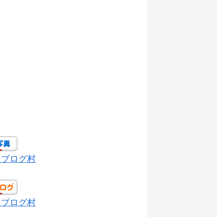
んブログ村
んブログ村