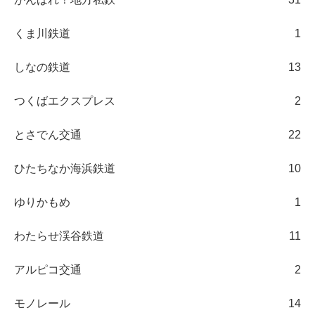
くま川鉄道
1
しなの鉄道
13
つくばエクスプレス
2
とさでん交通
22
ひたちなか海浜鉄道
10
ゆりかもめ
1
わたらせ渓谷鉄道
11
アルピコ交通
2
モノレール
14