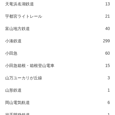
天竜浜名湖鉄道
13
宇都宮ライトレール
21
富山地方鉄道
40
小湊鉄道
299
小田急
60
小田急箱根・箱根登山電車
15
山万ユーカリが丘線
3
山形鉄道
1
岡山電気軌道
6
岩手開発鉄道
1