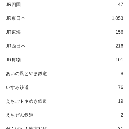
JR四国
47
JR東日本
1,053
JR東海
156
JR西日本
216
JR貨物
101
あいの風とやま鉄道
8
いすみ鉄道
76
えちごトキめき鉄道
19
えちぜん鉄道
2
がんばれ！地方私鉄
31