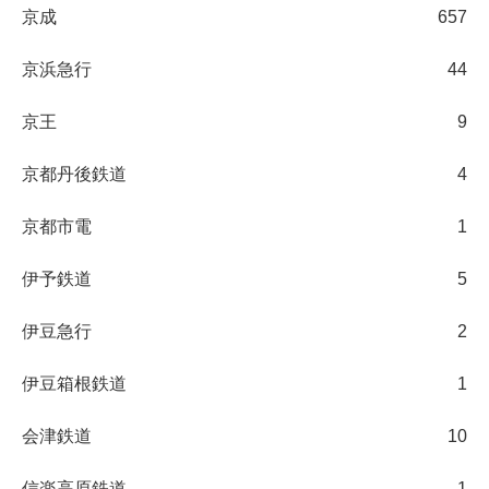
京成
657
京浜急行
44
京王
9
京都丹後鉄道
4
京都市電
1
伊予鉄道
5
伊豆急行
2
伊豆箱根鉄道
1
会津鉄道
10
信楽高原鉄道
1