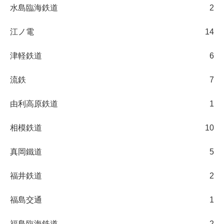
水島臨海鉄道
2
江ノ電
14
津軽鉄道
6
流鉄
7
由利高原鉄道
1
相模鉄道
10
真岡鐵道
5
福井鉄道
2
福島交通
1
福島臨海鉄道
2