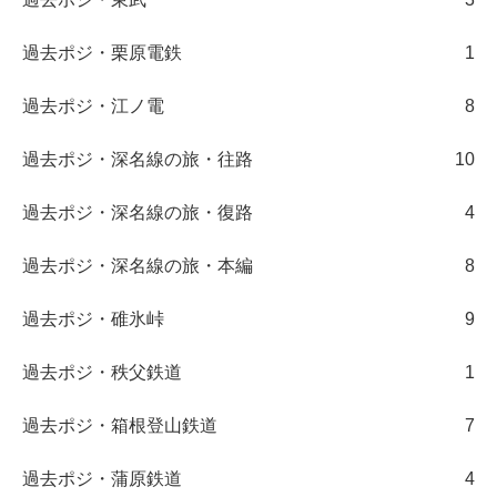
過去ポジ・栗原電鉄
1
過去ポジ・江ノ電
8
過去ポジ・深名線の旅・往路
10
過去ポジ・深名線の旅・復路
4
過去ポジ・深名線の旅・本編
8
過去ポジ・碓氷峠
9
過去ポジ・秩父鉄道
1
過去ポジ・箱根登山鉄道
7
過去ポジ・蒲原鉄道
4