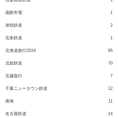
函館市電
1
加悦鉄道
2
北条鉄道
1
北海道旅行2024
95
北総鉄道
70
北越急行
7
千葉ニュータウン鉄道
12
南海
11
名古屋鉄道
14