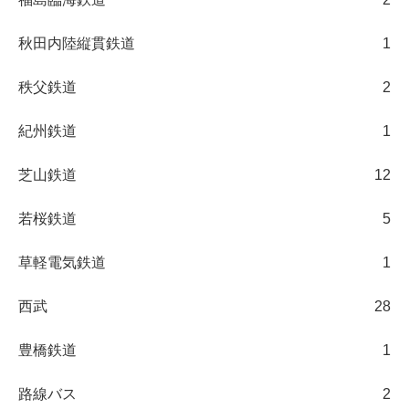
秋田内陸縦貫鉄道
1
秩父鉄道
2
紀州鉄道
1
芝山鉄道
12
若桜鉄道
5
草軽電気鉄道
1
西武
28
豊橋鉄道
1
路線バス
2