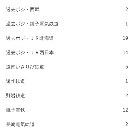
過去ポジ・西武
2
過去ポジ・銚子電気鉄道
1
過去ポジ・ＪＲ北海道
19
過去ポジ・ＪＲ西日本
14
道南いさりび鉄道
5
遠州鉄道
1
野岩鉄道
2
銚子電鉄
12
長崎電気軌道
2