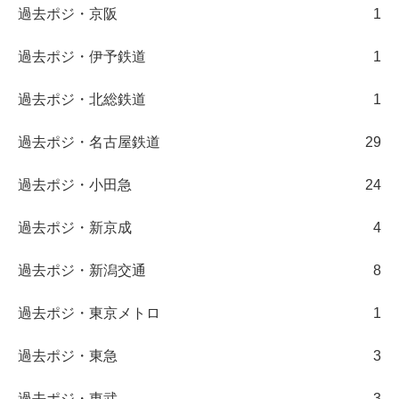
過去ポジ・京阪
1
過去ポジ・伊予鉄道
1
過去ポジ・北総鉄道
1
過去ポジ・名古屋鉄道
29
過去ポジ・小田急
24
過去ポジ・新京成
4
過去ポジ・新潟交通
8
過去ポジ・東京メトロ
1
過去ポジ・東急
3
過去ポジ・東武
3