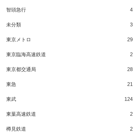
智頭急行
4
未分類
3
東京メトロ
29
東京臨海高速鉄道
2
東京都交通局
28
東急
21
東武
124
東葉高速鉄道
2
樽見鉄道
2