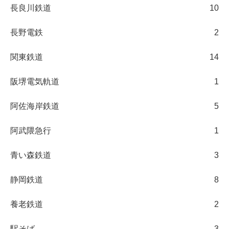
長良川鉄道
10
長野電鉄
2
関東鉄道
14
阪堺電気軌道
1
阿佐海岸鉄道
5
阿武隈急行
1
青い森鉄道
3
静岡鉄道
8
養老鉄道
2
駅そば
3