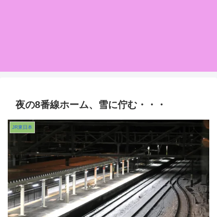
夜の8番線ホーム、雪に佇む・・・
JR東日本