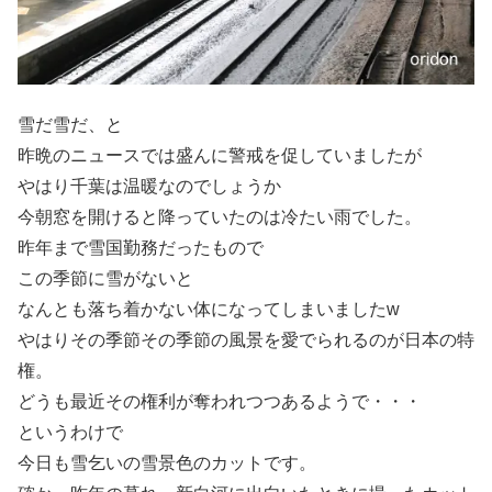
雪だ雪だ、と
昨晩のニュースでは盛んに警戒を促していましたが
やはり千葉は温暖なのでしょうか
今朝窓を開けると降っていたのは冷たい雨でした。
昨年まで雪国勤務だったもので
この季節に雪がないと
なんとも落ち着かない体になってしまいましたw
やはりその季節その季節の風景を愛でられるのが日本の特
権。
どうも最近その権利が奪われつつあるようで・・・
というわけで
今日も雪乞いの雪景色のカットです。