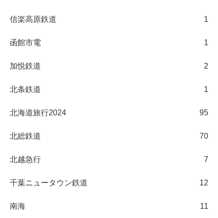
信楽高原鉄道
1
函館市電
1
加悦鉄道
2
北条鉄道
1
北海道旅行2024
95
北総鉄道
70
北越急行
7
千葉ニュータウン鉄道
12
南海
11