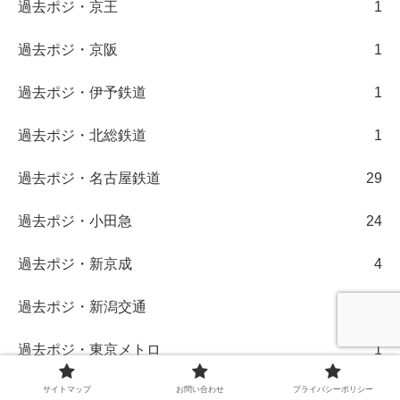
過去ポジ・京王
1
過去ポジ・京阪
1
過去ポジ・伊予鉄道
1
過去ポジ・北総鉄道
1
過去ポジ・名古屋鉄道
29
過去ポジ・小田急
24
過去ポジ・新京成
4
過去ポジ・新潟交通
8
過去ポジ・東京メトロ
1
サイトマップ
お問い合わせ
プライバシーポリシー
過去ポジ・東急
3