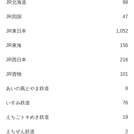
JR北海道
98
JR四国
47
JR東日本
1,052
JR東海
156
JR西日本
216
JR貨物
101
あいの風とやま鉄道
8
いすみ鉄道
76
えちごトキめき鉄道
19
えちぜん鉄道
2