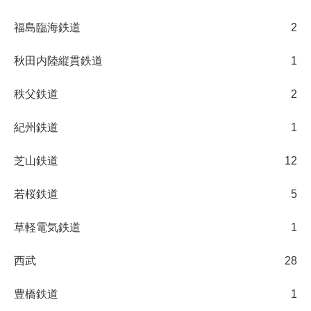
福島臨海鉄道
2
秋田内陸縦貫鉄道
1
秩父鉄道
2
紀州鉄道
1
芝山鉄道
12
若桜鉄道
5
草軽電気鉄道
1
西武
28
豊橋鉄道
1