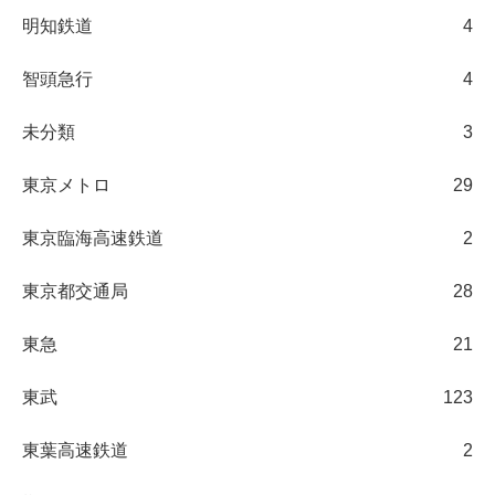
明知鉄道
4
智頭急行
4
未分類
3
東京メトロ
29
東京臨海高速鉄道
2
東京都交通局
28
東急
21
東武
123
東葉高速鉄道
2