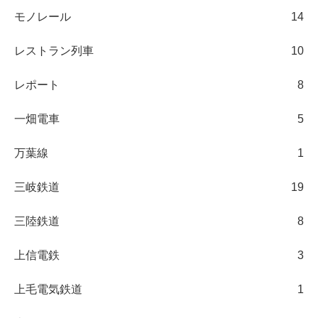
モノレール
14
レストラン列車
10
レポート
8
一畑電車
5
万葉線
1
三岐鉄道
19
三陸鉄道
8
上信電鉄
3
上毛電気鉄道
1