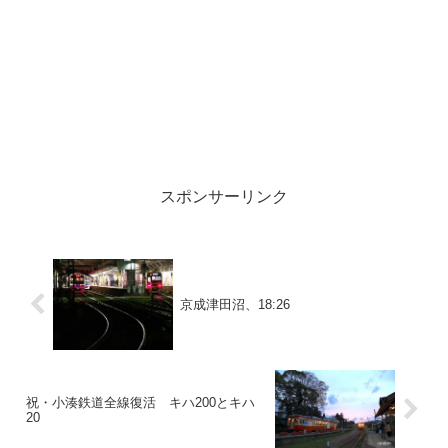
スポンサーリンク
京成津田沼、18:26
祝・小湊鉄道全線復活 キハ200とキハ
20