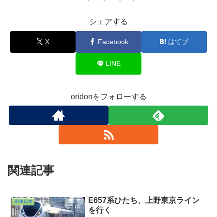
シェアする
X
Facebook
はてブ
LINE
oridonをフォローする
関連記事
E657系ひたち、上野東京ライン
JR東日本
を行く