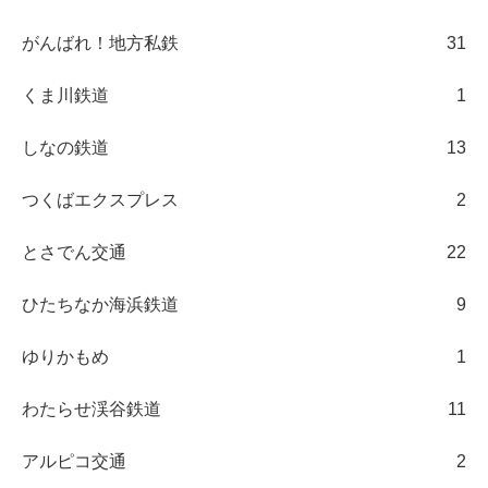
がんばれ！地方私鉄
31
くま川鉄道
1
しなの鉄道
13
つくばエクスプレス
2
とさでん交通
22
ひたちなか海浜鉄道
9
ゆりかもめ
1
わたらせ渓谷鉄道
11
アルピコ交通
2