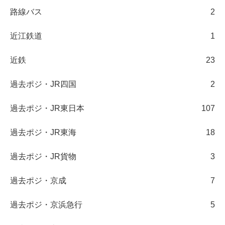
路線バス
2
近江鉄道
1
近鉄
23
過去ポジ・JR四国
2
過去ポジ・JR東日本
107
過去ポジ・JR東海
18
過去ポジ・JR貨物
3
過去ポジ・京成
7
過去ポジ・京浜急行
5