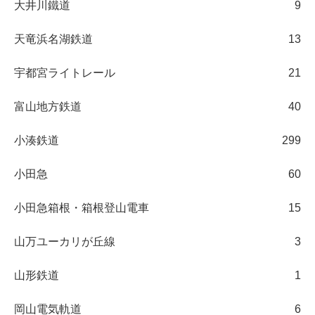
大井川鐵道
9
天竜浜名湖鉄道
13
宇都宮ライトレール
21
富山地方鉄道
40
小湊鉄道
299
小田急
60
小田急箱根・箱根登山電車
15
山万ユーカリが丘線
3
山形鉄道
1
岡山電気軌道
6