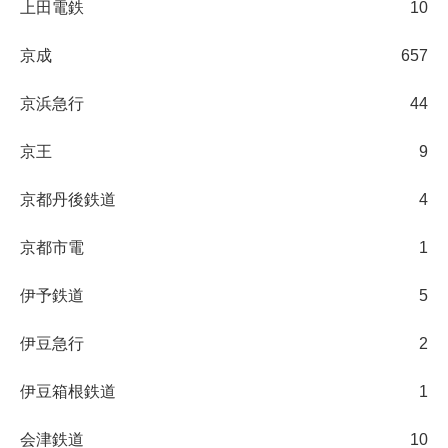
上田電鉄
10
京成
657
京浜急行
44
京王
9
京都丹後鉄道
4
京都市電
1
伊予鉄道
5
伊豆急行
2
伊豆箱根鉄道
1
会津鉄道
10