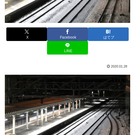
X
Facebook
はてブ
LINE
2020.01.28