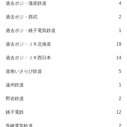
過去ポジ・蒲原鉄道
4
過去ポジ・西武
2
過去ポジ・銚子電気鉄道
1
過去ポジ・ＪＲ北海道
19
過去ポジ・ＪＲ西日本
14
道南いさりび鉄道
5
遠州鉄道
1
野岩鉄道
2
銚子電鉄
12
長崎電気軌道
2