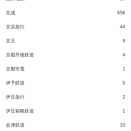
京成
656
京浜急行
44
京王
9
京都丹後鉄道
4
京都市電
1
伊予鉄道
5
伊豆急行
2
伊豆箱根鉄道
1
会津鉄道
10