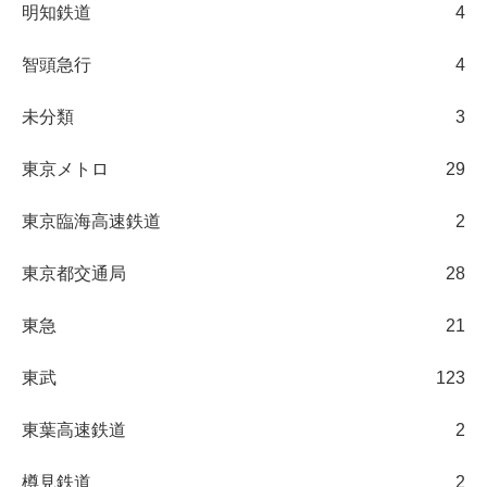
明知鉄道
4
智頭急行
4
未分類
3
東京メトロ
29
東京臨海高速鉄道
2
東京都交通局
28
東急
21
東武
123
東葉高速鉄道
2
樽見鉄道
2