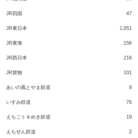
JR四国
47
JR東日本
1,051
JR東海
156
JR西日本
216
JR貨物
101
あいの風とやま鉄道
8
いすみ鉄道
76
えちごトキめき鉄道
19
えちぜん鉄道
2