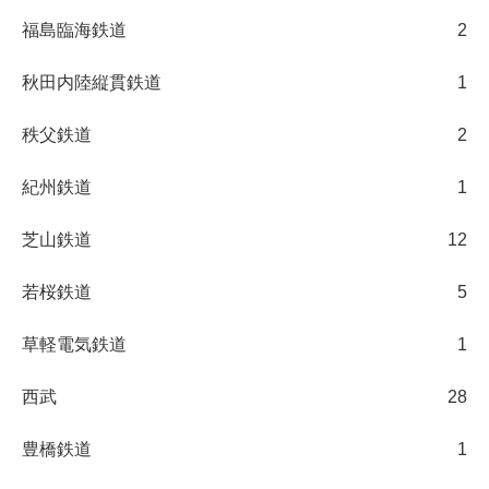
福島臨海鉄道
2
秋田内陸縦貫鉄道
1
秩父鉄道
2
紀州鉄道
1
芝山鉄道
12
若桜鉄道
5
草軽電気鉄道
1
西武
28
豊橋鉄道
1