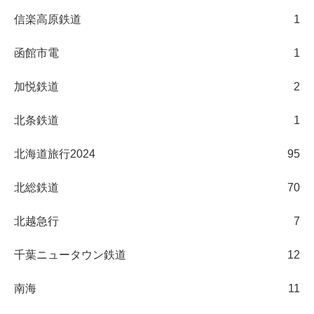
信楽高原鉄道
1
函館市電
1
加悦鉄道
2
北条鉄道
1
北海道旅行2024
95
北総鉄道
70
北越急行
7
千葉ニュータウン鉄道
12
南海
11