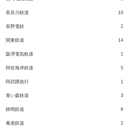
長良川鉄道
10
長野電鉄
2
関東鉄道
14
阪堺電気軌道
1
阿佐海岸鉄道
5
阿武隈急行
1
青い森鉄道
3
静岡鉄道
8
養老鉄道
2