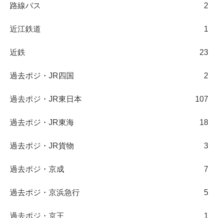
路線バス
2
近江鉄道
1
近鉄
23
過去ポジ・JR四国
2
過去ポジ・JR東日本
107
過去ポジ・JR東海
18
過去ポジ・JR貨物
3
過去ポジ・京成
7
過去ポジ・京浜急行
5
過去ポジ・京王
1