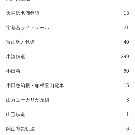
天竜浜名湖鉄道
13
宇都宮ライトレール
21
富山地方鉄道
40
小湊鉄道
299
小田急
60
小田急箱根・箱根登山電車
15
山万ユーカリが丘線
3
山形鉄道
1
岡山電気軌道
6