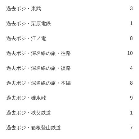
過去ポジ・東武
3
過去ポジ・栗原電鉄
1
過去ポジ・江ノ電
8
過去ポジ・深名線の旅・往路
10
過去ポジ・深名線の旅・復路
4
過去ポジ・深名線の旅・本編
8
過去ポジ・碓氷峠
9
過去ポジ・秩父鉄道
1
過去ポジ・箱根登山鉄道
7