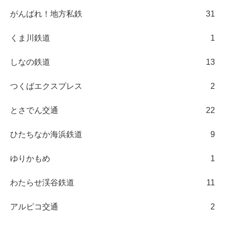
がんばれ！地方私鉄
31
くま川鉄道
1
しなの鉄道
13
つくばエクスプレス
2
とさでん交通
22
ひたちなか海浜鉄道
9
ゆりかもめ
1
わたらせ渓谷鉄道
11
アルピコ交通
2