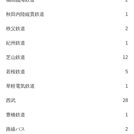
秋田内陸縦貫鉄道
1
秩父鉄道
2
紀州鉄道
1
芝山鉄道
12
若桜鉄道
5
草軽電気鉄道
1
西武
28
豊橋鉄道
1
路線バス
2