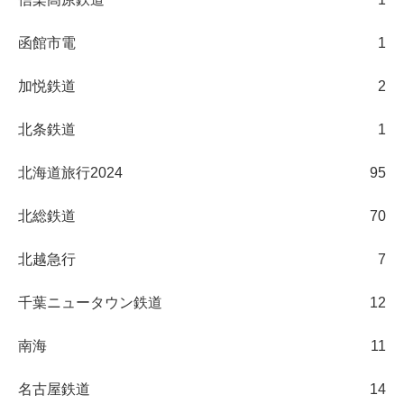
函館市電
1
加悦鉄道
2
北条鉄道
1
北海道旅行2024
95
北総鉄道
70
北越急行
7
千葉ニュータウン鉄道
12
南海
11
名古屋鉄道
14