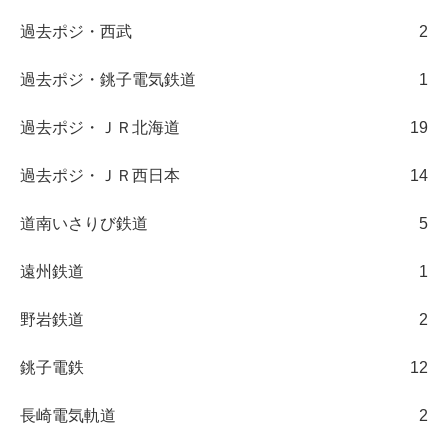
過去ポジ・西武
2
過去ポジ・銚子電気鉄道
1
過去ポジ・ＪＲ北海道
19
過去ポジ・ＪＲ西日本
14
道南いさりび鉄道
5
遠州鉄道
1
野岩鉄道
2
銚子電鉄
12
長崎電気軌道
2