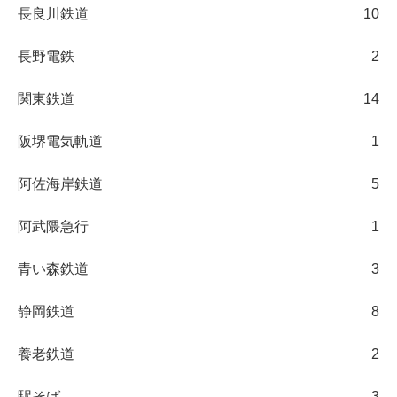
長良川鉄道
10
長野電鉄
2
関東鉄道
14
阪堺電気軌道
1
阿佐海岸鉄道
5
阿武隈急行
1
青い森鉄道
3
静岡鉄道
8
養老鉄道
2
駅そば
3