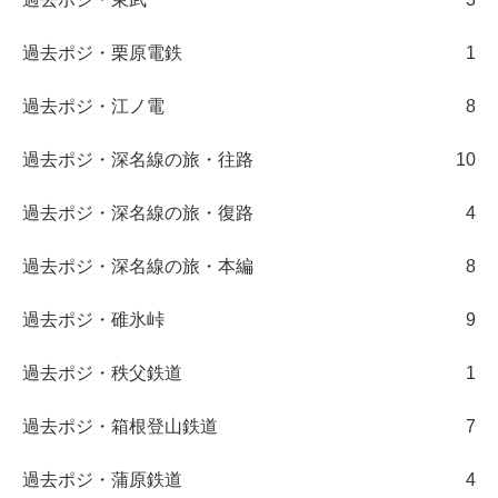
過去ポジ・栗原電鉄
1
過去ポジ・江ノ電
8
過去ポジ・深名線の旅・往路
10
過去ポジ・深名線の旅・復路
4
過去ポジ・深名線の旅・本編
8
過去ポジ・碓氷峠
9
過去ポジ・秩父鉄道
1
過去ポジ・箱根登山鉄道
7
過去ポジ・蒲原鉄道
4