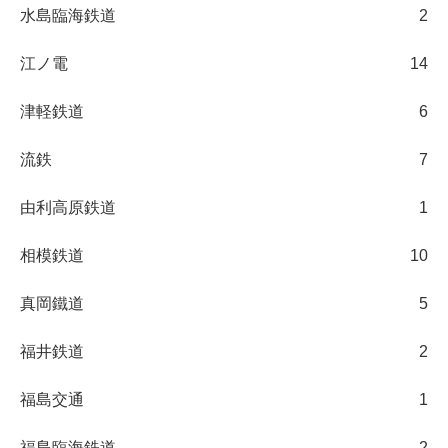
水島臨海鉄道
2
江ノ電
14
津軽鉄道
6
流鉄
7
由利高原鉄道
1
相模鉄道
10
真岡鐵道
5
福井鉄道
2
福島交通
1
福島臨海鉄道
2