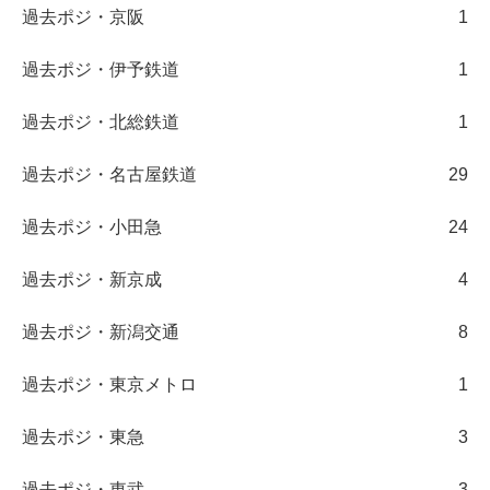
過去ポジ・京阪
1
過去ポジ・伊予鉄道
1
過去ポジ・北総鉄道
1
過去ポジ・名古屋鉄道
29
過去ポジ・小田急
24
過去ポジ・新京成
4
過去ポジ・新潟交通
8
過去ポジ・東京メトロ
1
過去ポジ・東急
3
過去ポジ・東武
3