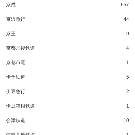
京成
657
京浜急行
44
京王
9
京都丹後鉄道
4
京都市電
1
伊予鉄道
5
伊豆急行
2
伊豆箱根鉄道
1
会津鉄道
10
信楽高原鉄道
1