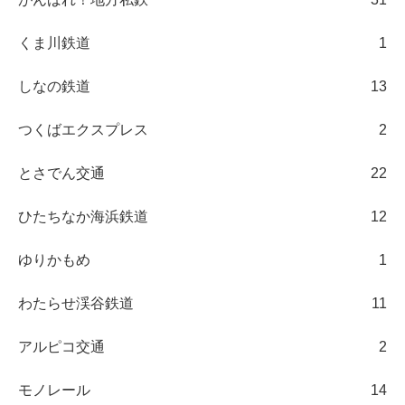
くま川鉄道
1
しなの鉄道
13
つくばエクスプレス
2
とさでん交通
22
ひたちなか海浜鉄道
12
ゆりかもめ
1
わたらせ渓谷鉄道
11
アルピコ交通
2
モノレール
14