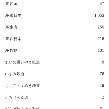
JR四国
47
JR東日本
1,053
JR東海
156
JR西日本
216
JR貨物
101
あいの風とやま鉄道
8
いすみ鉄道
76
えちごトキめき鉄道
19
えちぜん鉄道
2
がんばれ！地方私鉄
31