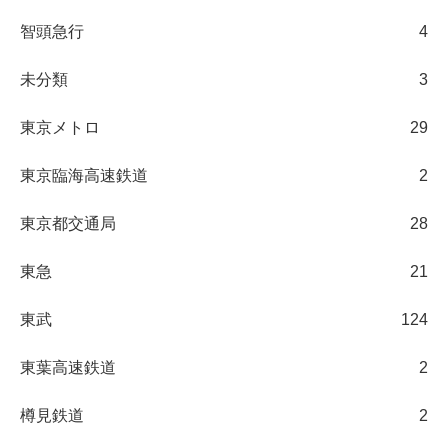
智頭急行
4
未分類
3
東京メトロ
29
東京臨海高速鉄道
2
東京都交通局
28
東急
21
東武
124
東葉高速鉄道
2
樽見鉄道
2