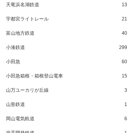
天竜浜名湖鉄道
13
宇都宮ライトレール
21
富山地方鉄道
40
小湊鉄道
299
小田急
60
小田急箱根・箱根登山電車
15
山万ユーカリが丘線
3
山形鉄道
1
岡山電気軌道
6
岩手開発鉄道
1