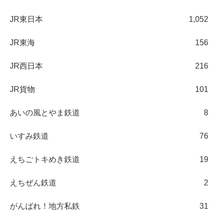
JR東日本
1,052
JR東海
156
JR西日本
216
JR貨物
101
あいの風とやま鉄道
8
いすみ鉄道
76
えちごトキめき鉄道
19
えちぜん鉄道
2
がんばれ！地方私鉄
31