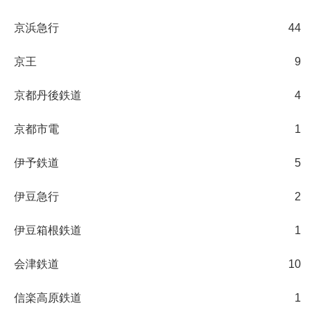
京浜急行
44
京王
9
京都丹後鉄道
4
京都市電
1
伊予鉄道
5
伊豆急行
2
伊豆箱根鉄道
1
会津鉄道
10
信楽高原鉄道
1