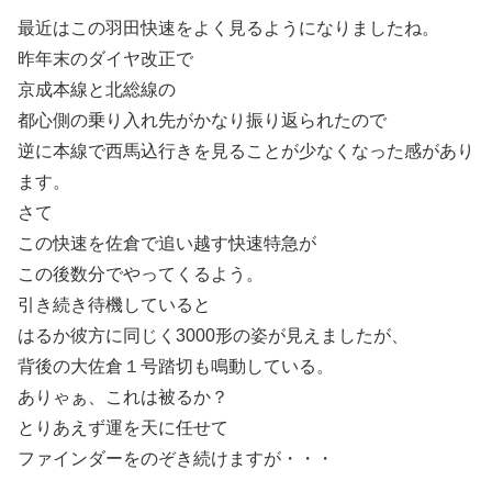
最近はこの羽田快速をよく見るようになりましたね。
昨年末のダイヤ改正で
京成本線と北総線の
都心側の乗り入れ先がかなり振り返られたので
逆に本線で西馬込行きを見ることが少なくなった感があり
ます。
さて
この快速を佐倉で追い越す快速特急が
この後数分でやってくるよう。
引き続き待機していると
はるか彼方に同じく3000形の姿が見えましたが、
背後の大佐倉１号踏切も鳴動している。
ありゃぁ、これは被るか？
とりあえず運を天に任せて
ファインダーをのぞき続けますが・・・