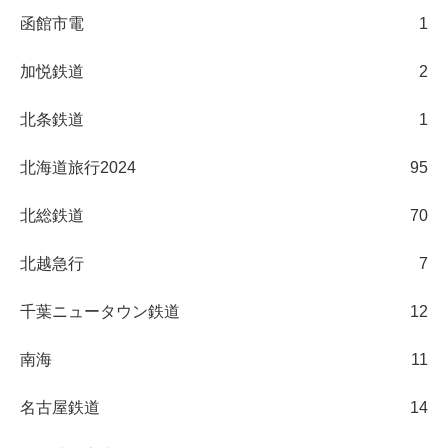
函館市電
1
加悦鉄道
2
北条鉄道
1
北海道旅行2024
95
北総鉄道
70
北越急行
7
千葉ニュータウン鉄道
12
南海
11
名古屋鉄道
14