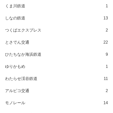
くま川鉄道
1
しなの鉄道
13
つくばエクスプレス
2
とさでん交通
22
ひたちなか海浜鉄道
9
ゆりかもめ
1
わたらせ渓谷鉄道
11
アルピコ交通
2
モノレール
14