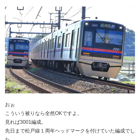
おぉ
こういう被りなら全然OKですよ。
見れば3001編成。
先日まで松戸線１周年ヘッドマークを付けていた編成でし
た。