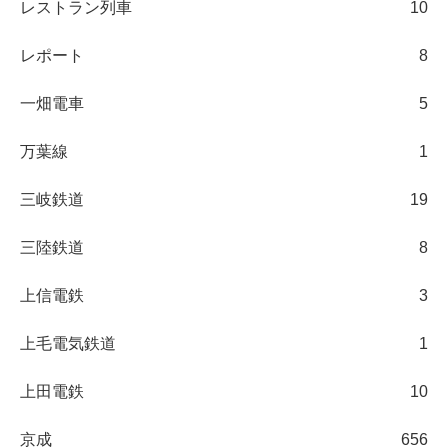
レストラン列車
10
レポート
8
一畑電車
5
万葉線
1
三岐鉄道
19
三陸鉄道
8
上信電鉄
3
上毛電気鉄道
1
上田電鉄
10
京成
656