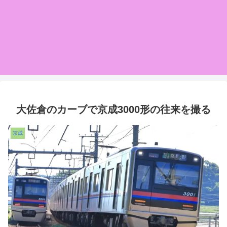
大佐倉のカーブで京成3000形の往来を撮る
京成