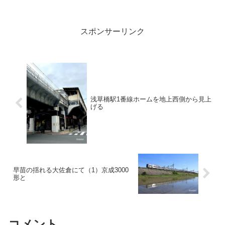
スポンサーリンク
浅草橋駅1番線ホームを地上西側から見上
げる
早苗の揺れる大佐倉にて（1）京成3000
形と
コメント