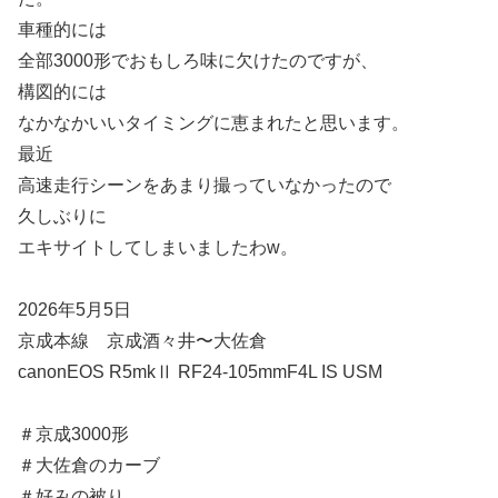
車種的には
全部3000形でおもしろ味に欠けたのですが、
構図的には
なかなかいいタイミングに恵まれたと思います。
最近
高速走行シーンをあまり撮っていなかったので
久しぶりに
エキサイトしてしまいましたわw。
2026年5月5日
京成本線 京成酒々井〜大佐倉
canonEOS R5mkⅡ RF24-105mmF4L IS USM
＃京成3000形
＃大佐倉のカーブ
＃好みの被り