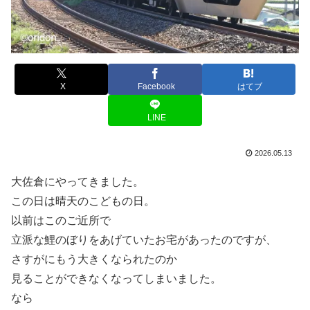
X
Facebook
はてブ
LINE
2026.05.13
大佐倉にやってきました。
この日は晴天のこどもの日。
以前はこのご近所で
立派な鯉のぼりをあげていたお宅があったのですが、
さすがにもう大きくなられたのか
見ることができなくなってしまいました。
なら