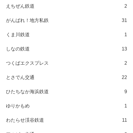
えちぜん鉄道
2
がんばれ！地方私鉄
31
くま川鉄道
1
しなの鉄道
13
つくばエクスプレス
2
とさでん交通
22
ひたちなか海浜鉄道
9
ゆりかもめ
1
わたらせ渓谷鉄道
11