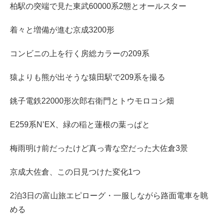
柏駅の突端で見た東武60000系2態とオールスター
着々と増備が進む京成3200形
コンビニの上を行く房総カラーの209系
猿よりも熊が出そうな猿田駅で209系を撮る
銚子電鉄22000形次郎右衛門とトウモロコシ畑
E259系N’EX、緑の稲と蓮根の葉っぱと
梅雨明け前だったけど真っ青な空だった大佐倉3景
京成大佐倉、この日見つけた変化1つ
2泊3日の富山旅エピローグ・一服しながら路面電車を眺
める