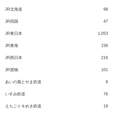
JR北海道
98
JR四国
47
JR東日本
1,053
JR東海
156
JR西日本
216
JR貨物
101
あいの風とやま鉄道
8
いすみ鉄道
76
えちごトキめき鉄道
19