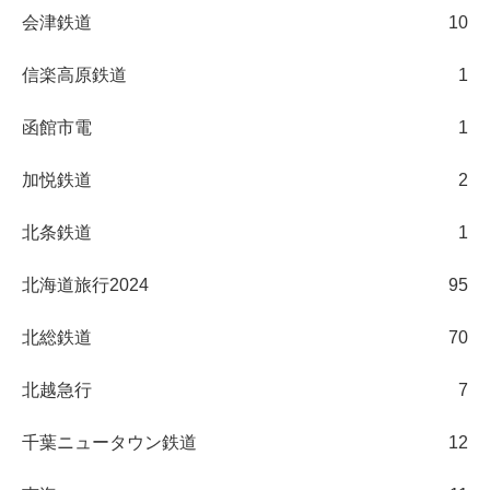
会津鉄道
10
信楽高原鉄道
1
函館市電
1
加悦鉄道
2
北条鉄道
1
北海道旅行2024
95
北総鉄道
70
北越急行
7
千葉ニュータウン鉄道
12