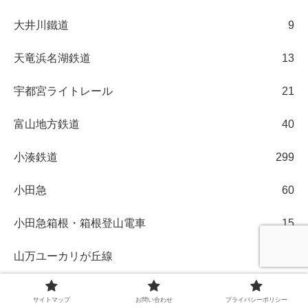
大井川鐵道
9
天竜浜名湖鉄道
13
宇都宮ライトレール
21
富山地方鉄道
40
小湊鉄道
299
小田急
60
小田急箱根・箱根登山電車
15
山万ユーカリが丘線
3
山形鉄道
1
サイトマップ
お問い合わせ
プライバシーポリシー