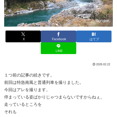
X
Facebook
はてブ
LINE
2026.02.22
１つ前の記事の続きです。
前回は特急南風と普通列車を撮りました。
今回はアレを撮ります。
停まっている姿ばかりじゃつまらないですからねぇ。
走っているところを
それも