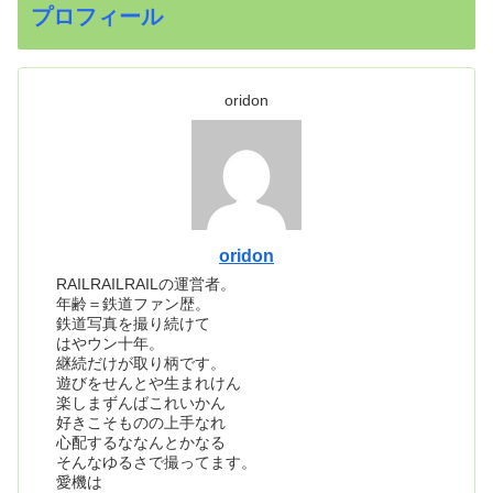
プロフィール
oridon
oridon
RAILRAILRAILの運営者。
年齢＝鉄道ファン歴。
鉄道写真を撮り続けて
はやウン十年。
継続だけが取り柄です。
遊びをせんとや生まれけん
楽しまずんばこれいかん
好きこそものの上手なれ
心配するななんとかなる
そんなゆるさで撮ってます。
愛機は