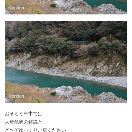
おそらく車中では
大歩危峡の解説と
ど〜ぞゆっくりご覧ください