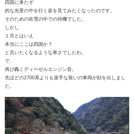
四国に来たぞ
的な光景の中を行く姿を見てみたくなったのです。
そのための吹雪の中での待機でした。
しかし
１月とはいえ
本当にここは四国か？
と言いたくなるような寒さでしたわ。
で、
再び轟くディーゼルエンジン音。
先ほどの2700系よりも派手な装いの車両が顔を出しまし
た。