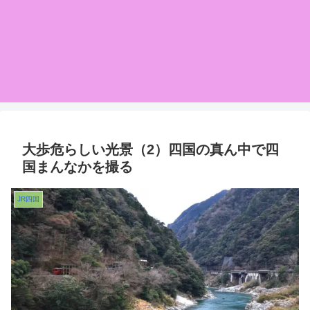
大歩危らしい光景（2）四国の真ん中で四
国まんなかを撮る
JR四国