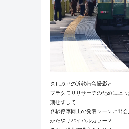
久しぶりの近鉄特急撮影と
ブラタモリリサーチのために上っ
期せずして
各駅停車同士の発着シーンに出会
かたやリバイバルカラー？