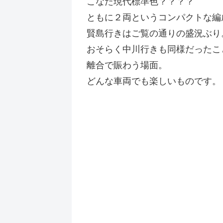
こなた現代標準色？？？？
ともに２両というコンパクトな編
賢島行きはご覧の通りの盛況ぶり
おそらく中川行きも同様だったこ
離合で賑わう場面。
どんな車両でも楽しいものです。