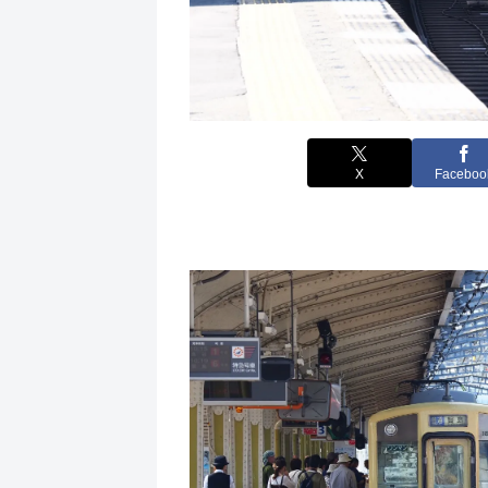
X
Faceboo