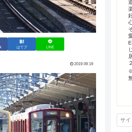
k
はてブ
LINE
2019.09.19