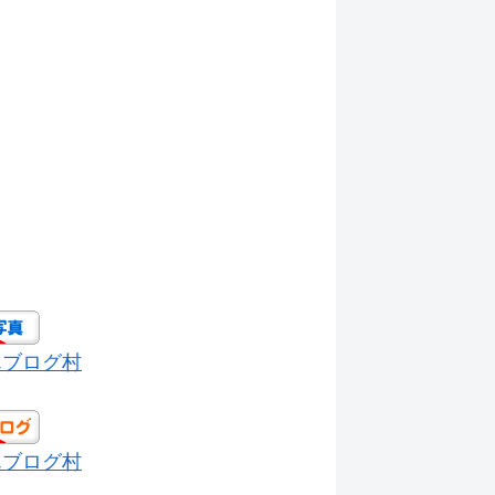
んブログ村
んブログ村