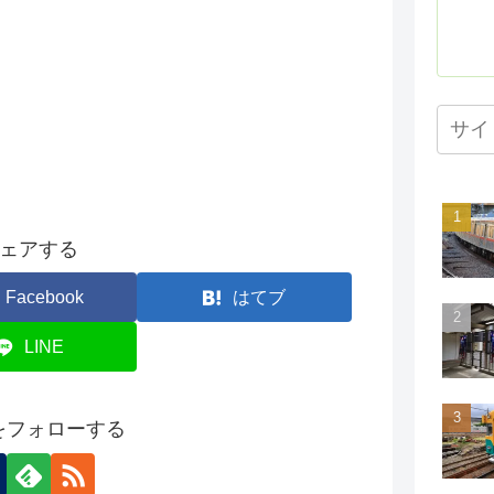
ェアする
Facebook
はてブ
LINE
onをフォローする