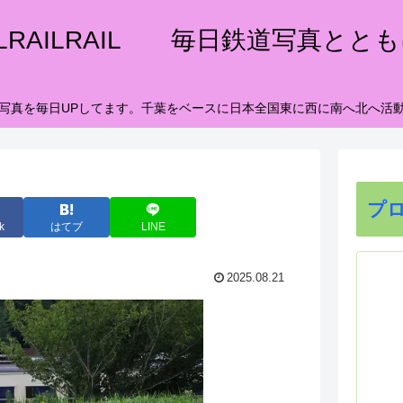
ILRAILRAIL 毎日鉄道写真とと
写真を毎日UPしてます。千葉をベースに日本全国東に西に南へ北へ活
プ
k
はてブ
LINE
2025.08.21