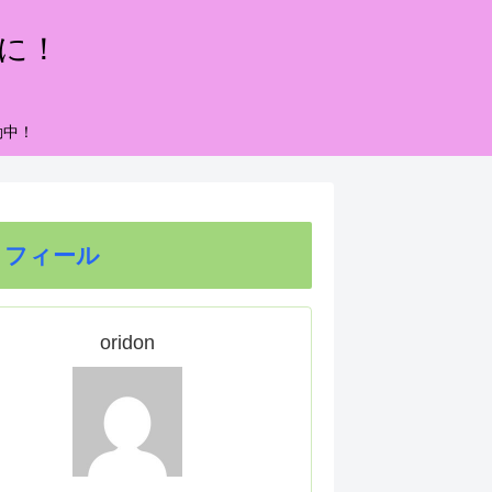
もに！
動中！
ロフィール
oridon