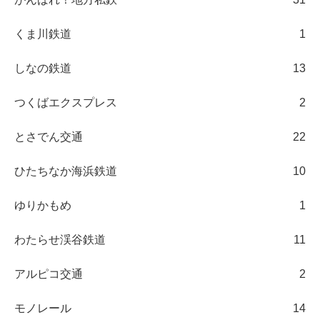
くま川鉄道
1
しなの鉄道
13
つくばエクスプレス
2
とさでん交通
22
ひたちなか海浜鉄道
10
ゆりかもめ
1
わたらせ渓谷鉄道
11
アルピコ交通
2
モノレール
14