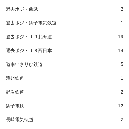
過去ポジ・西武
2
過去ポジ・銚子電気鉄道
1
過去ポジ・ＪＲ北海道
19
過去ポジ・ＪＲ西日本
14
道南いさりび鉄道
5
遠州鉄道
1
野岩鉄道
2
銚子電鉄
12
長崎電気軌道
2