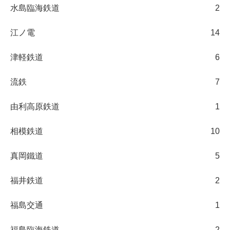
水島臨海鉄道
2
江ノ電
14
津軽鉄道
6
流鉄
7
由利高原鉄道
1
相模鉄道
10
真岡鐵道
5
福井鉄道
2
福島交通
1
福島臨海鉄道
2