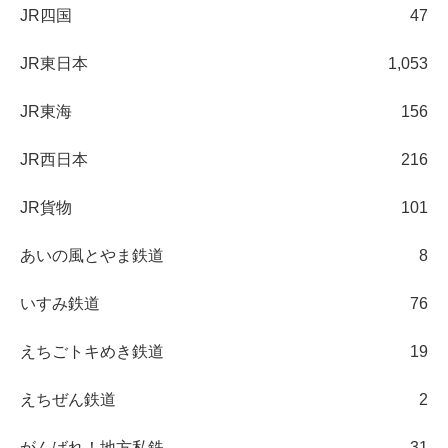
JR四国
47
JR東日本
1,053
JR東海
156
JR西日本
216
JR貨物
101
あいの風とやま鉄道
8
いすみ鉄道
76
えちごトキめき鉄道
19
えちぜん鉄道
2
がんばれ！地方私鉄
31