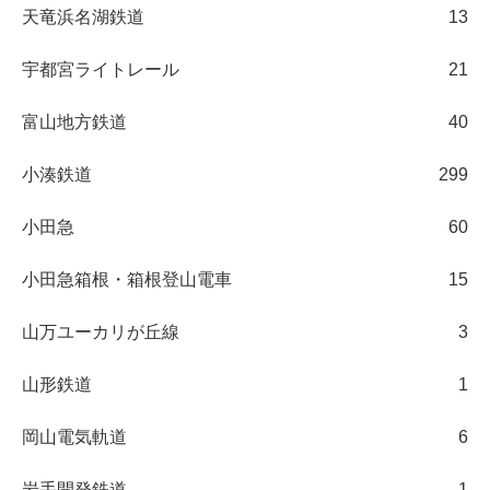
天竜浜名湖鉄道
13
宇都宮ライトレール
21
富山地方鉄道
40
小湊鉄道
299
小田急
60
小田急箱根・箱根登山電車
15
山万ユーカリが丘線
3
山形鉄道
1
岡山電気軌道
6
岩手開発鉄道
1