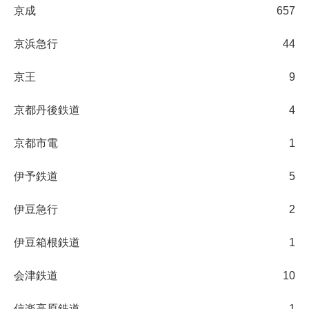
京成
657
京浜急行
44
京王
9
京都丹後鉄道
4
京都市電
1
伊予鉄道
5
伊豆急行
2
伊豆箱根鉄道
1
会津鉄道
10
信楽高原鉄道
1