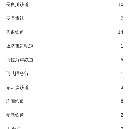
長良川鉄道
10
長野電鉄
2
関東鉄道
14
阪堺電気軌道
1
阿佐海岸鉄道
5
阿武隈急行
1
青い森鉄道
3
静岡鉄道
8
養老鉄道
2
駅そば
3