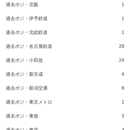
過去ポジ・京阪
1
過去ポジ・伊予鉄道
1
過去ポジ・北総鉄道
1
過去ポジ・名古屋鉄道
29
過去ポジ・小田急
24
過去ポジ・新京成
4
過去ポジ・新潟交通
8
過去ポジ・東京メトロ
1
過去ポジ・東急
3
過去ポジ・東武
3