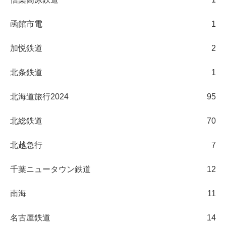
函館市電
1
加悦鉄道
2
北条鉄道
1
北海道旅行2024
95
北総鉄道
70
北越急行
7
千葉ニュータウン鉄道
12
南海
11
名古屋鉄道
14