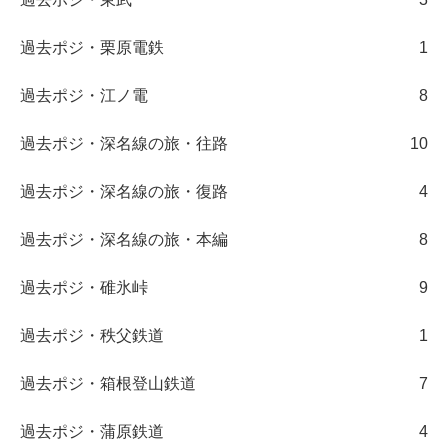
過去ポジ・栗原電鉄
1
過去ポジ・江ノ電
8
過去ポジ・深名線の旅・往路
10
過去ポジ・深名線の旅・復路
4
過去ポジ・深名線の旅・本編
8
過去ポジ・碓氷峠
9
過去ポジ・秩父鉄道
1
過去ポジ・箱根登山鉄道
7
過去ポジ・蒲原鉄道
4