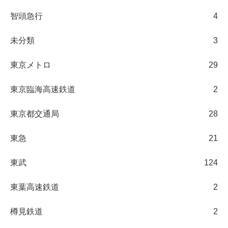
智頭急行
4
未分類
3
東京メトロ
29
東京臨海高速鉄道
2
東京都交通局
28
東急
21
東武
124
東葉高速鉄道
2
樽見鉄道
2