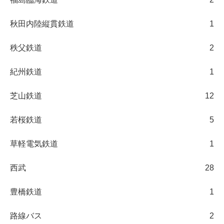
秋田内陸縦貫鉄道
1
秩父鉄道
2
紀州鉄道
1
芝山鉄道
12
若桜鉄道
5
草軽電気鉄道
1
西武
28
豊橋鉄道
1
路線バス
2