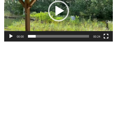
レ
ー
ヤ
ー
00:00
00:24