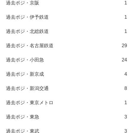
過去ポジ・京阪
1
過去ポジ・伊予鉄道
1
過去ポジ・北総鉄道
1
過去ポジ・名古屋鉄道
29
過去ポジ・小田急
24
過去ポジ・新京成
4
過去ポジ・新潟交通
8
過去ポジ・東京メトロ
1
過去ポジ・東急
3
過去ポジ・東武
3