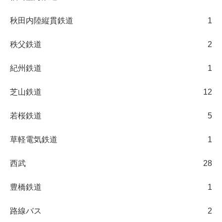
秋田内陸縦貫鉄道
1
秩父鉄道
2
紀州鉄道
1
芝山鉄道
12
若桜鉄道
5
草軽電気鉄道
1
西武
28
豊橋鉄道
1
路線バス
2