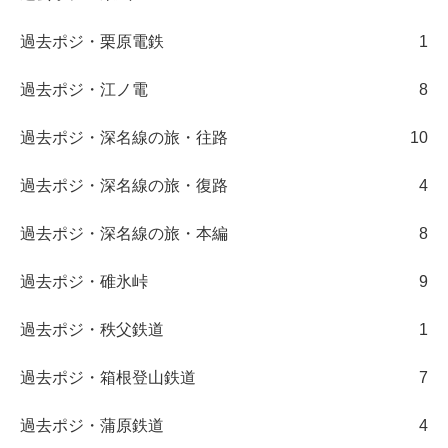
過去ポジ・栗原電鉄
1
過去ポジ・江ノ電
8
過去ポジ・深名線の旅・往路
10
過去ポジ・深名線の旅・復路
4
過去ポジ・深名線の旅・本編
8
過去ポジ・碓氷峠
9
過去ポジ・秩父鉄道
1
過去ポジ・箱根登山鉄道
7
過去ポジ・蒲原鉄道
4