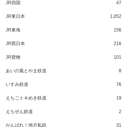
JR四国
47
JR東日本
1,052
JR東海
156
JR西日本
216
JR貨物
101
あいの風とやま鉄道
8
いすみ鉄道
76
えちごトキめき鉄道
19
えちぜん鉄道
2
がんばれ！地方私鉄
31