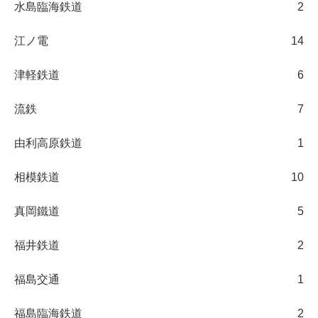
水島臨海鉄道
2
江ノ電
14
津軽鉄道
6
流鉄
7
由利高原鉄道
1
相模鉄道
10
真岡鐵道
5
福井鉄道
2
福島交通
1
福島臨海鉄道
2