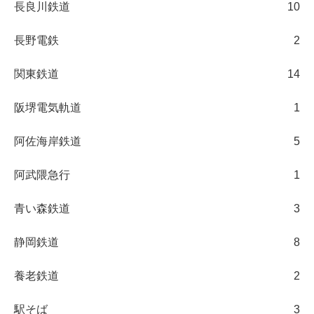
長良川鉄道
10
長野電鉄
2
関東鉄道
14
阪堺電気軌道
1
阿佐海岸鉄道
5
阿武隈急行
1
青い森鉄道
3
静岡鉄道
8
養老鉄道
2
駅そば
3