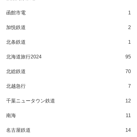
函館市電
1
加悦鉄道
2
北条鉄道
1
北海道旅行2024
95
北総鉄道
70
北越急行
7
千葉ニュータウン鉄道
12
南海
11
名古屋鉄道
14