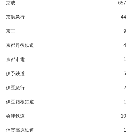
京成
657
京浜急行
44
京王
9
京都丹後鉄道
4
京都市電
1
伊予鉄道
5
伊豆急行
2
伊豆箱根鉄道
1
会津鉄道
10
信楽高原鉄道
1