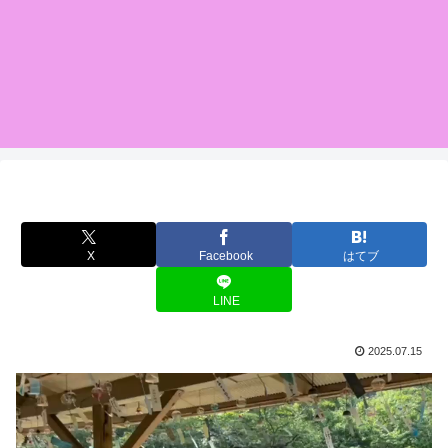
X
Facebook
はてブ
LINE
2025.07.15
動
画
プ