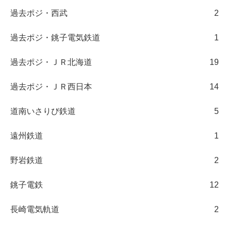
過去ポジ・西武
2
過去ポジ・銚子電気鉄道
1
過去ポジ・ＪＲ北海道
19
過去ポジ・ＪＲ西日本
14
道南いさりび鉄道
5
遠州鉄道
1
野岩鉄道
2
銚子電鉄
12
長崎電気軌道
2