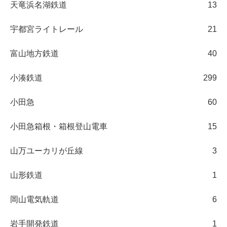
天竜浜名湖鉄道
13
宇都宮ライトレール
21
富山地方鉄道
40
小湊鉄道
299
小田急
60
小田急箱根・箱根登山電車
15
山万ユーカリが丘線
3
山形鉄道
1
岡山電気軌道
6
岩手開発鉄道
1