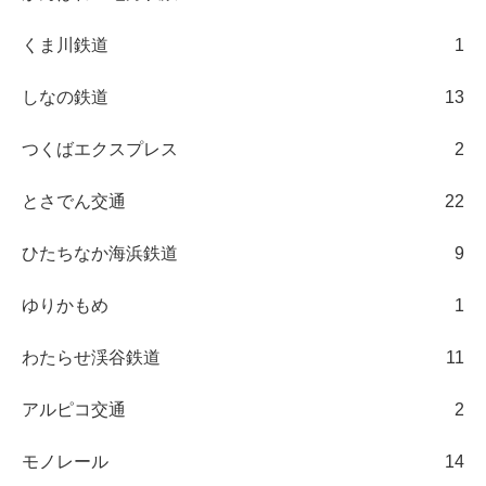
くま川鉄道
1
しなの鉄道
13
つくばエクスプレス
2
とさでん交通
22
ひたちなか海浜鉄道
9
ゆりかもめ
1
わたらせ渓谷鉄道
11
アルピコ交通
2
モノレール
14