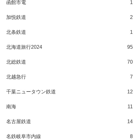
函館市電
1
加悦鉄道
2
北条鉄道
1
北海道旅行2024
95
北総鉄道
70
北越急行
7
千葉ニュータウン鉄道
12
南海
11
名古屋鉄道
14
名鉄岐阜市内線
8