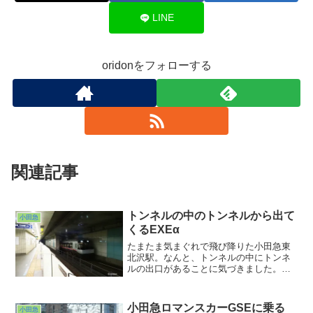
LINE
oridonをフォローする
関連記事
トンネルの中のトンネルから出て
小田急
くるEXEα
たまたま気まぐれで飛び降りた小田急東
北沢駅。なんと、トンネルの中にトンネ
ルの出口があることに気づきました。下
北沢の重層化がここで平準化される、と
いうことなんでしょう。こんな光景が展
開しておりました。大学時代地平にあっ
小田急ロマンスカーGSEに乗る
小田急