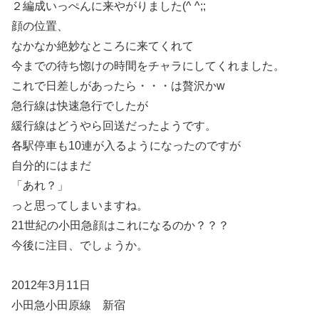
２編成いっぺんに来やがりました(^ ^;;
顔の位置、
なかなか絶妙なところに来てくれて
今までの待ち惚けの時間をチャラにしてくれました。
これで日差しがあったら・・・は贅沢かw
急行線は快速急行でしたが
緩行線はどうやら回送だったようです。
各駅停車も10連が入るようになったのですが
自分的にはまだ
「あれ？」
っと思ってしまいますね。
21世紀の小田急顔はこれになるのか？？？
今後に注目、でしょうか。
2012年3月11日
小田急小田原線 新宿