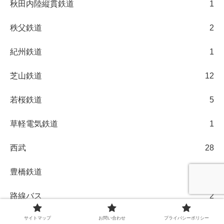
秋田内陸縦貫鉄道
1
秩父鉄道
2
紀州鉄道
1
芝山鉄道
12
若桜鉄道
5
草軽電気鉄道
1
西武
28
豊橋鉄道
1
路線バス
2
近江鉄道
1
サイトマップ
お問い合わせ
プライバシーポリシー