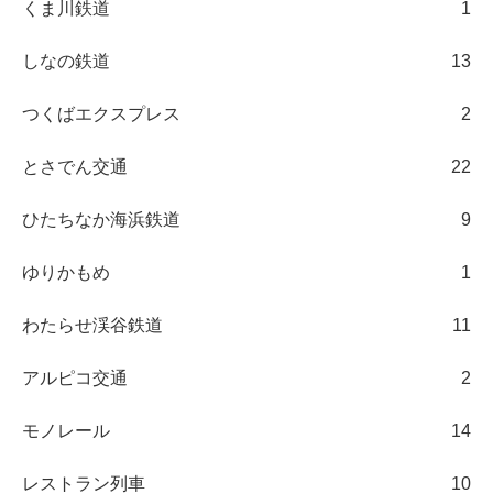
くま川鉄道
1
しなの鉄道
13
つくばエクスプレス
2
とさでん交通
22
ひたちなか海浜鉄道
9
ゆりかもめ
1
わたらせ渓谷鉄道
11
アルピコ交通
2
モノレール
14
レストラン列車
10