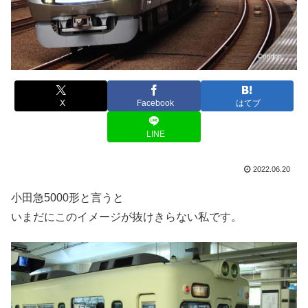
X
Facebook
はてブ
LINE
2022.06.20
小田急5000形と言うと
いまだにこのイメージが抜けきらない私です。