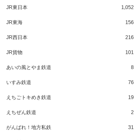
JR東日本
1,052
JR東海
156
JR西日本
216
JR貨物
101
あいの風とやま鉄道
8
いすみ鉄道
76
えちごトキめき鉄道
19
えちぜん鉄道
2
がんばれ！地方私鉄
31