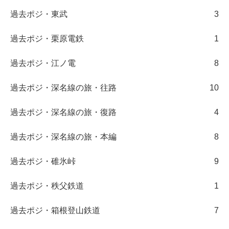
過去ポジ・東武
3
過去ポジ・栗原電鉄
1
過去ポジ・江ノ電
8
過去ポジ・深名線の旅・往路
10
過去ポジ・深名線の旅・復路
4
過去ポジ・深名線の旅・本編
8
過去ポジ・碓氷峠
9
過去ポジ・秩父鉄道
1
過去ポジ・箱根登山鉄道
7