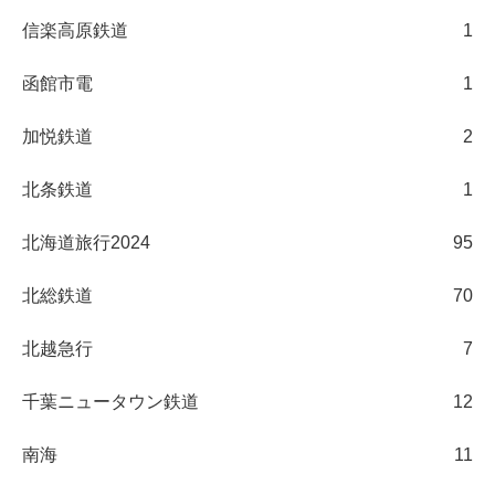
信楽高原鉄道
1
函館市電
1
加悦鉄道
2
北条鉄道
1
北海道旅行2024
95
北総鉄道
70
北越急行
7
千葉ニュータウン鉄道
12
南海
11