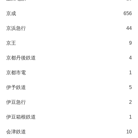
京成
656
京浜急行
44
京王
9
京都丹後鉄道
4
京都市電
1
伊予鉄道
5
伊豆急行
2
伊豆箱根鉄道
1
会津鉄道
10