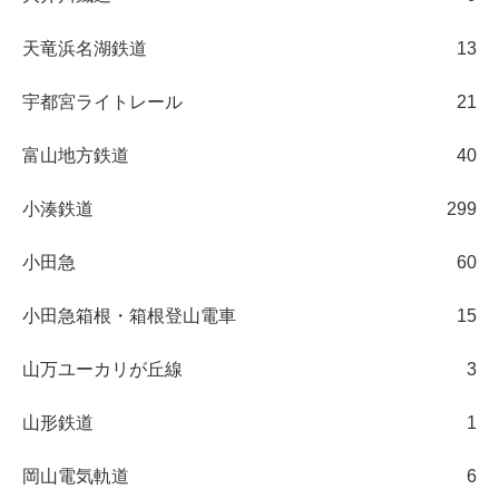
天竜浜名湖鉄道
13
宇都宮ライトレール
21
富山地方鉄道
40
小湊鉄道
299
小田急
60
小田急箱根・箱根登山電車
15
山万ユーカリが丘線
3
山形鉄道
1
岡山電気軌道
6