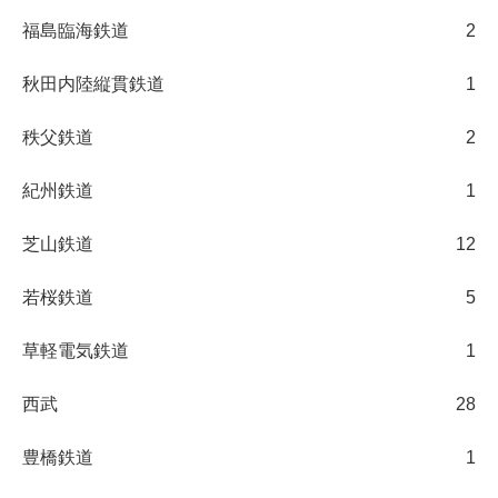
福島臨海鉄道
2
秋田内陸縦貫鉄道
1
秩父鉄道
2
紀州鉄道
1
芝山鉄道
12
若桜鉄道
5
草軽電気鉄道
1
西武
28
豊橋鉄道
1