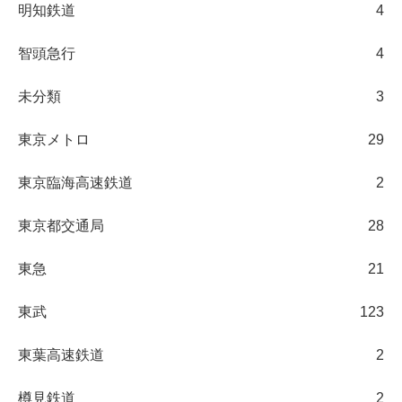
明知鉄道
4
智頭急行
4
未分類
3
東京メトロ
29
東京臨海高速鉄道
2
東京都交通局
28
東急
21
東武
123
東葉高速鉄道
2
樽見鉄道
2