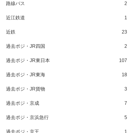
路線バス
2
近江鉄道
1
近鉄
23
過去ポジ・JR四国
2
過去ポジ・JR東日本
107
過去ポジ・JR東海
18
過去ポジ・JR貨物
3
過去ポジ・京成
7
過去ポジ・京浜急行
5
過去ポジ・京王
1