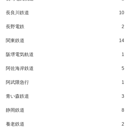
長良川鉄道
10
長野電鉄
2
関東鉄道
14
阪堺電気軌道
1
阿佐海岸鉄道
5
阿武隈急行
1
青い森鉄道
3
静岡鉄道
8
養老鉄道
2