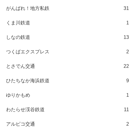
がんばれ！地方私鉄
31
くま川鉄道
1
しなの鉄道
13
つくばエクスプレス
2
とさでん交通
22
ひたちなか海浜鉄道
9
ゆりかもめ
1
わたらせ渓谷鉄道
11
アルピコ交通
2