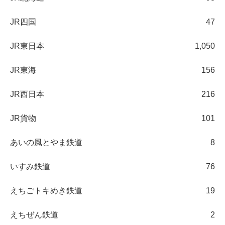
JR四国
47
JR東日本
1,050
JR東海
156
JR西日本
216
JR貨物
101
あいの風とやま鉄道
8
いすみ鉄道
76
えちごトキめき鉄道
19
えちぜん鉄道
2