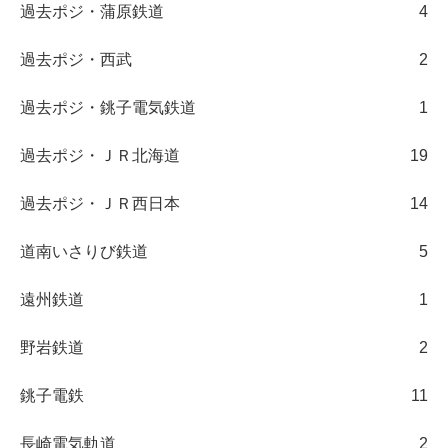
過去ポジ・蒲原鉄道
4
過去ポジ・西武
2
過去ポジ・銚子電気鉄道
1
過去ポジ・ＪＲ北海道
19
過去ポジ・ＪＲ西日本
14
道南いさりび鉄道
5
遠州鉄道
1
野岩鉄道
2
銚子電鉄
11
長崎電気軌道
2