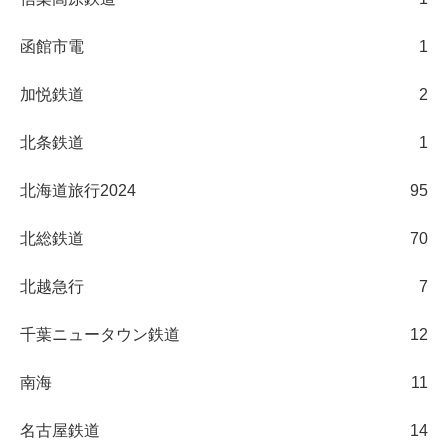
函館市電
1
加悦鉄道
2
北条鉄道
1
北海道旅行2024
95
北総鉄道
70
北越急行
7
千葉ニュータウン鉄道
12
南海
11
名古屋鉄道
14