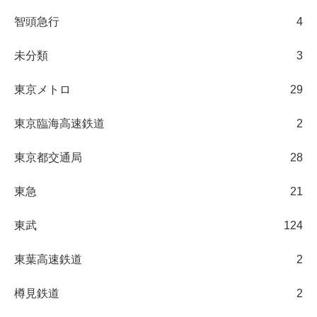
智頭急行
4
未分類
3
東京メトロ
29
東京臨海高速鉄道
2
東京都交通局
28
東急
21
東武
124
東葉高速鉄道
2
樽見鉄道
2