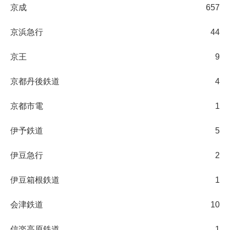
京成
657
京浜急行
44
京王
9
京都丹後鉄道
4
京都市電
1
伊予鉄道
5
伊豆急行
2
伊豆箱根鉄道
1
会津鉄道
10
信楽高原鉄道
1