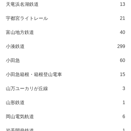
天竜浜名湖鉄道
13
宇都宮ライトレール
21
富山地方鉄道
40
小湊鉄道
299
小田急
60
小田急箱根・箱根登山電車
15
山万ユーカリが丘線
3
山形鉄道
1
岡山電気軌道
6
岩手開発鉄道
1