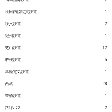
秋田内陸縦貫鉄道
1
秩父鉄道
2
紀州鉄道
1
芝山鉄道
12
若桜鉄道
5
草軽電気鉄道
1
西武
28
豊橋鉄道
1
路線バス
2