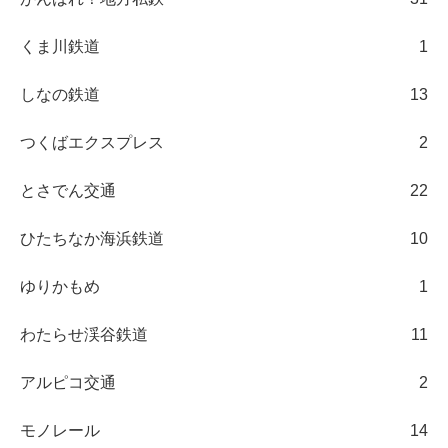
くま川鉄道
1
しなの鉄道
13
つくばエクスプレス
2
とさでん交通
22
ひたちなか海浜鉄道
10
ゆりかもめ
1
わたらせ渓谷鉄道
11
アルピコ交通
2
モノレール
14