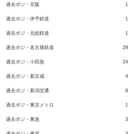
過去ポジ・京阪
1
過去ポジ・伊予鉄道
1
過去ポジ・北総鉄道
1
過去ポジ・名古屋鉄道
29
過去ポジ・小田急
24
過去ポジ・新京成
4
過去ポジ・新潟交通
8
過去ポジ・東京メトロ
1
過去ポジ・東急
3
過去ポジ・東武
3