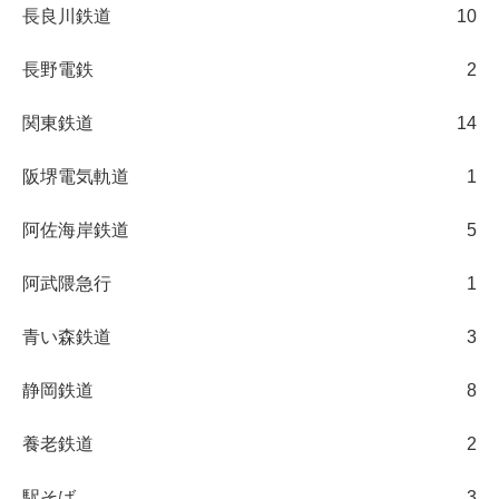
長良川鉄道
10
長野電鉄
2
関東鉄道
14
阪堺電気軌道
1
阿佐海岸鉄道
5
阿武隈急行
1
青い森鉄道
3
静岡鉄道
8
養老鉄道
2
駅そば
3