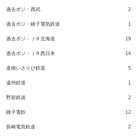
過去ポジ・西武
2
過去ポジ・銚子電気鉄道
1
過去ポジ・ＪＲ北海道
19
過去ポジ・ＪＲ西日本
14
道南いさりび鉄道
5
遠州鉄道
1
野岩鉄道
2
銚子電鉄
12
長崎電気軌道
2