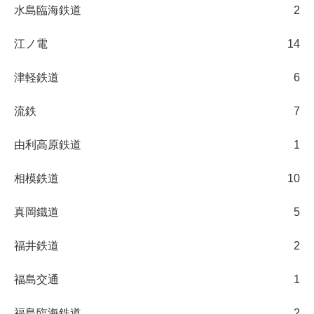
水島臨海鉄道
2
江ノ電
14
津軽鉄道
6
流鉄
7
由利高原鉄道
1
相模鉄道
10
真岡鐵道
5
福井鉄道
2
福島交通
1
福島臨海鉄道
2