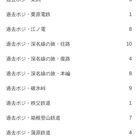
過去ポジ・栗原電鉄
1
過去ポジ・江ノ電
8
過去ポジ・深名線の旅・往路
10
過去ポジ・深名線の旅・復路
4
過去ポジ・深名線の旅・本編
8
過去ポジ・碓氷峠
9
過去ポジ・秩父鉄道
1
過去ポジ・箱根登山鉄道
7
過去ポジ・蒲原鉄道
4