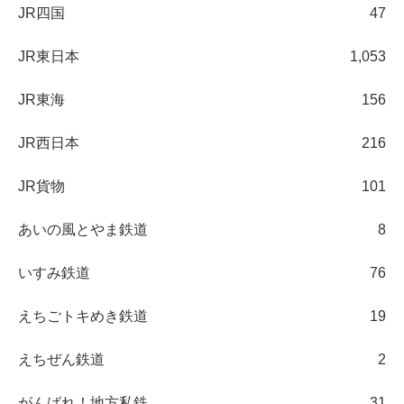
JR四国
47
JR東日本
1,053
JR東海
156
JR西日本
216
JR貨物
101
あいの風とやま鉄道
8
いすみ鉄道
76
えちごトキめき鉄道
19
えちぜん鉄道
2
がんばれ！地方私鉄
31