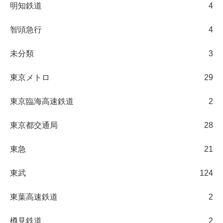
明知鉄道
4
智頭急行
4
未分類
3
東京メトロ
29
東京臨海高速鉄道
2
東京都交通局
28
東急
21
東武
124
東葉高速鉄道
2
樽見鉄道
2