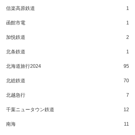
信楽高原鉄道
1
函館市電
1
加悦鉄道
2
北条鉄道
1
北海道旅行2024
95
北総鉄道
70
北越急行
7
千葉ニュータウン鉄道
12
南海
11