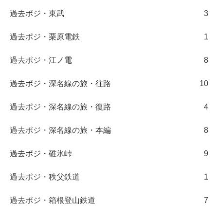
過去ポジ・東武
3
過去ポジ・栗原電鉄
1
過去ポジ・江ノ電
8
過去ポジ・深名線の旅・往路
10
過去ポジ・深名線の旅・復路
4
過去ポジ・深名線の旅・本編
8
過去ポジ・碓氷峠
9
過去ポジ・秩父鉄道
1
過去ポジ・箱根登山鉄道
7