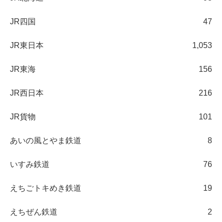
JR四国
47
JR東日本
1,053
JR東海
156
JR西日本
216
JR貨物
101
あいの風とやま鉄道
8
いすみ鉄道
76
えちごトキめき鉄道
19
えちぜん鉄道
2