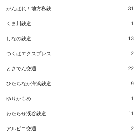
がんばれ！地方私鉄
31
くま川鉄道
1
しなの鉄道
13
つくばエクスプレス
2
とさでん交通
22
ひたちなか海浜鉄道
9
ゆりかもめ
1
わたらせ渓谷鉄道
11
アルピコ交通
2