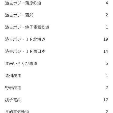
過去ポジ・蒲原鉄道
4
過去ポジ・西武
2
過去ポジ・銚子電気鉄道
1
過去ポジ・ＪＲ北海道
19
過去ポジ・ＪＲ西日本
14
道南いさりび鉄道
5
遠州鉄道
1
野岩鉄道
2
銚子電鉄
12
長崎電気軌道
2