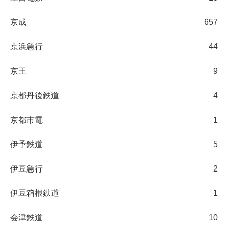
京成
657
京浜急行
44
京王
9
京都丹後鉄道
4
京都市電
1
伊予鉄道
5
伊豆急行
2
伊豆箱根鉄道
1
会津鉄道
10