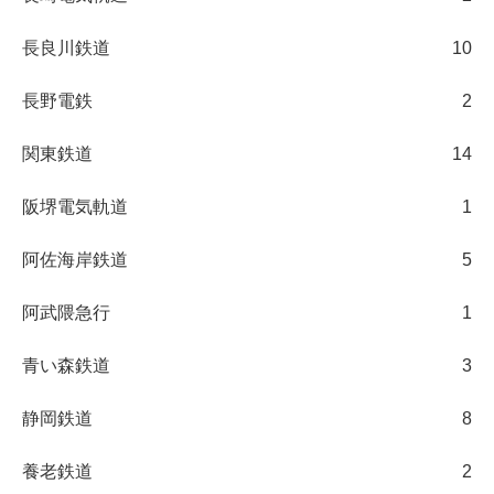
長良川鉄道
10
長野電鉄
2
関東鉄道
14
阪堺電気軌道
1
阿佐海岸鉄道
5
阿武隈急行
1
青い森鉄道
3
静岡鉄道
8
養老鉄道
2