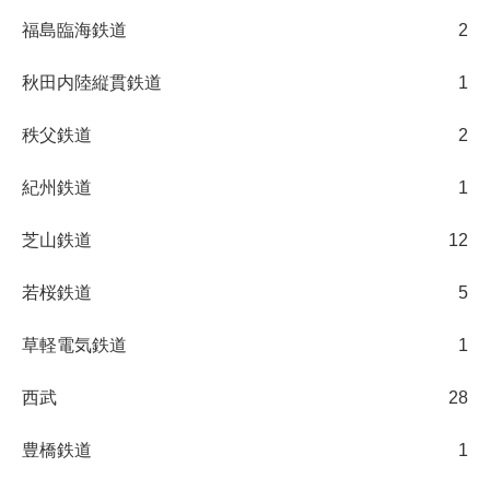
福島臨海鉄道
2
秋田内陸縦貫鉄道
1
秩父鉄道
2
紀州鉄道
1
芝山鉄道
12
若桜鉄道
5
草軽電気鉄道
1
西武
28
豊橋鉄道
1