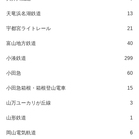
天竜浜名湖鉄道
13
宇都宮ライトレール
21
富山地方鉄道
40
小湊鉄道
299
小田急
60
小田急箱根・箱根登山電車
15
山万ユーカリが丘線
3
山形鉄道
1
岡山電気軌道
6