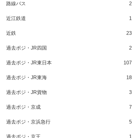
路線バス
2
近江鉄道
1
近鉄
23
過去ポジ・JR四国
2
過去ポジ・JR東日本
107
過去ポジ・JR東海
18
過去ポジ・JR貨物
3
過去ポジ・京成
7
過去ポジ・京浜急行
5
過去ポジ・京王
1