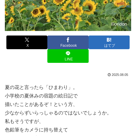
X
Facebook
はてブ
LINE
2025.08.05
夏の花と言ったら「ひまわり」。
小学校の夏休みの宿題の絵日記で
描いたことがあるぞ！という方、
少なからずいらっしゃるのではないでしょうか。
私もそうですが、
色鉛筆をカメラに持ち替えて