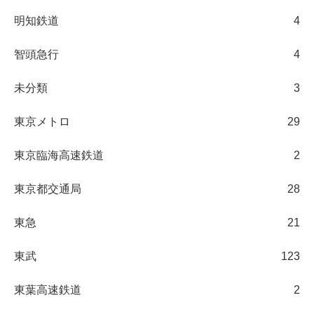
明知鉄道
4
智頭急行
4
未分類
3
東京メトロ
29
東京臨海高速鉄道
2
東京都交通局
28
東急
21
東武
123
東葉高速鉄道
2