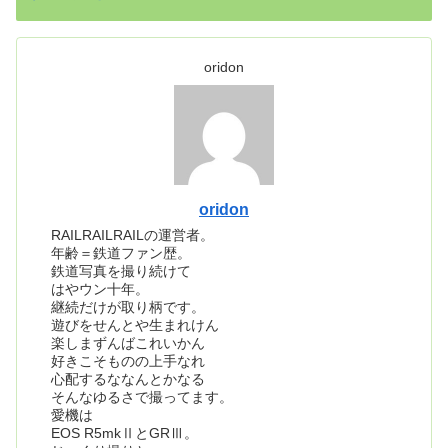
oridon
oridon
RAILRAILRAILの運営者。
年齢＝鉄道ファン歴。
鉄道写真を撮り続けて
はやウン十年。
継続だけが取り柄です。
遊びをせんとや生まれけん
楽しまずんばこれいかん
好きこそものの上手なれ
心配するななんとかなる
そんなゆるさで撮ってます。
愛機は
EOS R5mkⅡとGRⅢ。