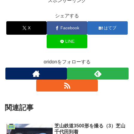
スポンサーリンク
シェアする
X
Facebook
はてブ
LINE
oridonをフォローする
関連記事
芝山鉄道3500形を撮る（3）芝山
京成
千代田到着