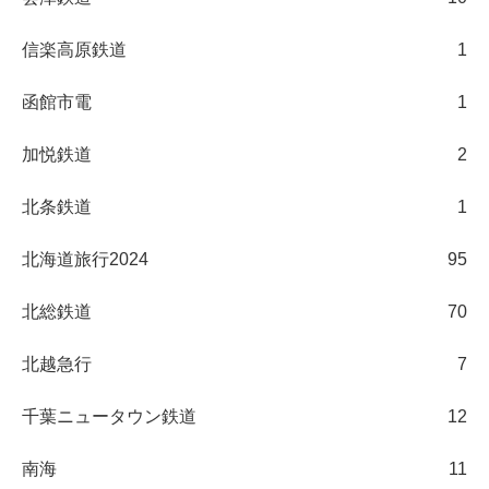
信楽高原鉄道
1
函館市電
1
加悦鉄道
2
北条鉄道
1
北海道旅行2024
95
北総鉄道
70
北越急行
7
千葉ニュータウン鉄道
12
南海
11