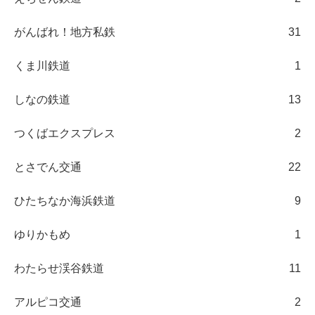
がんばれ！地方私鉄
31
くま川鉄道
1
しなの鉄道
13
つくばエクスプレス
2
とさでん交通
22
ひたちなか海浜鉄道
9
ゆりかもめ
1
わたらせ渓谷鉄道
11
アルピコ交通
2