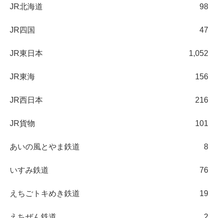
JR北海道
98
JR四国
47
JR東日本
1,052
JR東海
156
JR西日本
216
JR貨物
101
あいの風とやま鉄道
8
いすみ鉄道
76
えちごトキめき鉄道
19
えちぜん鉄道
2