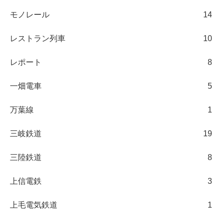
モノレール
14
レストラン列車
10
レポート
8
一畑電車
5
万葉線
1
三岐鉄道
19
三陸鉄道
8
上信電鉄
3
上毛電気鉄道
1