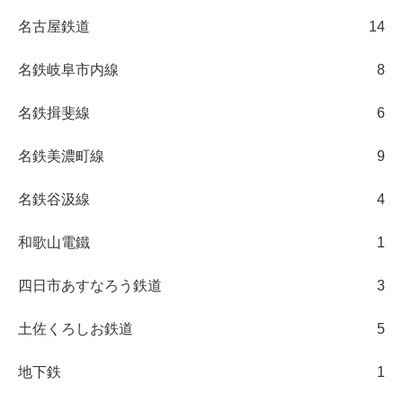
名古屋鉄道
14
名鉄岐阜市内線
8
名鉄揖斐線
6
名鉄美濃町線
9
名鉄谷汲線
4
和歌山電鐵
1
四日市あすなろう鉄道
3
土佐くろしお鉄道
5
地下鉄
1