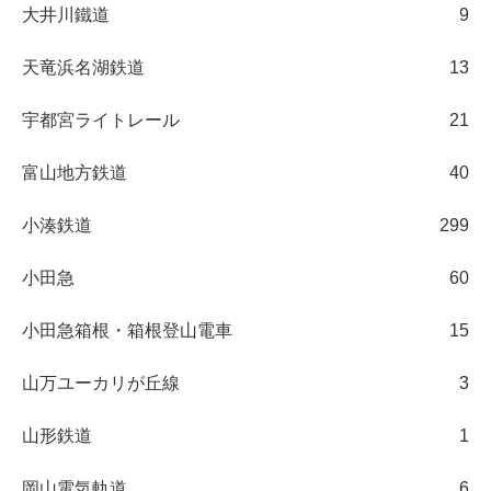
大井川鐵道
9
天竜浜名湖鉄道
13
宇都宮ライトレール
21
富山地方鉄道
40
小湊鉄道
299
小田急
60
小田急箱根・箱根登山電車
15
山万ユーカリが丘線
3
山形鉄道
1
岡山電気軌道
6