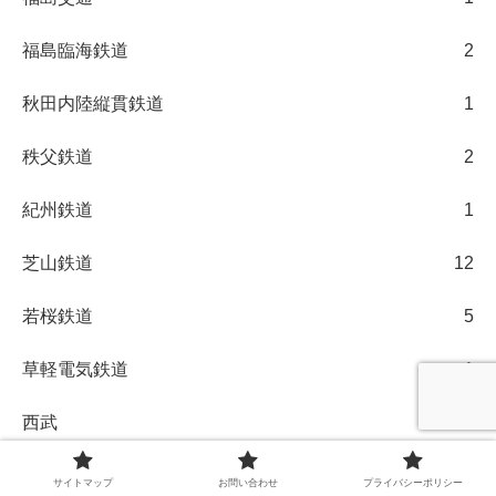
福島臨海鉄道
2
秋田内陸縦貫鉄道
1
秩父鉄道
2
紀州鉄道
1
芝山鉄道
12
若桜鉄道
5
草軽電気鉄道
1
西武
28
豊橋鉄道
1
サイトマップ
お問い合わせ
プライバシーポリシー