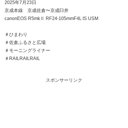
2025年7月23日
京成本線 京成佐倉〜京成臼井
canonEOS R5mkⅡ RF24-105mmF4L IS USM
＃ひまわり
＃佐倉ふるさと広場
＃モーニングライナー
＃RAILRAILRAIL
スポンサーリンク