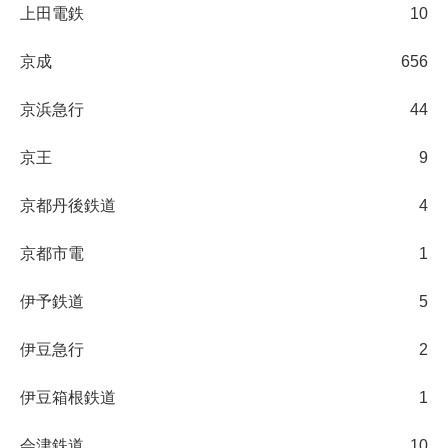
上田電鉄
10
京成
656
京浜急行
44
京王
9
京都丹後鉄道
4
京都市電
1
伊予鉄道
5
伊豆急行
2
伊豆箱根鉄道
1
会津鉄道
10