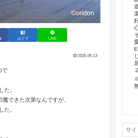
k
はてブ
LINE
2026.05.13
ので
した。
邪魔できた次第なんですが、
した。