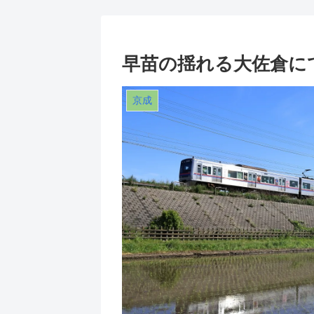
早苗の揺れる大佐倉にて
京成