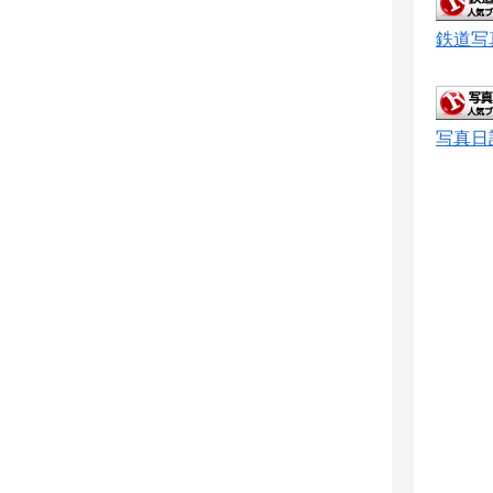
鉄道写
写真日