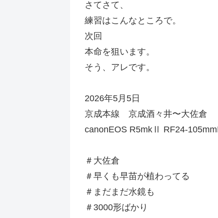
さてさて、
練習はこんなところで。
次回
本命を狙います。
そう、アレです。
2026年5月5日
京成本線 京成酒々井〜大佐倉
canonEOS R5mkⅡ RF24-105mm
＃大佐倉
＃早くも早苗が植わってる
＃まだまだ水鏡も
＃3000形ばかり