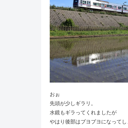
おぉ
先頭が少しギラリ。
水鏡もギラってくれましたが
やはり後部はブヨブヨになってし