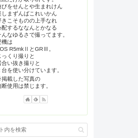
遊びをせんとや生まれけん
楽しまずんばこれいかん
好きこそものの上手なれ
心配するななんとかなる
そんなゆるさで撮ってます。
愛機は
EOS R5mkⅡとGRⅢ。
じっくり撮りと
居合い抜き撮りと
２台を使い分けています。
※掲載した写真の
無断使用は禁じます。