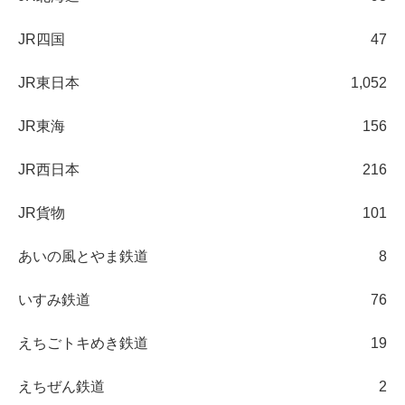
JR四国
47
JR東日本
1,052
JR東海
156
JR西日本
216
JR貨物
101
あいの風とやま鉄道
8
いすみ鉄道
76
えちごトキめき鉄道
19
えちぜん鉄道
2