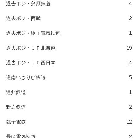
過去ポジ・蒲原鉄道
4
過去ポジ・西武
2
過去ポジ・銚子電気鉄道
1
過去ポジ・ＪＲ北海道
19
過去ポジ・ＪＲ西日本
14
道南いさりび鉄道
5
遠州鉄道
1
野岩鉄道
2
銚子電鉄
12
長崎電気軌道
2