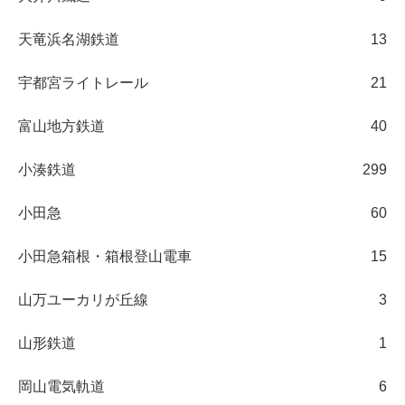
天竜浜名湖鉄道
13
宇都宮ライトレール
21
富山地方鉄道
40
小湊鉄道
299
小田急
60
小田急箱根・箱根登山電車
15
山万ユーカリが丘線
3
山形鉄道
1
岡山電気軌道
6