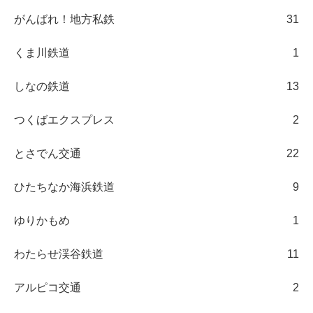
がんばれ！地方私鉄
31
くま川鉄道
1
しなの鉄道
13
つくばエクスプレス
2
とさでん交通
22
ひたちなか海浜鉄道
9
ゆりかもめ
1
わたらせ渓谷鉄道
11
アルピコ交通
2