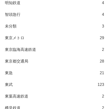
明知鉄道
4
智頭急行
4
未分類
3
東京メトロ
29
東京臨海高速鉄道
2
東京都交通局
28
東急
21
東武
123
東葉高速鉄道
2
樽見鉄道
2