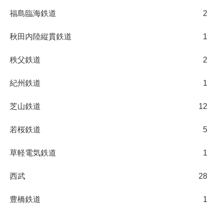
福島臨海鉄道
2
秋田内陸縦貫鉄道
1
秩父鉄道
2
紀州鉄道
1
芝山鉄道
12
若桜鉄道
5
草軽電気鉄道
1
西武
28
豊橋鉄道
1