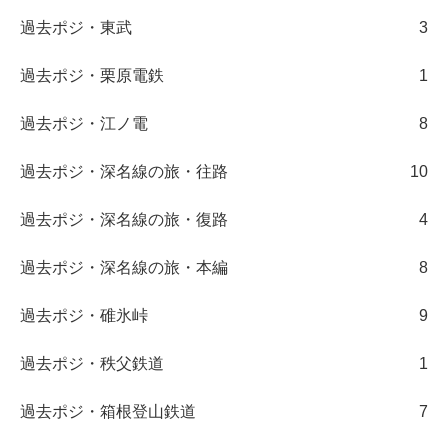
過去ポジ・東武
3
過去ポジ・栗原電鉄
1
過去ポジ・江ノ電
8
過去ポジ・深名線の旅・往路
10
過去ポジ・深名線の旅・復路
4
過去ポジ・深名線の旅・本編
8
過去ポジ・碓氷峠
9
過去ポジ・秩父鉄道
1
過去ポジ・箱根登山鉄道
7