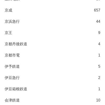
京成
657
京浜急行
44
京王
9
京都丹後鉄道
4
京都市電
1
伊予鉄道
5
伊豆急行
2
伊豆箱根鉄道
1
会津鉄道
10