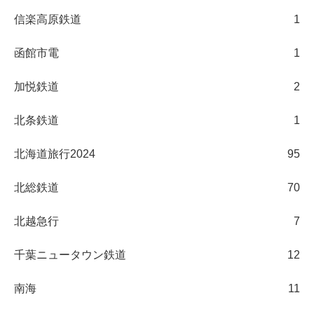
信楽高原鉄道
1
函館市電
1
加悦鉄道
2
北条鉄道
1
北海道旅行2024
95
北総鉄道
70
北越急行
7
千葉ニュータウン鉄道
12
南海
11