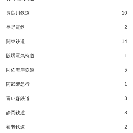
長良川鉄道
10
長野電鉄
2
関東鉄道
14
阪堺電気軌道
1
阿佐海岸鉄道
5
阿武隈急行
1
青い森鉄道
3
静岡鉄道
8
養老鉄道
2