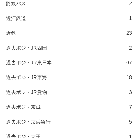
路線バス
2
近江鉄道
1
近鉄
23
過去ポジ・JR四国
2
過去ポジ・JR東日本
107
過去ポジ・JR東海
18
過去ポジ・JR貨物
3
過去ポジ・京成
7
過去ポジ・京浜急行
5
過去ポジ・京王
1