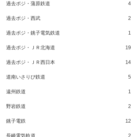
過去ポジ・蒲原鉄道
4
過去ポジ・西武
2
過去ポジ・銚子電気鉄道
1
過去ポジ・ＪＲ北海道
19
過去ポジ・ＪＲ西日本
14
道南いさりび鉄道
5
遠州鉄道
1
野岩鉄道
2
銚子電鉄
12
長崎電気軌道
2