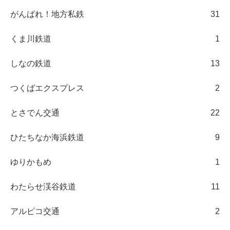
がんばれ！地方私鉄
31
くま川鉄道
1
しなの鉄道
13
つくばエクスプレス
2
とさでん交通
22
ひたちなか海浜鉄道
9
ゆりかもめ
1
わたらせ渓谷鉄道
11
アルピコ交通
2