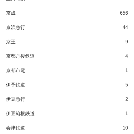
京成
656
京浜急行
44
京王
9
京都丹後鉄道
4
京都市電
1
伊予鉄道
5
伊豆急行
2
伊豆箱根鉄道
1
会津鉄道
10