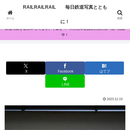
RAILRAILRAIL 毎日鉄道写真ととも
RAILRAILRAIL 毎日鉄道写真とともに！
ホーム
検索
に！
鉄道写真を毎日UPしてます。千葉をベースに日本全国東に西に南へ北へ活動
中！
X
Facebook
はてブ
LINE
2023.12.19