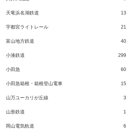
天竜浜名湖鉄道
13
宇都宮ライトレール
21
富山地方鉄道
40
小湊鉄道
299
小田急
60
小田急箱根・箱根登山電車
15
山万ユーカリが丘線
3
山形鉄道
1
岡山電気軌道
6