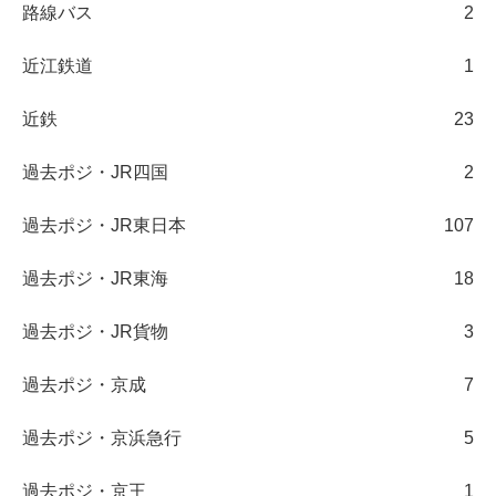
路線バス
2
近江鉄道
1
近鉄
23
過去ポジ・JR四国
2
過去ポジ・JR東日本
107
過去ポジ・JR東海
18
過去ポジ・JR貨物
3
過去ポジ・京成
7
過去ポジ・京浜急行
5
過去ポジ・京王
1