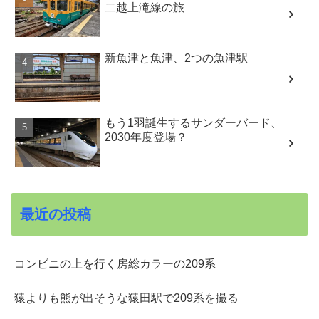
二越上滝線の旅
新魚津と魚津、2つの魚津駅
もう1羽誕生するサンダーバード、
2030年度登場？
最近の投稿
コンビニの上を行く房総カラーの209系
猿よりも熊が出そうな猿田駅で209系を撮る