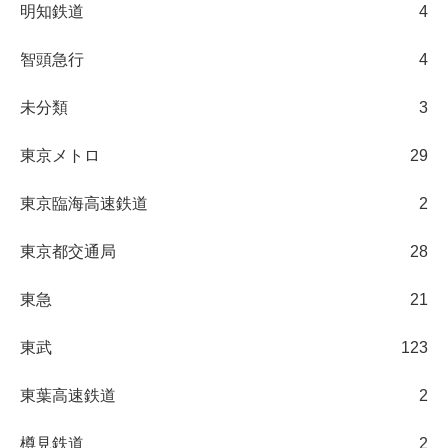
明知鉄道
4
智頭急行
4
未分類
3
東京メトロ
29
東京臨海高速鉄道
2
東京都交通局
28
東急
21
東武
123
東葉高速鉄道
2
樽見鉄道
2