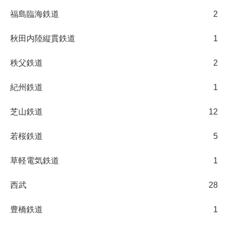
福島臨海鉄道
2
秋田内陸縦貫鉄道
1
秩父鉄道
2
紀州鉄道
1
芝山鉄道
12
若桜鉄道
5
草軽電気鉄道
1
西武
28
豊橋鉄道
1