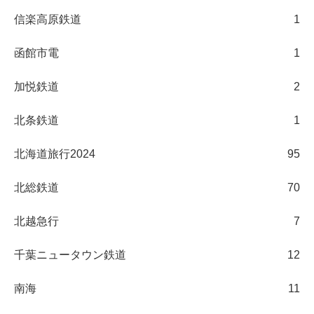
信楽高原鉄道
1
函館市電
1
加悦鉄道
2
北条鉄道
1
北海道旅行2024
95
北総鉄道
70
北越急行
7
千葉ニュータウン鉄道
12
南海
11