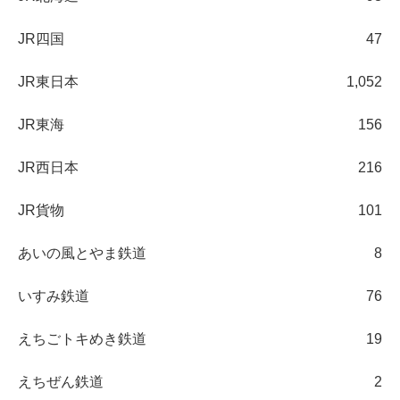
JR四国
47
JR東日本
1,052
JR東海
156
JR西日本
216
JR貨物
101
あいの風とやま鉄道
8
いすみ鉄道
76
えちごトキめき鉄道
19
えちぜん鉄道
2