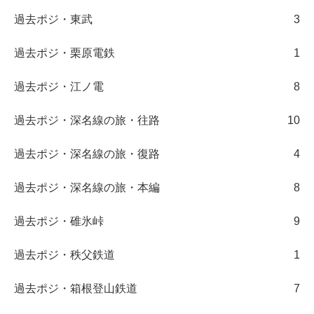
過去ポジ・東武
3
過去ポジ・栗原電鉄
1
過去ポジ・江ノ電
8
過去ポジ・深名線の旅・往路
10
過去ポジ・深名線の旅・復路
4
過去ポジ・深名線の旅・本編
8
過去ポジ・碓氷峠
9
過去ポジ・秩父鉄道
1
過去ポジ・箱根登山鉄道
7