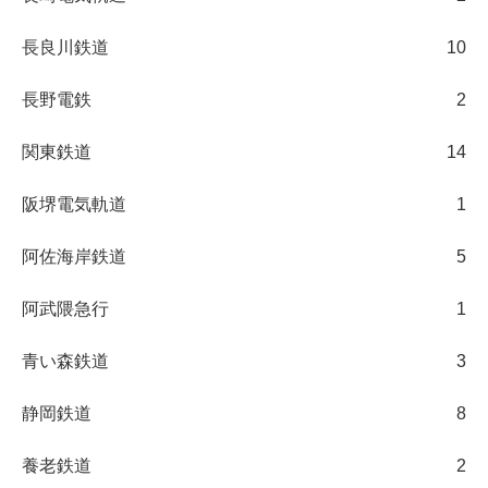
長良川鉄道
10
長野電鉄
2
関東鉄道
14
阪堺電気軌道
1
阿佐海岸鉄道
5
阿武隈急行
1
青い森鉄道
3
静岡鉄道
8
養老鉄道
2