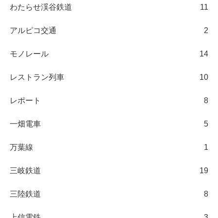
わたらせ渓谷鉄道
11
アルピコ交通
2
モノレール
14
レストラン列車
10
レポート
8
一畑電車
5
万葉線
1
三岐鉄道
19
三陸鉄道
8
上信電鉄
3