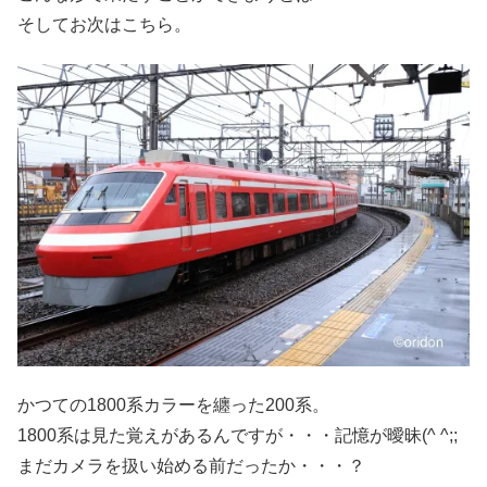
そしてお次はこちら。
かつての1800系カラーを纏った200系。
1800系は見た覚えがあるんですが・・・記憶が曖昧(^ ^;;
まだカメラを扱い始める前だったか・・・？