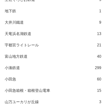
地下鉄
1
大井川鐵道
9
天竜浜名湖鉄道
13
宇都宮ライトレール
21
富山地方鉄道
40
小湊鉄道
299
小田急
60
小田急箱根・箱根登山電車
15
山万ユーカリが丘線
3