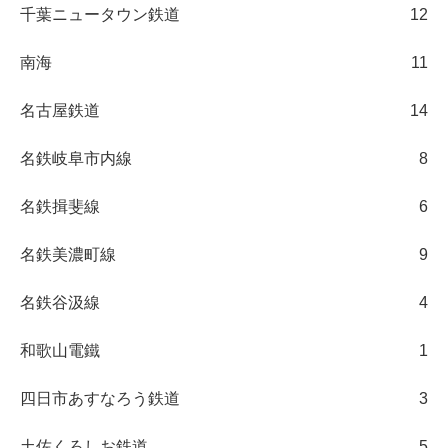
千葉ニュータウン鉄道
12
南海
11
名古屋鉄道
14
名鉄岐阜市内線
8
名鉄揖斐線
6
名鉄美濃町線
9
名鉄谷汲線
4
和歌山電鐵
1
四日市あすなろう鉄道
3
土佐くろしお鉄道
5