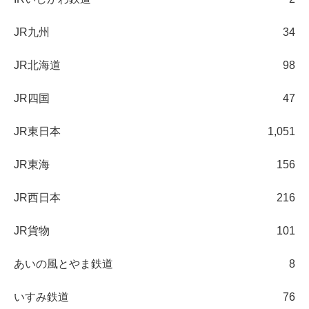
JR九州
34
JR北海道
98
JR四国
47
JR東日本
1,051
JR東海
156
JR西日本
216
JR貨物
101
あいの風とやま鉄道
8
いすみ鉄道
76