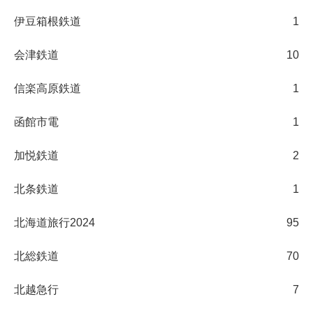
伊豆箱根鉄道
1
会津鉄道
10
信楽高原鉄道
1
函館市電
1
加悦鉄道
2
北条鉄道
1
北海道旅行2024
95
北総鉄道
70
北越急行
7