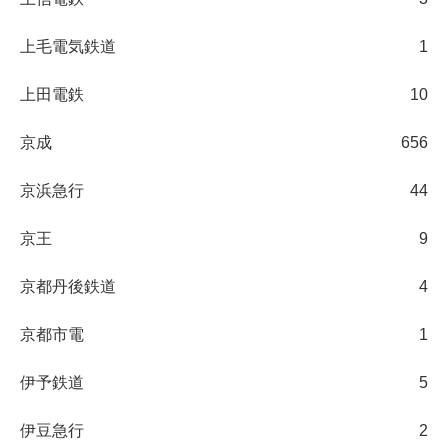
上毛電気鉄道
1
上田電鉄
10
京成
656
京浜急行
44
京王
9
京都丹後鉄道
4
京都市電
1
伊予鉄道
5
伊豆急行
2