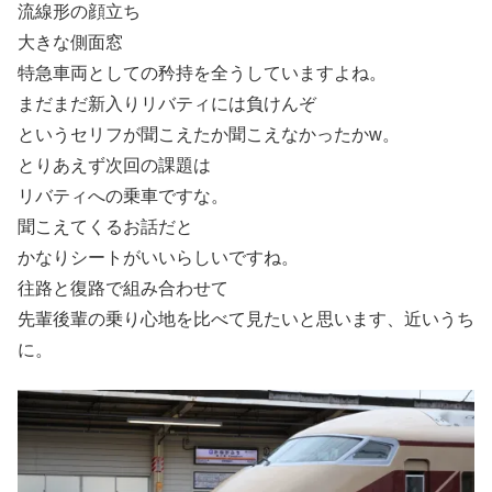
流線形の顔立ち
大きな側面窓
特急車両としての矜持を全うしていますよね。
まだまだ新入りリバティには負けんぞ
というセリフが聞こえたか聞こえなかったかw。
とりあえず次回の課題は
リバティへの乗車ですな。
聞こえてくるお話だと
かなりシートがいいらしいですね。
往路と復路で組み合わせて
先輩後輩の乗り心地を比べて見たいと思います、近いうち
に。