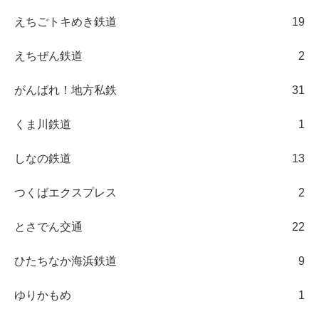
えちごトキめき鉄道
19
えちぜん鉄道
2
がんばれ！地方私鉄
31
くま川鉄道
1
しなの鉄道
13
つくばエクスプレス
2
とさでん交通
22
ひたちなか海浜鉄道
9
ゆりかもめ
1