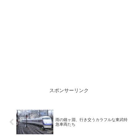
スポンサーリンク
雨の鐘ヶ淵、行き交うカラフルな東武特
急車両たち