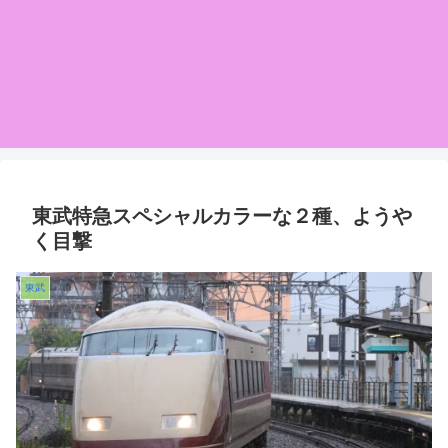
東武特急スペシャルカラーな２種、ようや
く目撃
東武