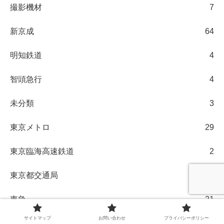
撮影機材
7
新京成
64
明知鉄道
4
智頭急行
4
未分類
3
東京メトロ
29
東京臨海高速鉄道
2
東京都交通局
28
東急
21
サイトマップ
お問い合わせ
プライバシーポリシー
東武
123