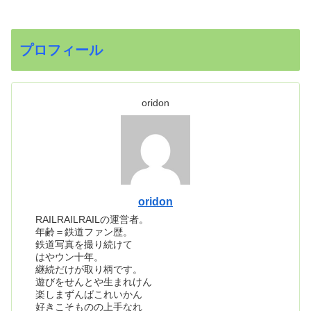
プロフィール
oridon
oridon
RAILRAILRAILの運営者。
年齢＝鉄道ファン歴。
鉄道写真を撮り続けて
はやウン十年。
継続だけが取り柄です。
遊びをせんとや生まれけん
楽しまずんばこれいかん
好きこそものの上手なれ