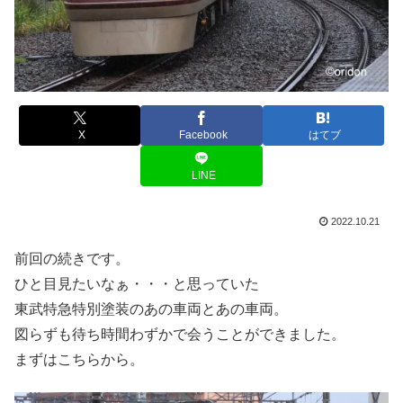
X
Facebook
はてブ
LINE
2022.10.21
前回の続きです。
ひと目見たいなぁ・・・と思っていた
東武特急特別塗装のあの車両とあの車両。
図らずも待ち時間わずかで会うことができました。
まずはこちらから。