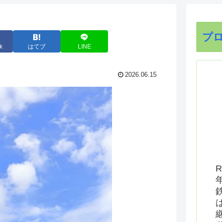
プ
k
はてブ
LINE
2026.06.15
R