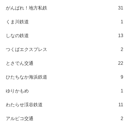
がんばれ！地方私鉄
31
くま川鉄道
1
しなの鉄道
13
つくばエクスプレス
2
とさでん交通
22
ひたちなか海浜鉄道
9
ゆりかもめ
1
わたらせ渓谷鉄道
11
アルピコ交通
2