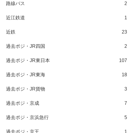
路線バス
2
近江鉄道
1
近鉄
23
過去ポジ・JR四国
2
過去ポジ・JR東日本
107
過去ポジ・JR東海
18
過去ポジ・JR貨物
3
過去ポジ・京成
7
過去ポジ・京浜急行
5
過去ポジ・京王
1