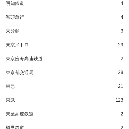
明知鉄道
4
智頭急行
4
未分類
3
東京メトロ
29
東京臨海高速鉄道
2
東京都交通局
28
東急
21
東武
123
東葉高速鉄道
2
樽見鉄道
2