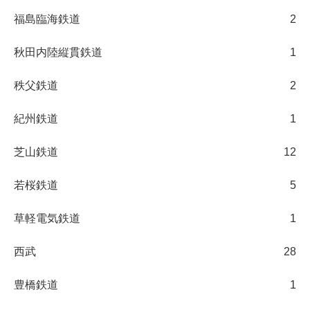
福島臨海鉄道
2
秋田内陸縦貫鉄道
1
秩父鉄道
2
紀州鉄道
1
芝山鉄道
12
若桜鉄道
5
草軽電気鉄道
1
西武
28
豊橋鉄道
1