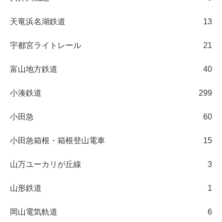
天竜浜名湖鉄道
13
宇都宮ライトレール
21
富山地方鉄道
40
小湊鉄道
299
小田急
60
小田急箱根・箱根登山電車
15
山万ユーカリが丘線
3
山形鉄道
1
岡山電気軌道
6