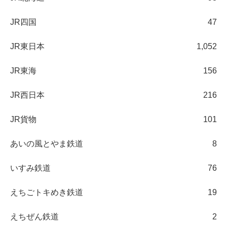
JR四国
47
JR東日本
1,052
JR東海
156
JR西日本
216
JR貨物
101
あいの風とやま鉄道
8
いすみ鉄道
76
えちごトキめき鉄道
19
えちぜん鉄道
2