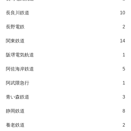
長良川鉄道
10
長野電鉄
2
関東鉄道
14
阪堺電気軌道
1
阿佐海岸鉄道
5
阿武隈急行
1
青い森鉄道
3
静岡鉄道
8
養老鉄道
2