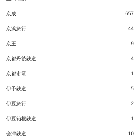
京成
657
京浜急行
44
京王
9
京都丹後鉄道
4
京都市電
1
伊予鉄道
5
伊豆急行
2
伊豆箱根鉄道
1
会津鉄道
10