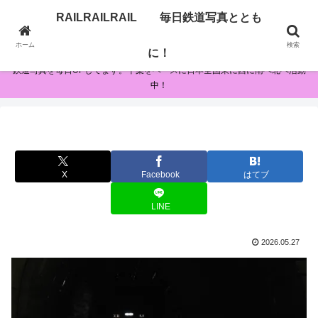
RAILRAILRAIL 毎日鉄道写真ととも
RAILRAILRAIL 毎日鉄道写真とともに！
ホーム
検索
に！
鉄道写真を毎日UPしてます。千葉をベースに日本全国東に西に南へ北へ活動
中！
X
Facebook
はてブ
LINE
2026.05.27