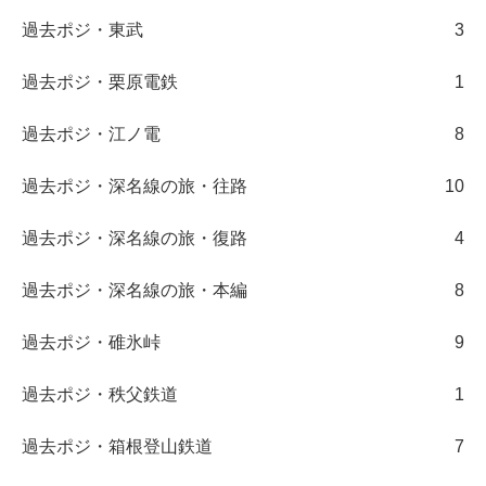
過去ポジ・東武
3
過去ポジ・栗原電鉄
1
過去ポジ・江ノ電
8
過去ポジ・深名線の旅・往路
10
過去ポジ・深名線の旅・復路
4
過去ポジ・深名線の旅・本編
8
過去ポジ・碓氷峠
9
過去ポジ・秩父鉄道
1
過去ポジ・箱根登山鉄道
7