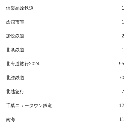
信楽高原鉄道
1
函館市電
1
加悦鉄道
2
北条鉄道
1
北海道旅行2024
95
北総鉄道
70
北越急行
7
千葉ニュータウン鉄道
12
南海
11