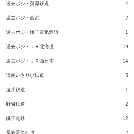
過去ポジ・蒲原鉄道
4
過去ポジ・西武
2
過去ポジ・銚子電気鉄道
1
過去ポジ・ＪＲ北海道
19
過去ポジ・ＪＲ西日本
14
道南いさりび鉄道
5
遠州鉄道
1
野岩鉄道
2
銚子電鉄
12
長崎電気軌道
2