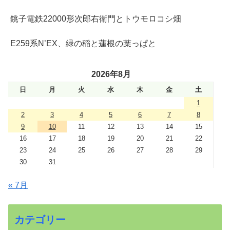
銚子電鉄22000形次郎右衛門とトウモロコシ畑
E259系N’EX、緑の稲と蓮根の葉っぱと
2026年8月
日
月
火
水
木
金
土
1
2
3
4
5
6
7
8
9
10
11
12
13
14
15
16
17
18
19
20
21
22
23
24
25
26
27
28
29
30
31
« 7月
カテゴリー