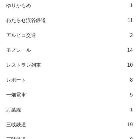
ゆりかもめ
1
わたらせ渓谷鉄道
11
アルピコ交通
2
モノレール
14
レストラン列車
10
レポート
8
一畑電車
5
万葉線
1
三岐鉄道
19