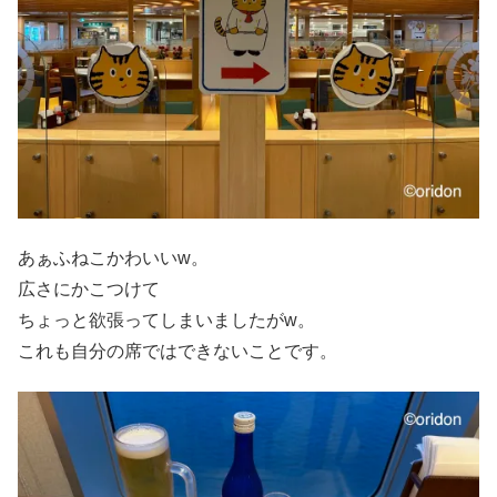
あぁふねこかわいいw。
広さにかこつけて
ちょっと欲張ってしまいましたがw。
これも自分の席ではできないことです。