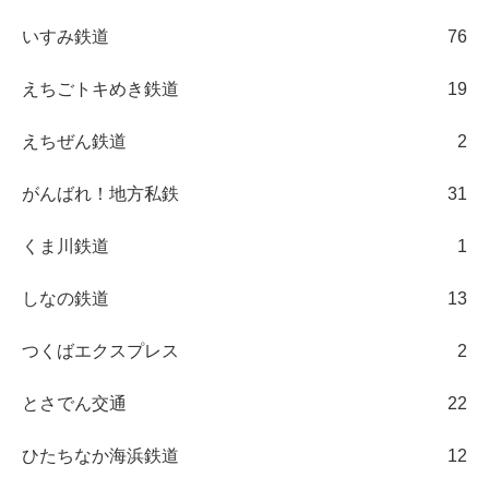
いすみ鉄道
76
えちごトキめき鉄道
19
えちぜん鉄道
2
がんばれ！地方私鉄
31
くま川鉄道
1
しなの鉄道
13
つくばエクスプレス
2
とさでん交通
22
ひたちなか海浜鉄道
12