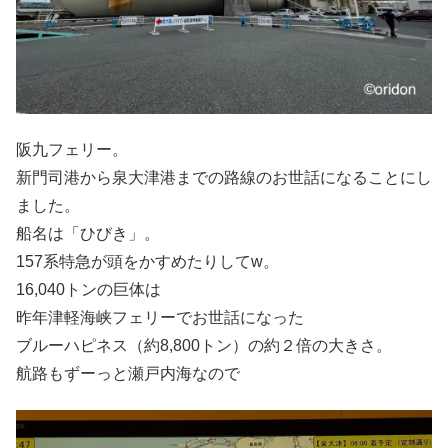
阪九フェリー。
新門司港から泉大津港までの路線のお世話になることにし
ました。
船名は「ひびき」。
157系特急が頭をかすめたりしてw。
16,040トンの巨体は
昨年津軽海峡フェリーでお世話になった
ブルーハピネス（約8,800トン）の約２倍の大きさ。
航路もずーっと瀬戸内海なので