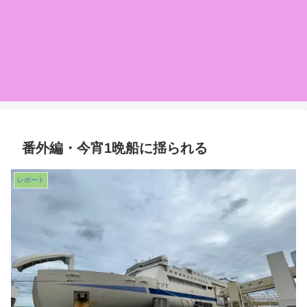
番外編・今宵1晩船に揺られる
レポート