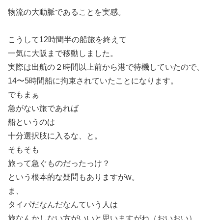
物流の大動脈であることを実感。
こうして12時間半の船旅を終えて
一気に大阪まで移動しました。
実際は出航の２時間以上前から港で待機していたので、
14〜5時間船に拘束されていたことになります。
でもまぁ
急がない旅であれば
船というのは
十分選択肢に入るな、と。
そもそも
旅って急ぐものだったっけ？
という根本的な疑問もありますがw。
ま、
タイパだなんだなんていう人は
旅なんかしない方がいいと思いますがね（おいおい）。