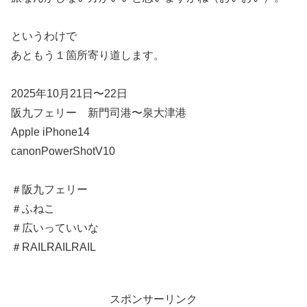
というわけで
あともう１箇所寄り道します。
2025年10月21日〜22日
阪九フェリー 新門司港〜泉大津港
Apple iPhone14
canonPowerShotV10
＃阪九フェリー
＃ふねこ
＃広いっていいな
＃RAILRAILRAIL
スポンサーリンク