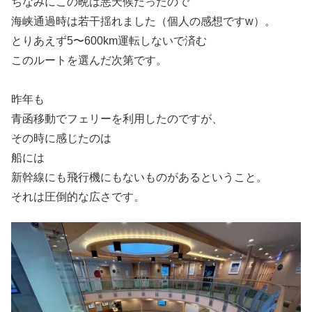
ちなみにこの晩は悪天候だったので
海峡通過時は若干揺れました（個人の感想ですw）。
とりあえず5〜600km運転しないで済む
このルートを選んだ次第です。
昨年も
青函移動でフェリーを利用したのですが、
その時に感じたのは
船には
新幹線にも飛行機にもないものがあるということ。
それは圧倒的な広さです。