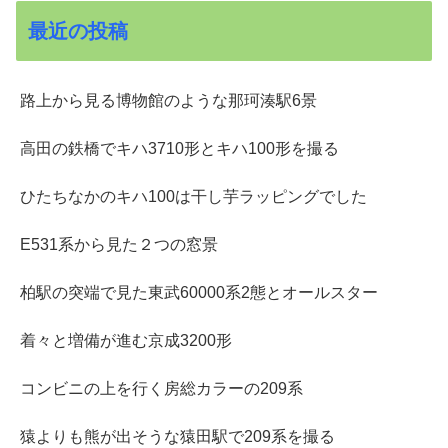
最近の投稿
路上から見る博物館のような那珂湊駅6景
高田の鉄橋でキハ3710形とキハ100形を撮る
ひたちなかのキハ100は干し芋ラッピングでした
E531系から見た２つの窓景
柏駅の突端で見た東武60000系2態とオールスター
着々と増備が進む京成3200形
コンビニの上を行く房総カラーの209系
猿よりも熊が出そうな猿田駅で209系を撮る