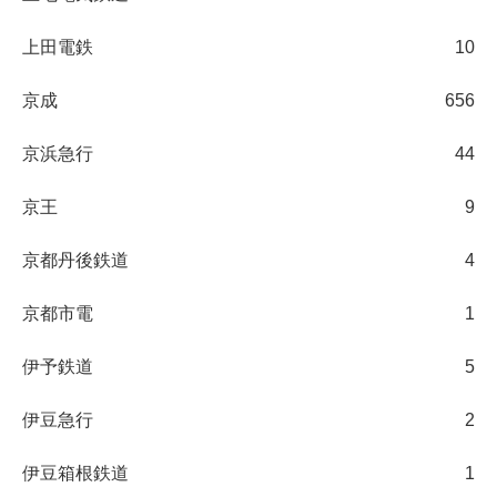
上田電鉄
10
京成
656
京浜急行
44
京王
9
京都丹後鉄道
4
京都市電
1
伊予鉄道
5
伊豆急行
2
伊豆箱根鉄道
1