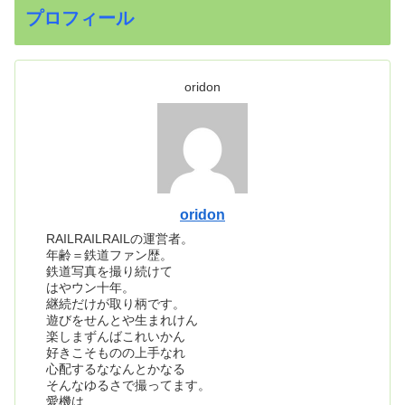
プロフィール
oridon
oridon
RAILRAILRAILの運営者。
年齢＝鉄道ファン歴。
鉄道写真を撮り続けて
はやウン十年。
継続だけが取り柄です。
遊びをせんとや生まれけん
楽しまずんばこれいかん
好きこそものの上手なれ
心配するななんとかなる
そんなゆるさで撮ってます。
愛機は