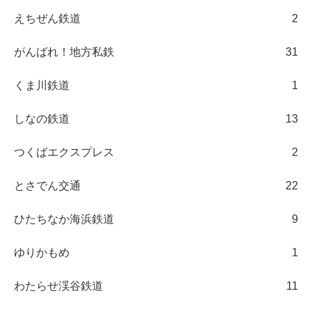
えちぜん鉄道
2
がんばれ！地方私鉄
31
くま川鉄道
1
しなの鉄道
13
つくばエクスプレス
2
とさでん交通
22
ひたちなか海浜鉄道
9
ゆりかもめ
1
わたらせ渓谷鉄道
11