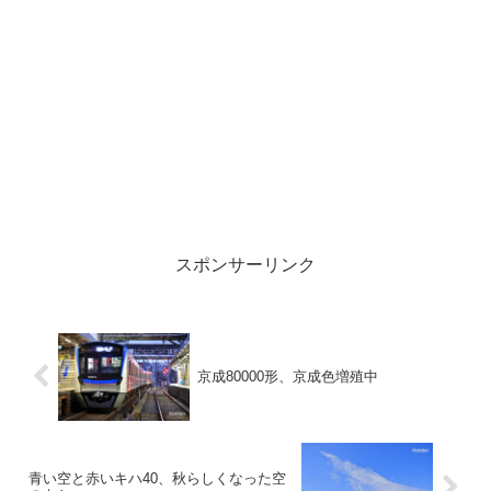
スポンサーリンク
京成80000形、京成色増殖中
青い空と赤いキハ40、秋らしくなった空