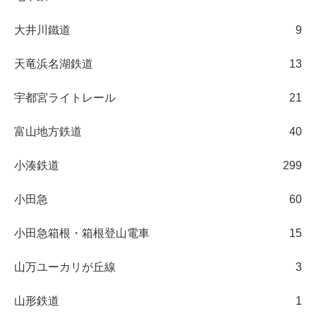
大井川鐵道
9
天竜浜名湖鉄道
13
宇都宮ライトレール
21
富山地方鉄道
40
小湊鉄道
299
小田急
60
小田急箱根・箱根登山電車
15
山万ユーカリが丘線
3
山形鉄道
1