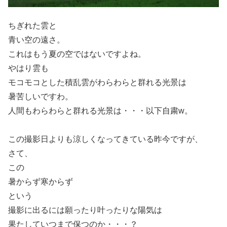
ちぎれた雲と
青い空の遠さ。
これはもう夏の空ではないですよね。
やはり雲も
モコモコとした積乱雲がわらわらと群れる光景は
暑苦しいですわ。
人間もわらわらと群れる光景は・・・以下自粛w。
この撮影日よりも涼しくなってきている昨今ですが、
さて、
この
暑からず寒からず
という
撮影に出るには願ったり叶ったりな陽気は
果たしていつまで保つのか・・・？