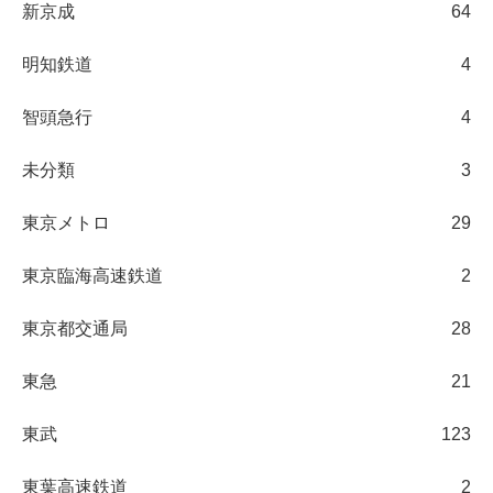
新京成
64
明知鉄道
4
智頭急行
4
未分類
3
東京メトロ
29
東京臨海高速鉄道
2
東京都交通局
28
東急
21
東武
123
東葉高速鉄道
2