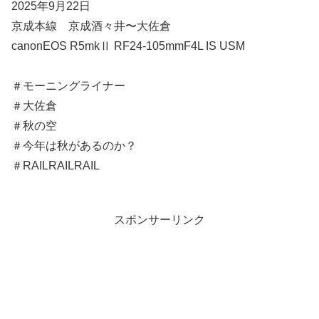
2025年9月22日
京成本線 京成酒々井〜大佐倉
canonEOS R5mkⅡ RF24-105mmF4L IS USM
＃モーニングライナー
＃大佐倉
＃秋の空
＃今年は秋があるのか？
＃RAILRAILRAIL
スポンサーリンク