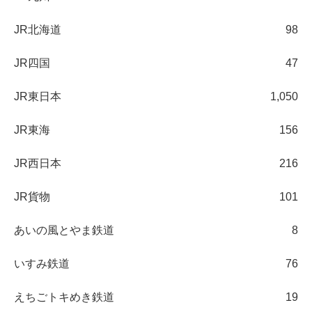
JR北海道
98
JR四国
47
JR東日本
1,050
JR東海
156
JR西日本
216
JR貨物
101
あいの風とやま鉄道
8
いすみ鉄道
76
えちごトキめき鉄道
19