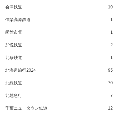
会津鉄道
10
信楽高原鉄道
1
函館市電
1
加悦鉄道
2
北条鉄道
1
北海道旅行2024
95
北総鉄道
70
北越急行
7
千葉ニュータウン鉄道
12