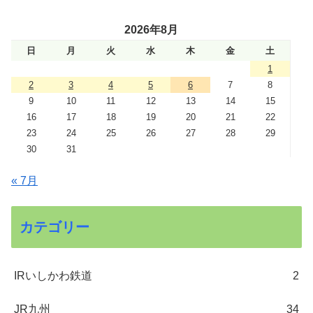
2026年8月
日
月
火
水
木
金
土
1
2
3
4
5
6
7
8
9
10
11
12
13
14
15
16
17
18
19
20
21
22
23
24
25
26
27
28
29
30
31
« 7月
カテゴリー
IRいしかわ鉄道
2
JR九州
34