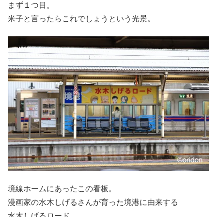
まず１つ目。
米子と言ったらこれでしょうという光景。
境線ホームにあったこの看板。
漫画家の水木しげるさんが育った境港に由来する
水木しげるロード。