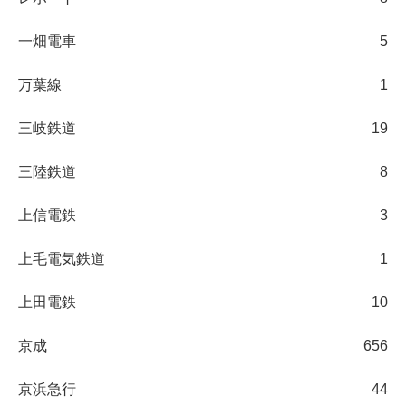
一畑電車
5
万葉線
1
三岐鉄道
19
三陸鉄道
8
上信電鉄
3
上毛電気鉄道
1
上田電鉄
10
京成
656
京浜急行
44