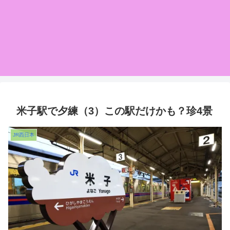
米子駅で夕練（3）この駅だけかも？珍4景
JR西日本