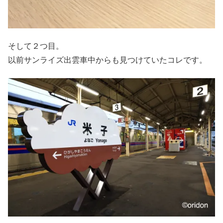
そして２つ目。
以前サンライズ出雲車中からも見つけていたコレです。