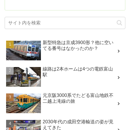
新型特急は京成3900形？他に空い
てる番号はなかったのか？
線路は2本ホームは4つの電鉄富山
駅
元京阪3000系でたどる富山地鉄不
二越上滝線の旅
2030年代の成田空港輸送の姿が見
えてきた