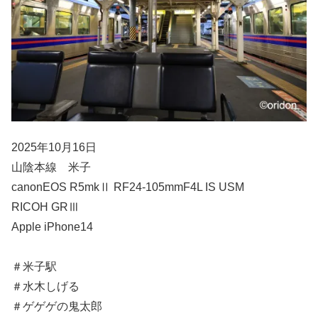
2025年10月16日
山陰本線 米子
canonEOS R5mkⅡ RF24-105mmF4L IS USM
RICOH GRⅢ
Apple iPhone14
＃米子駅
＃水木しげる
＃ゲゲゲの鬼太郎