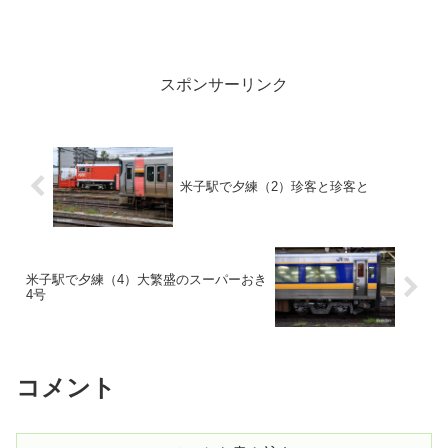
スポンサーリンク
米子駅で夕練（2）珍客と珍客と
米子駅で夕練（4）大繁盛のスーパーおき
4号
コメント