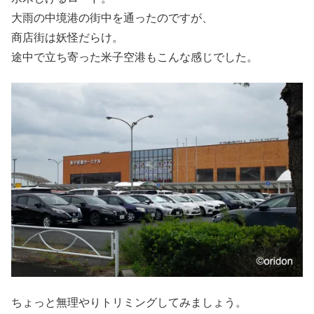
大雨の中境港の街中を通ったのですが、
商店街は妖怪だらけ。
途中で立ち寄った米子空港もこんな感じでした。
ちょっと無理やりトリミングしてみましょう。