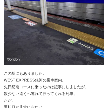
この駅にもありました。
WEST EXPRESS銀河の乗車案内。
先日紀南コースに乗ったのは記事にしましたが、
数少ない遠くへ連れて行ってくれる列車。
ただ、
運転日が非常に少ない