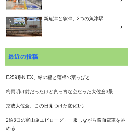
新魚津と魚津、2つの魚津駅
最近の投稿
E259系N’EX、緑の稲と蓮根の葉っぱと
梅雨明け前だったけど真っ青な空だった大佐倉3景
京成大佐倉、この日見つけた変化1つ
2泊3日の富山旅エピローグ・一服しながら路面電車を眺
める