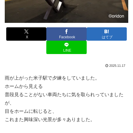
X
Facebook
はてブ
LINE
2025.11.17
雨が上がった米子駅で夕練をしていました。
ホームから見える
普段見ることがない車両たちに気を取られっていました
が、
目をホームに転じると、
これまた興味深い光景が多々ありました。