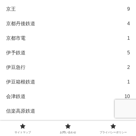
京王
9
京都丹後鉄道
4
京都市電
1
伊予鉄道
5
伊豆急行
2
伊豆箱根鉄道
1
会津鉄道
10
信楽高原鉄道
1
函館市電
1
サイトマップ
お問い合わせ
プライバシーポリシー