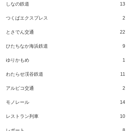
しなの鉄道
13
つくばエクスプレス
2
とさでん交通
22
ひたちなか海浜鉄道
9
ゆりかもめ
1
わたらせ渓谷鉄道
11
アルピコ交通
2
モノレール
14
レストラン列車
10
レポート
8